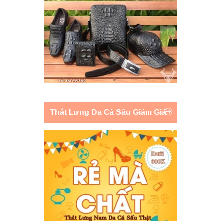
Thắt Lưng Da Cá Sấu Giảm Giá