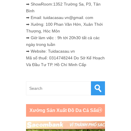
➡ ShowRoom:1352 Trường Sa, P3, Tân
Bình
➡ Email: tuidacasau.vn@gmail. com
➡ Xưởng: 100 Phan Văn Hớn, Xuân Thới
Thượng, Hóc Môn
➡ Giờ làm việc : 9h tới 20h30 tất cả các
ngày trong tuần
➡ Website: Tuidacasau.vn
Mã số thuế: 0314748244 Do Sở Kế Hoạch
Và Đầu Tư TP. Hồ Chí Minh Cấp
Xưởng Sản Xuất Đồ Da Cá Sấu