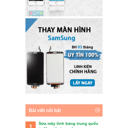
Bài viết nổi bật
Sửa máy tính bảng trung quốc
1