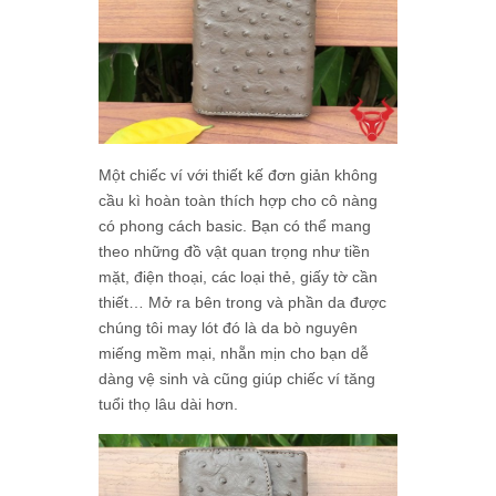
Một chiếc ví với thiết kế đơn giản không
cầu kì hoàn toàn thích hợp cho cô nàng
có phong cách basic. Bạn có thể mang
theo những đồ vật quan trọng như tiền
mặt, điện thoại, các loại thẻ, giấy tờ cần
thiết… Mở ra bên trong và phần da được
chúng tôi may lót đó là da bò nguyên
miếng mềm mại, nhẵn mịn cho bạn dễ
dàng vệ sinh và cũng giúp chiếc ví tăng
tuổi thọ lâu dài hơn.