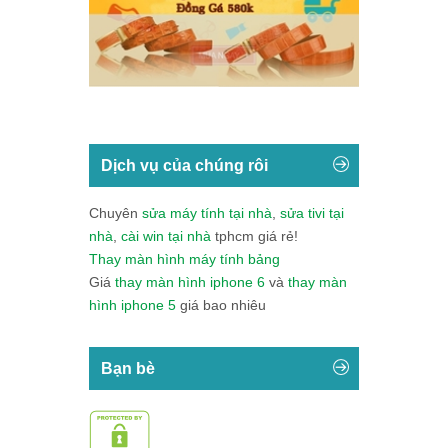
Dịch vụ của chúng rôi
Chuyên
sửa máy tính tại nhà
,
sửa tivi tại
nhà
,
cài win tại nhà
tphcm giá rẻ!
Thay màn hình máy tính bảng
Giá
thay màn hình iphone 6
và
thay màn
hình iphone 5
giá bao nhiêu
Bạn bè