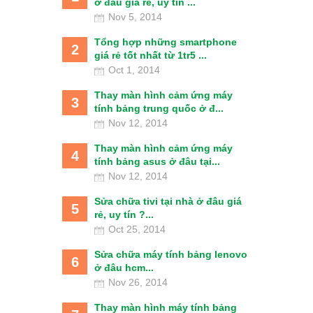
ở đâu giá rẻ, uy tín ...
Nov 5, 2014
Tổng hợp những smartphone
2
giá rẻ tốt nhất từ 1tr5 ...
Oct 1, 2014
Thay màn hình cảm ứng máy
3
tính bảng trung quốc ở đ...
Nov 12, 2014
Thay màn hình cảm ứng máy
4
tính bảng asus ở đâu tại...
Nov 12, 2014
Sửa chữa tivi tại nhà ở đâu giá
5
rẻ, uy tín ?...
Oct 25, 2014
Sửa chữa máy tính bảng lenovo
6
ở đâu hcm...
Nov 26, 2014
Thay màn hình máy tính bảng