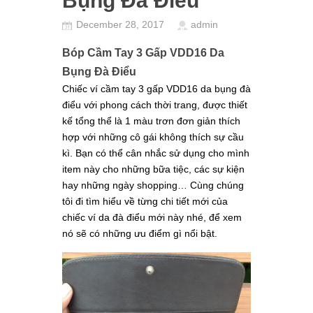
Bụng Đà Điểu
December 28, 2017
admin
Bóp Cầm Tay 3 Gấp VDD16 Da
Bụng Đà Điểu
Chiếc ví cầm tay 3 gấp VDD16 da bụng đà
điểu với phong cách thời trang,
được thiết
kế tổng thể là 1 màu trơn đơn giản thích
hợp với những cô gái không thích sự cầu
kì. Bạn có thể cân nhắc sử dụng cho mình
item này cho những bữa tiệc, các sự kiện
hay những ngày shopping… Cùng chúng
tôi đi tìm hiểu về từng chi tiết mới của
chiếc ví da đà điểu mới này nhé, để xem
nó sẽ có những ưu điểm gì nổi bật.