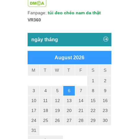
Fanpage:
túi đeo chéo nam da thật
VR360
ngày tháng
August 2026
M
T
W
T
F
S
S
1
2
3
4
5
6
7
8
9
10
11
12
13
14
15
16
17
18
19
20
21
22
23
24
25
26
27
28
29
30
31