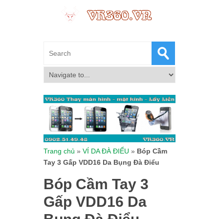
Trang chủ
»
VÍ DA ĐÀ ĐIỂU
»
Bóp Cầm
Tay 3 Gấp VDD16 Da Bụng Đà Điểu
Bóp Cầm Tay 3
Gấp VDD16 Da