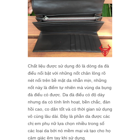
Chất liệu được sử dụng đó là dòng da đà
điểu nổi bật với những nốt chân lông rõ
nét nổi trên bề mặt da nhẵn mịn, những
nốt này là điểm tự nhiên mà vùng da bụng
đà điểu có được. Da đà điểu có độ dày
nhưng da có tính linh hoạt, bền chắc, đàn
hồi cao, co dãn tốt và có thời gian sử dụng
vô cùng lâu dài. Đây là phần da được các
chị em phụ nữ lựa chọn nhiều trong số
các loại da bởi nó mềm mại và tạo cho họ
cảm giác êm tay khi sử dụng.