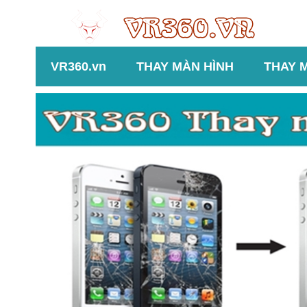
VR360.vn
THAY MÀN HÌNH
THAY 