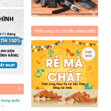
Thắt Lưng Da Cá Sấu Giảm Giá
 trung quốc
...