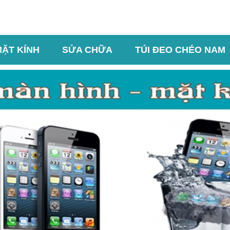
MẶT KÍNH
SỬA CHỮA
TÚI ĐEO CHÉO NAM