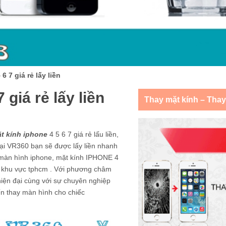
6 7 giá rẻ lấy liền
 giá rẻ lấy liền
Thay mặt kính – Tha
t kính iphone
4 5 6 7 giá rẻ lấu liền,
tại VR360 bạn sẽ được lấy liền nhanh
 màn hình iphone, mặt kính IPHONE 4
hất khu vực tphcm . Với phương châm
 hiện đại cùng với sự chuyên nghiệp
ến thay màn hình cho chiếc