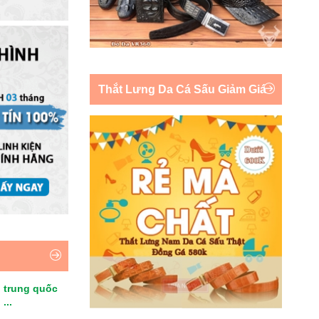
Thắt Lưng Da Cá Sấu Giảm Giá
 trung quốc
...