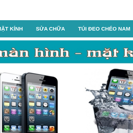
MẶT KÍNH
SỬA CHỮA
TÚI ĐEO CHÉO NAM