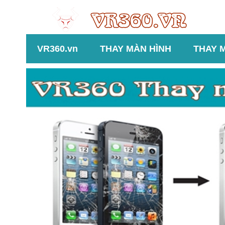
VR360.vn
THAY MÀN HÌNH
THAY 