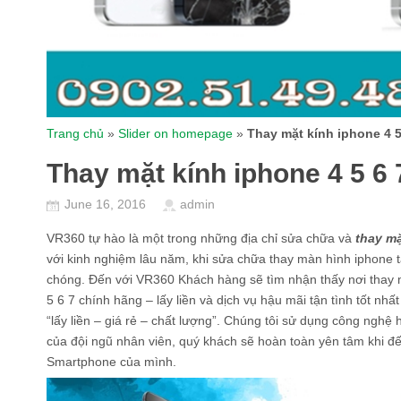
Trang chủ
»
Slider on homepage
»
Thay mặt kính iphone 4 5 
Thay mặt kính iphone 4 5 6 7
June 16, 2016
admin
VR360 tự hào là một trong những địa chỉ sửa chữa và
thay mặ
với kinh nghiệm lâu năm, khi sửa chữa thay màn hình iphone 
chóng. Đến với VR360 Khách hàng sẽ tìm nhận thấy nơi thay
5 6 7 chính hãng – lấy liền và dịch vụ hậu mãi tận tình tốt n
“lấy liền – giá rẻ – chất lượng”. Chúng tôi sử dụng công nghệ
của đội ngũ nhân viên, quý khách sẽ hoàn toàn yên tâm khi đ
Smartphone của mình.