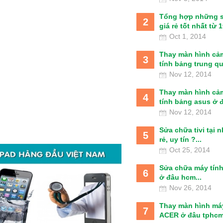
Tổng hợp những 
2
giá rẻ tốt nhất từ 1t
Oct 1, 2014
Thay màn hình cả
3
tính bảng trung qu
Nov 12, 2014
Thay màn hình cả
4
tính bảng asus ở đâ
Nov 12, 2014
Sửa chữa tivi tại 
5
rẻ, uy tín ?...
Oct 25, 2014
Sửa chữa máy tín
6
ở đâu hcm...
Nov 26, 2014
Thay màn hình má
7
ACER ở đâu tphcm