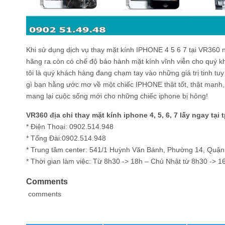
Khi sử dụng dịch vụ thay mặt kính IPHONE 4 5 6 7 tại VR360 n
hãng ra còn có chế độ bảo hành mặt kính vĩnh viễn cho quý 
tôi là quý khách hàng đang chạm tay vào những giá trị tinh tu
gì bạn hằng ước mơ về một chiếc IPHONE thật tốt, thật mạnh,
mang lại cuộc sống mới cho những chiếc iphone bị hỏng!
VR360 địa chỉ thay mặt kính iphone 4, 5, 6, 7 lấy ngay tại
* Điện Thoại: 0902.514.948
* Tổng Đài:0902.514.948
* Trung tâm center: 541/1 Huỳnh Văn Bánh, Phường 14, Quậ
* Thời gian làm việc: Từ 8h30 -> 18h – Chủ Nhật từ 8h30 -> 1
Comments
comments