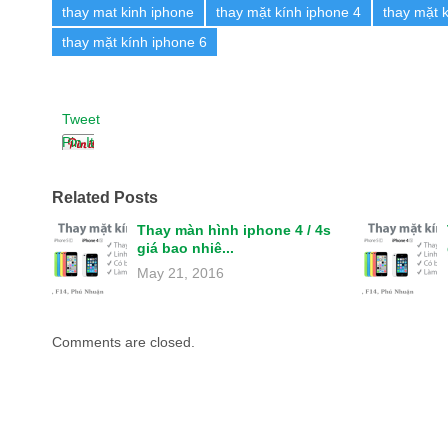
thay mat kinh iphone
thay mặt kính iphone 4
thay mặt 
thay mặt kính iphone 6
Tweet
Pin It
Related Posts
Thay màn hình iphone 4 / 4s
giá bao nhiê...
May 21, 2016
Comments are closed.