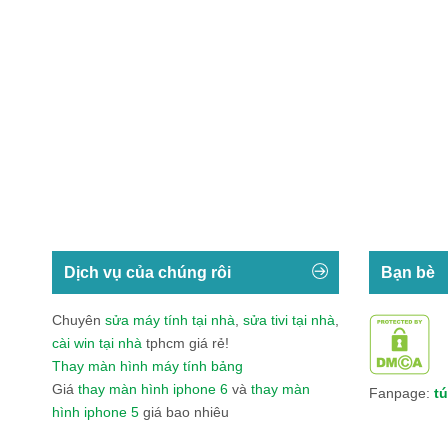
Dịch vụ của chúng rôi
Bạn bè
Chuyên
sửa máy tính tại nhà
,
sửa tivi tại nhà
,
cài win tại nhà
tphcm giá rẻ!
Thay màn hình máy tính bảng
Giá
thay màn hình iphone 6
và
thay màn
Fanpage:
tú
hình iphone 5
giá bao nhiêu