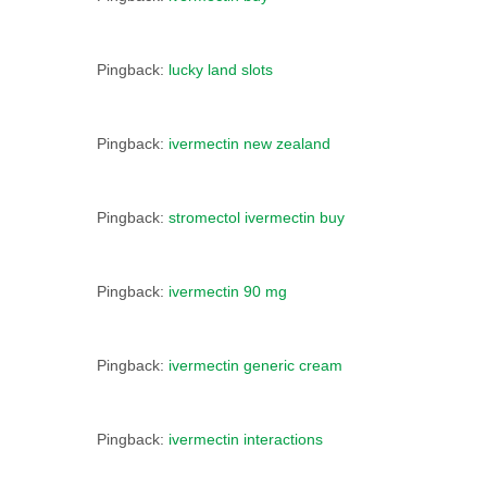
Pingback:
lucky land slots
Pingback:
ivermectin new zealand
Pingback:
stromectol ivermectin buy
Pingback:
ivermectin 90 mg
Pingback:
ivermectin generic cream
Pingback:
ivermectin interactions