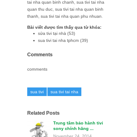
tai nha quan binh chanh, sua tivi tai nha
quan thu duc, sua tivi tai nha quan binh
thanh, sua tivi tai nha quan phu nhuan.
Bài viết được tìm thấy qua từ khóa:
sửa tivi tại nhà (53)
sua tivi tai nha tphcm (39)
Comments
comments
sua tivi
sua tivi tai nha
Related Posts
Trung tâm bảo hành tivi
sony chính hãng ...
November 24, 2014