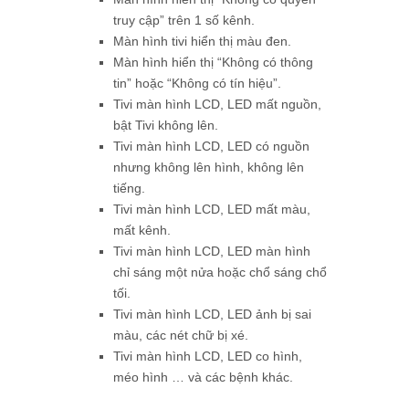
truy cập” trên 1 số kênh.
Màn hình tivi hiển thị màu đen.
Màn hình hiển thị “Không có thông
tin” hoặc “Không có tín hiệu”.
Tivi màn hình LCD, LED mất nguồn,
bật Tivi không lên.
Tivi màn hình LCD, LED có nguồn
nhưng không lên hình, không lên
tiếng.
Tivi màn hình LCD, LED mất màu,
mất kênh.
Tivi màn hình LCD, LED màn hình
chỉ sáng một nửa hoặc chổ sáng chổ
tối.
Tivi màn hình LCD, LED ảnh bị sai
màu, các nét chữ bị xé.
Tivi màn hình LCD, LED co hình,
méo hình … và các bệnh khác.