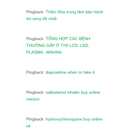
Pingback:
Thiên Hòa trung tâm bảo hành
tivi sony tốt nhất
Pingback:
TỔNG HỢP CÁC BỆNH
THƯỜNG GẶP Ở TIVI LCD, LED,
PLASMA - MAVINA
Pingback:
dapoxetine when to take it
Pingback:
salbutamol inhaler buy online
mexico
Pingback:
hydroxychloroquine buy online
uk