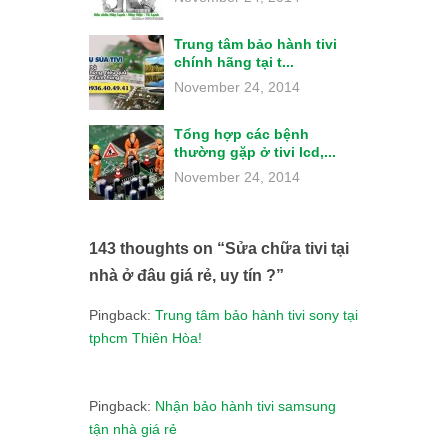
Trung tâm bảo hành tivi
chính hãng tại t...
November 24, 2014
Tổng hợp các bệnh
thường gặp ở tivi lcd,...
November 24, 2014
143 thoughts on “
Sửa chữa tivi tại
nhà ở đâu giá rẻ, uy tín ?
”
Pingback:
Trung tâm bảo hành tivi sony tại
tphcm Thiên Hòa!
Pingback:
Nhận bảo hành tivi samsung
tận nhà giá rẻ