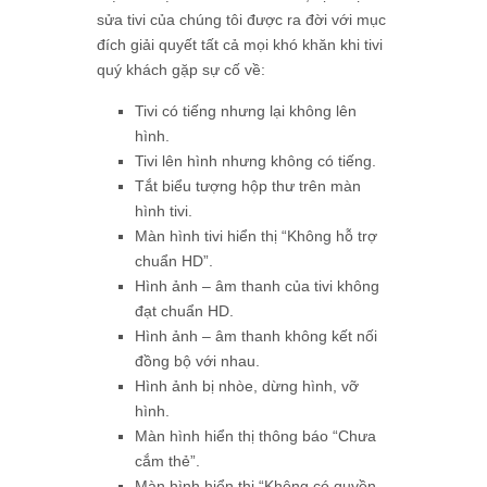
sửa tivi của chúng tôi được ra đời với mục
đích giải quyết tất cả mọi khó khăn khi tivi
quý khách gặp sự cố về:
Tivi có tiếng nhưng lại không lên
hình.
Tivi lên hình nhưng không có tiếng.
Tắt biểu tượng hộp thư trên màn
hình tivi.
Màn hình tivi hiển thị “Không hỗ trợ
chuẩn HD”.
Hình ảnh – âm thanh của tivi không
đạt chuẩn HD.
Hình ảnh – âm thanh không kết nối
đồng bộ với nhau.
Hình ảnh bị nhòe, dừng hình, vỡ
hình.
Màn hình hiển thị thông báo “Chưa
cắm thẻ”.
Màn hình hiển thị “Không có quyền