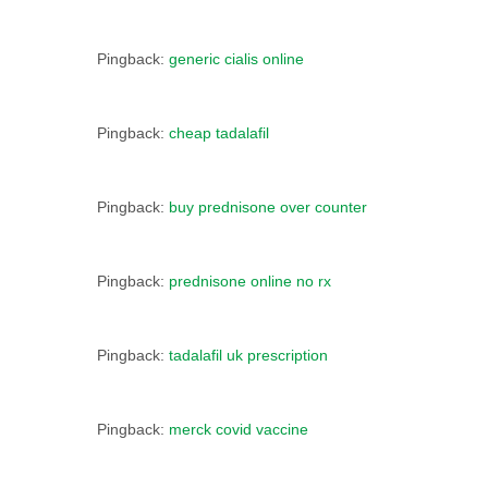
Pingback:
generic cialis online
Pingback:
cheap tadalafil
Pingback:
buy prednisone over counter
Pingback:
prednisone online no rx
Pingback:
tadalafil uk prescription
Pingback:
merck covid vaccine