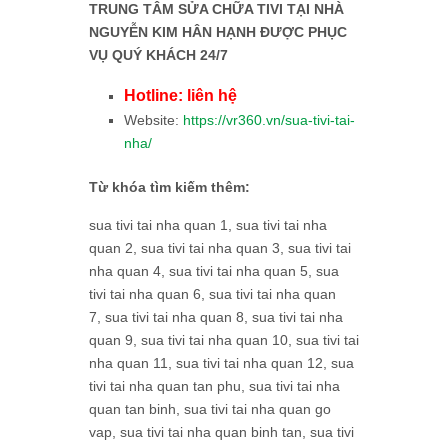
TRUNG TÂM SỬA CHỮA TIVI TẠI NHÀ
NGUYỄN KIM HÂN HẠNH ĐƯỢC PHỤC
VỤ QUÝ KHÁCH 24/7
Hotline: liên hệ
Website:
https://vr360.vn/sua-tivi-tai-
nha/
Từ khóa tìm kiếm thêm:
sua tivi tai nha quan 1, sua tivi tai nha
quan 2, sua tivi tai nha quan 3, sua tivi tai
nha quan 4, sua tivi tai nha quan 5, sua
tivi tai nha quan 6, sua tivi tai nha quan
7, sua tivi tai nha quan 8, sua tivi tai nha
quan 9, sua tivi tai nha quan 10, sua tivi tai
nha quan 11, sua tivi tai nha quan 12, sua
tivi tai nha quan tan phu, sua tivi tai nha
quan tan binh, sua tivi tai nha quan go
vap, sua tivi tai nha quan binh tan, sua tivi