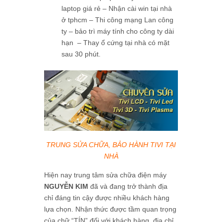
laptop giá rẻ – Nhận cài win tại nhà
ở tphcm – Thi công mạng Lan công
ty – bảo trì máy tính cho công ty dài
hạn – Thay ổ cứng tại nhà có mặt
sau 30 phút.
TRUNG SỬA CHỮA, BẢO HÀNH TIVI TẠI
NHÀ
Hiện nay trung tâm sửa chữa điện máy
NGUYỄN KIM
đã và đang trở thành địa
chỉ đáng tin cậy được nhiều khách hàng
lựa chọn. Nhận thức được tầm quan trọng
của chữ “TÍN” đối với khách hàng, địa chỉ