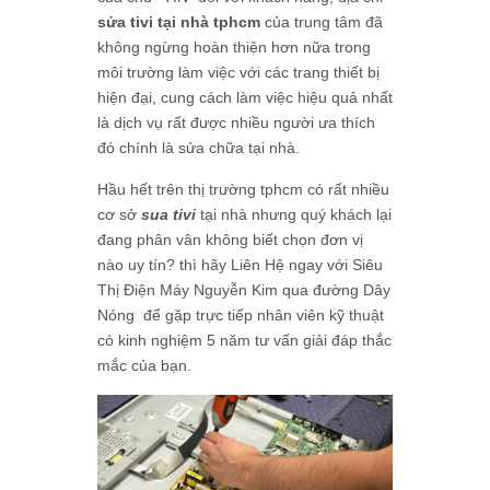
sửa tivi tại nhà tphcm
của trung tâm đã
không ngừng hoàn thiện hơn nữa trong
môi trường làm việc với các trang thiết bị
hiện đại, cung cách làm việc hiệu quả nhất
là dịch vụ rất được nhiều người ưa thích
đó chính là sửa chữa tại nhà.
Hầu hết trên thị trường tphcm có rất nhiều
cơ sở
sua tivi
tại nhà nhưng quý khách lại
đang phân vân không biết chọn đơn vị
nào uy tín? thì hãy Liên Hệ ngay với Siêu
Thị Điện Máy Nguyễn Kim qua đường Dây
Nóng để gặp trực tiếp nhân viên kỹ thuật
có kinh nghiệm 5 năm tư vấn giải đáp thắc
mắc của bạn.