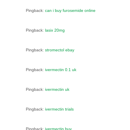
Pingback:
can i buy furosemide online
Pingback:
lasix 20mg
Pingback:
stromectol ebay
Pingback:
ivermectin 0.1 uk
Pingback:
ivermectin uk
Pingback:
ivermectin trials
Pingback:
ivermectin buy