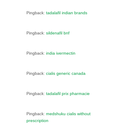
Pingback:
tadalafil indian brands
Pingback:
sildenafil bnf
Pingback:
india ivermectin
Pingback:
cialis generic canada
Pingback:
tadalafil prix pharmacie
Pingback:
medshuku cialis without
prescription