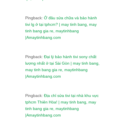
Pingback:
Ở đâu sửa chữa và bảo hành
tivi lg ở tại tphcm? | may tinh bang, may
tinh bang gia re, maytinhbang
|Amaytinhbang.com
Pingback:
Đại lý bảo hành tivi sony chất
lượng nhất ở tại Sài Gòn | may tinh bang,
may tinh bang gia re, maytinhbang
|Amaytinhbang.com
Pingback:
Địa chỉ sửa tivi tại nhà khu vực
tphcm Thiên Hòa! | may tinh bang, may
tinh bang gia re, maytinhbang
|Amaytinhbang.com