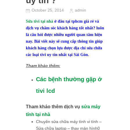
uy tín ?
October 25, 2014
admin
Sửa tivi tại nhà
ở đâu tại tphcm giá rẻ và
dịch vụ chăm sóc khách hàng tốt nhất? luôn
là câu hỏi được nhiều người quan tâm hiện
nay. Bài viết này sẽ cung cấp thông tin giúp
khách hàng chọn lựa được địa chỉ sửa chữa
các loại tivi uy tín nhất tại Sài Gòn.
Tham khảo thêm:
Các bệnh thường gặp ở
tivi lcd
Tham khảo thêm dịch vụ
sửa máy
tính tại nhà
Chuyên sửa chữa máy tính vi tính –
Sửa chữa laptop – thay màn hình0