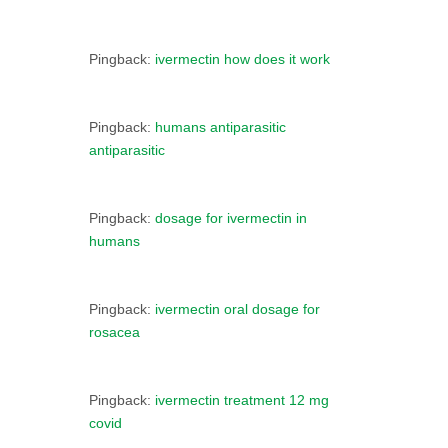
Pingback:
ivermectin how does it work
Pingback:
humans antiparasitic
antiparasitic
Pingback:
dosage for ivermectin in
humans
Pingback:
ivermectin oral dosage for
rosacea
Pingback:
ivermectin treatment 12 mg
covid