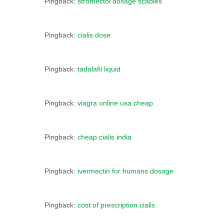
Pingback:
stromectol dosage scabies
Pingback:
cialis dose
Pingback:
tadalafil liquid
Pingback:
viagra online usa cheap
Pingback:
cheap cialis india
Pingback:
ivermectin for humans dosage
Pingback:
cost of prescription cialis