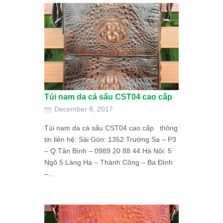
Túi nam da cá sấu CST04 cao cấp
December 8, 2017
Túi nam da cá sấu CST04 cao cấp thông
tin liên hệ: Sài Gòn: 1352 Trường Sa – P3
– Q.Tân Bình – 0989 20 88 44 Hà Nội: 5
Ngõ 5 Láng Hạ – Thành Công – Ba Đình
–...