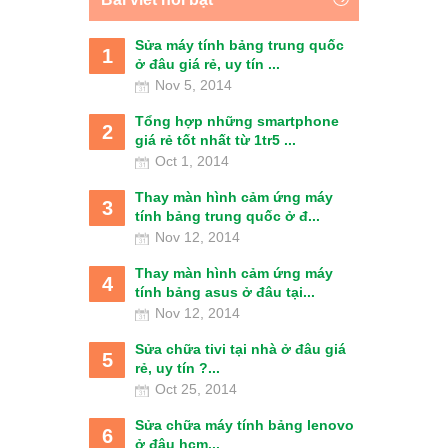
Sửa máy tính bảng trung quốc
1
ở đâu giá rẻ, uy tín ...
Nov 5, 2014
Tổng hợp những smartphone
2
giá rẻ tốt nhất từ 1tr5 ...
Oct 1, 2014
Thay màn hình cảm ứng máy
3
tính bảng trung quốc ở đ...
Nov 12, 2014
Thay màn hình cảm ứng máy
4
tính bảng asus ở đâu tại...
Nov 12, 2014
Sửa chữa tivi tại nhà ở đâu giá
5
rẻ, uy tín ?...
Oct 25, 2014
Sửa chữa máy tính bảng lenovo
6
ở đâu hcm...