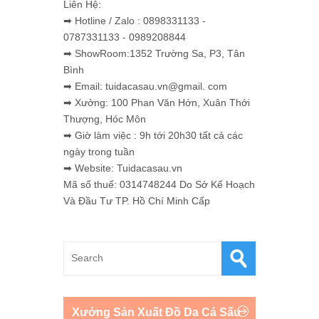
Liên Hệ:
➡ Hotline / Zalo : 0898331133 -
0787331133 - 0989208844
➡ ShowRoom:1352 Trường Sa, P3, Tân
Bình
➡ Email: tuidacasau.vn@gmail. com
➡ Xưởng: 100 Phan Văn Hớn, Xuân Thới
Thượng, Hóc Môn
➡ Giờ làm việc : 9h tới 20h30 tất cả các
ngày trong tuần
➡ Website: Tuidacasau.vn
Mã số thuế: 0314748244 Do Sở Kế Hoạch
Và Đầu Tư TP. Hồ Chí Minh Cấp
Xưởng Sản Xuất Đồ Da Cá Sấu