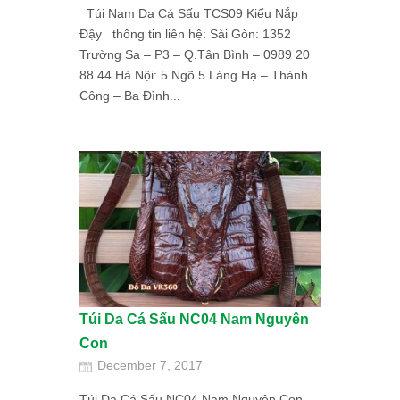
Túi Nam Da Cá Sấu TCS09 Kiểu Nắp
Đậy thông tin liên hệ: Sài Gòn: 1352
Trường Sa – P3 – Q.Tân Bình – 0989 20
88 44 Hà Nội: 5 Ngõ 5 Láng Hạ – Thành
Công – Ba Đình...
Túi Da Cá Sấu NC04 Nam Nguyên
Con
December 7, 2017
Túi Da Cá Sấu NC04 Nam Nguyên Con