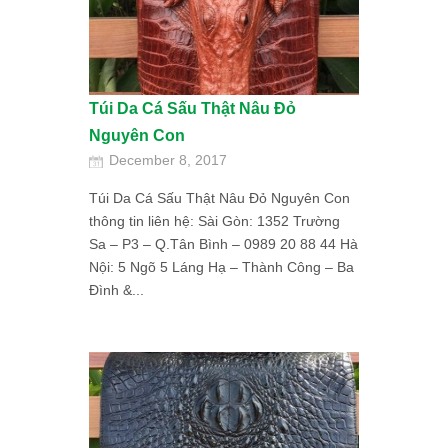
Túi Da Cá Sấu Thật Nâu Đỏ
Nguyên Con
December 8, 2017
Túi Da Cá Sấu Thật Nâu Đỏ Nguyên Con
thông tin liên hệ: Sài Gòn: 1352 Trường
Sa – P3 – Q.Tân Bình – 0989 20 88 44 Hà
Nội: 5 Ngõ 5 Láng Hạ – Thành Công – Ba
Đình &...