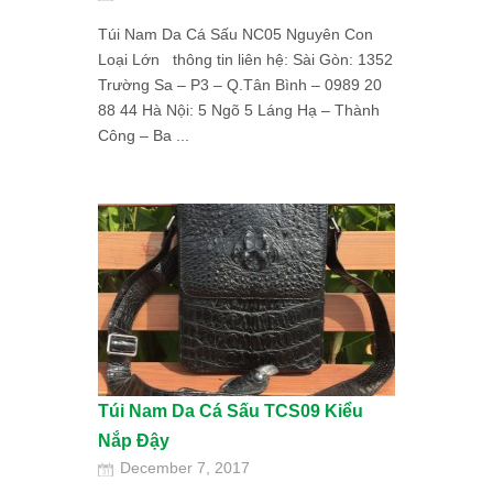
Túi Nam Da Cá Sấu NC05 Nguyên Con
Loại Lớn thông tin liên hệ: Sài Gòn: 1352
Trường Sa – P3 – Q.Tân Bình – 0989 20
88 44 Hà Nội: 5 Ngõ 5 Láng Hạ – Thành
Công – Ba ...
Túi Nam Da Cá Sấu TCS09 Kiểu
Nắp Đậy
December 7, 2017