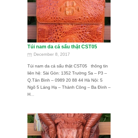
Túi nam da cá sấu thật CST05
December 8, 2017
Túi nam da cá sấu thật CST05 thông tin
liên hệ: Sài Gòn: 1352 Trường Sa – P3 –
Q.Tân Bình – 0989 20 88 44 Hà Nội: 5
Ngõ 5 Láng Hạ – Thành Công – Ba Đình –
H...