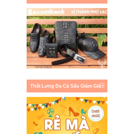
Thắt Lưng Da Cá Sấu Giảm Giá