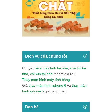
Dịch vụ của chúng rôi
Chuyên
sửa máy tính tại nhà
,
sửa tivi tại
nhà
,
cài win tại nhà
tphcm giá rẻ!
Thay màn hình máy tính bảng
Giá
thay màn hình iphone 6
và
thay màn
hình iphone 5
giá bao nhiêu
Bạn bè