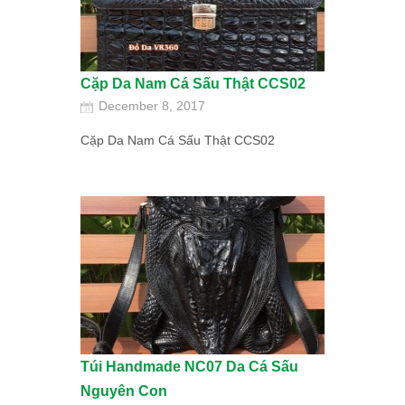
Cặp Da Nam Cá Sấu Thật CCS02
December 8, 2017
Cặp Da Nam Cá Sấu Thật CCS02
Túi Handmade NC07 Da Cá Sấu
Nguyên Con