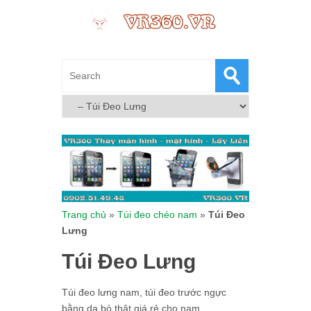
Trang chủ
»
Túi đeo chéo nam
»
Túi Đeo
Lưng
Túi Đeo Lưng
Túi đeo lưng nam, túi đeo trước ngực
bằng da bò thật giá rẻ cho nam