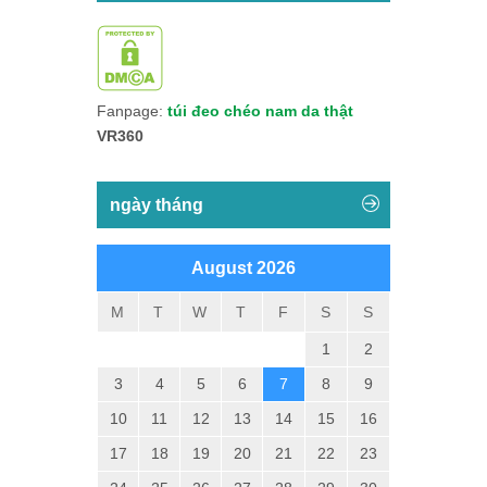
Fanpage:
túi đeo chéo nam da thật
VR360
ngày tháng
August 2026
M
T
W
T
F
S
S
1
2
3
4
5
6
7
8
9
10
11
12
13
14
15
16
17
18
19
20
21
22
23