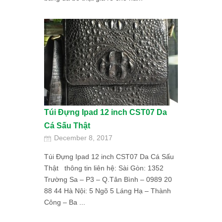
Túi Đựng Ipad 12 inch CST07 Da
Cá Sấu Thật
December 8, 2017
Túi Đựng Ipad 12 inch CST07 Da Cá Sấu
Thật thông tin liên hệ: Sài Gòn: 1352
Trường Sa – P3 – Q.Tân Bình – 0989 20
88 44 Hà Nội: 5 Ngõ 5 Láng Hạ – Thành
Công – Ba ...