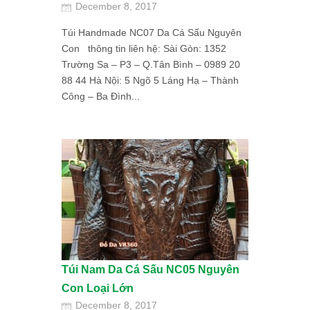
December 8, 2017
Túi Handmade NC07 Da Cá Sấu Nguyên
Con thông tin liên hệ: Sài Gòn: 1352
Trường Sa – P3 – Q.Tân Bình – 0989 20
88 44 Hà Nội: 5 Ngõ 5 Láng Hạ – Thành
Công – Ba Đình...
Túi Nam Da Cá Sấu NC05 Nguyên
Con Loại Lớn
December 8, 2017