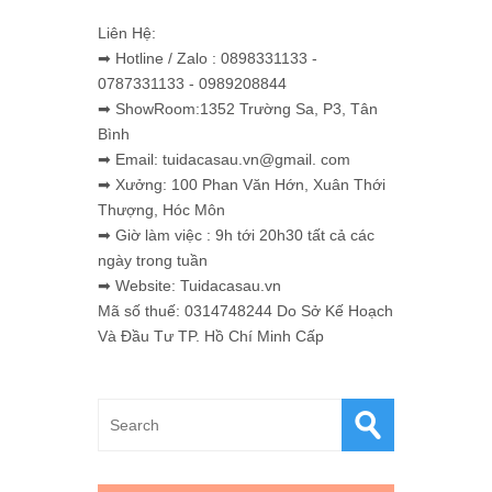
Liên Hệ:
➡ Hotline / Zalo : 0898331133 -
0787331133 - 0989208844
➡ ShowRoom:1352 Trường Sa, P3, Tân
Bình
➡ Email: tuidacasau.vn@gmail. com
➡ Xưởng: 100 Phan Văn Hớn, Xuân Thới
Thượng, Hóc Môn
➡ Giờ làm việc : 9h tới 20h30 tất cả các
ngày trong tuần
➡ Website: Tuidacasau.vn
Mã số thuế: 0314748244 Do Sở Kế Hoạch
Và Đầu Tư TP. Hồ Chí Minh Cấp