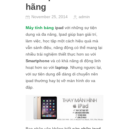
hãng
November 25, 2014
admin
Máy tính bảng
ipad
với những sự tiện
dụng và đa năng, Ipad giúp bạn giải trí,
làm việc, học tập một cách hiệu quả mà
vẫn sành điệu, năng động.có thể mang lại
nhiều trải nghiệm thiết thực hơn so với
Smartphone
và có khả năng di động linh
hoạt hơn so với
laptop
. Nhưng ngược lại,
với sự tiện dụng dễ dàng di chuyển nên
ipad thường hay bị vỡ màn hình do va
đập.
Bạn phân vân không biết
sửa chữa ipad