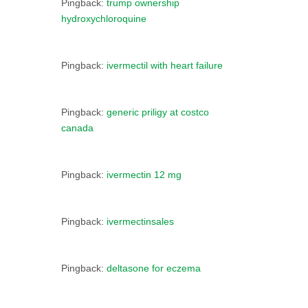
Pingback:
trump ownership
hydroxychloroquine
Pingback:
ivermectil with heart failure
Pingback:
generic priligy at costco
canada
Pingback:
ivermectin 12 mg
Pingback:
ivermectinsales
Pingback:
deltasone for eczema