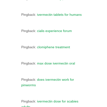
Pingback:
ivermectin tablets for humans
Pingback:
cialis experience forum
Pingback:
clomiphene treatment
Pingback:
max dose ivermectin oral
Pingback:
does ivermectin work for
pinworms
Pingback:
ivermectin dose for scabies
adults