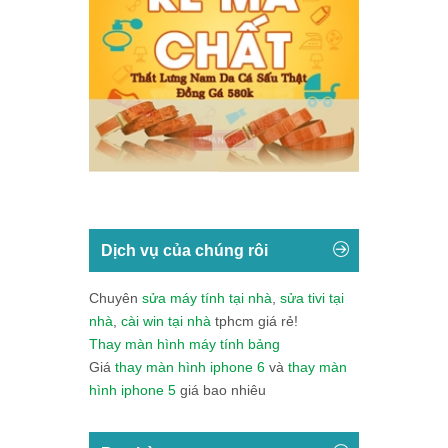
Dịch vụ của chúng rôi
Chuyên
sửa máy tính tại nhà
,
sửa tivi tại
nhà
,
cài win tại nhà
tphcm giá rẻ!
Thay màn hình máy tính bảng
Giá
thay màn hình iphone 6
và
thay màn
hình iphone 5
giá bao nhiêu