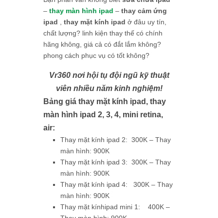
–
thay màn hình ipad
–
thay cảm ứng
ipad
,
thay mặt kính ipad
ở đâu uy tín,
chất lượng? linh kiện thay thế có chính
hãng không, giá cả có đắt lắm không?
phong cách phục vụ có tốt không?
Vr360 nơi hội tụ đội ngũ kỹ thuật
viên nhiều năm kinh nghiệm!
Bảng giá thay mặt kính ipad, thay
màn hình ipad 2, 3, 4, mini retina,
air:
Thay mặt kính ipad 2: 300K – Thay
màn hình: 900K
Thay mặt kính ipad 3: 300K – Thay
màn hình: 900K
Thay mặt kính ipad 4: 300K – Thay
màn hình: 900K
Thay mặt kínhipad mini 1: 400K –