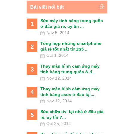
Bài viết nổi bật
Sửa máy tính bảng trung quốc
1
ở đâu giá rẻ, uy tín ...
Nov 5, 2014
Tổng hợp những smartphone
2
giá rẻ tốt nhất từ 1tr5 ...
Oct 1, 2014
Thay màn hình cảm ứng máy
3
tính bảng trung quốc ở đ...
Nov 12, 2014
Thay màn hình cảm ứng máy
4
tính bảng asus ở đâu tại...
Nov 12, 2014
Sửa chữa tivi tại nhà ở đâu giá
5
rẻ, uy tín ?...
Oct 25, 2014