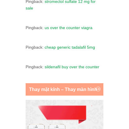
Pingback:
stromectol sulfate 12 mg for
sale
Pingback:
us over the counter viagra
Pingback:
cheap generic tadalafil 5mg
Pingback:
sildenafil buy over the counter
Thay mặt kính – Thay màn hình