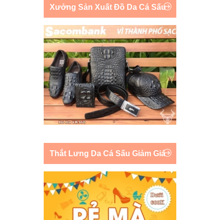
Xưởng Sản Xuất Đồ Da Cá Sấu
Thắt Lưng Da Cá Sấu Giảm Giá