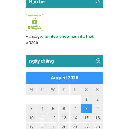
Bạn bè
Fanpage:
túi đeo chéo nam da thật
VR360
ngày tháng
August 2026
M
T
W
T
F
S
S
1
2
3
4
5
6
7
8
9
10
11
12
13
14
15
16
17
18
19
20
21
22
23