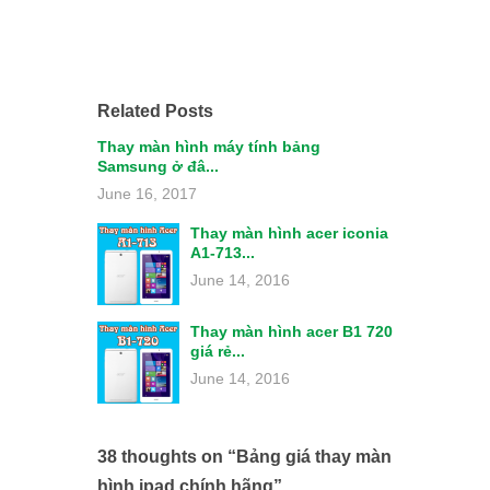
Related Posts
Thay màn hình máy tính bảng
Samsung ở đâ...
June 16, 2017
Thay màn hình acer iconia
A1-713...
June 14, 2016
Thay màn hình acer B1 720
giá rẻ...
June 14, 2016
38 thoughts on “
Bảng giá thay màn
hình ipad chính hãng
”