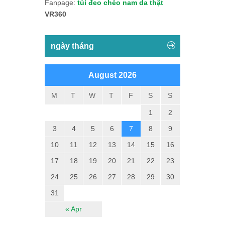
Fanpage:
túi đeo chéo nam da thật
VR360
ngày tháng
August 2026
M
T
W
T
F
S
S
1
2
3
4
5
6
7
8
9
10
11
12
13
14
15
16
17
18
19
20
21
22
23
24
25
26
27
28
29
30
31
« Apr