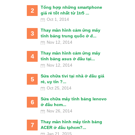
Tổng hợp những smartphone
2
giá rẻ tốt nhất từ 1tr5 ...
Oct 1, 2014
Thay màn hình cảm ứng máy
3
tính bảng trung quốc ở đ...
Nov 12, 2014
Thay màn hình cảm ứng máy
4
tính bảng asus ở đâu tại...
Nov 12, 2014
Sửa chữa tivi tại nhà ở đâu giá
5
rẻ, uy tín ?...
Oct 25, 2014
Sửa chữa máy tính bảng lenovo
6
ở đâu hcm...
Nov 26, 2014
Thay màn hình máy tính bảng
7
ACER ở đâu tphcm?...
Jan 21, 2015