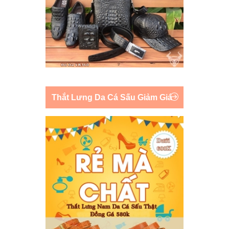
Thắt Lưng Da Cá Sấu Giảm Giá