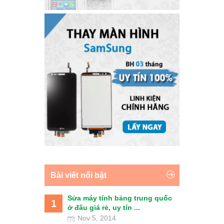
Bài viết nổi bật
Sửa máy tính bảng trung quốc
1
ở đâu giá rẻ, uy tín ...
Nov 5, 2014