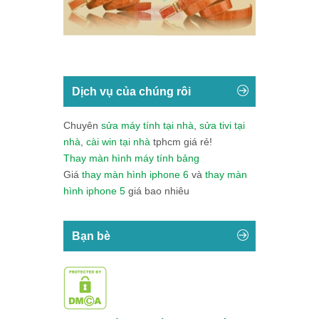
Dịch vụ của chúng rôi
Chuyên
sửa máy tính tại nhà
,
sửa tivi tại
nhà
,
cài win tại nhà
tphcm giá rẻ!
Thay màn hình máy tính bảng
Giá
thay màn hình iphone 6
và
thay màn
hình iphone 5
giá bao nhiêu
Bạn bè