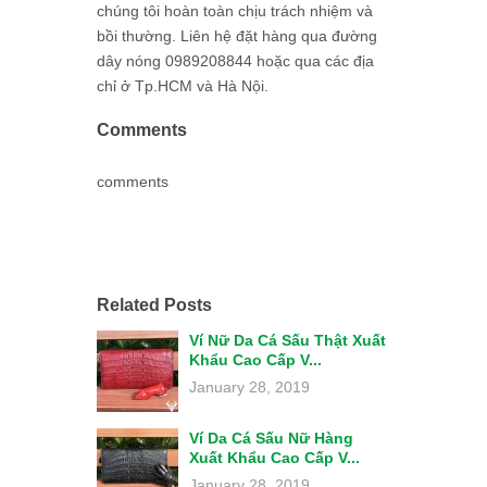
chúng tôi hoàn toàn chịu trách nhiệm và
bồi thường. Liên hệ đặt hàng qua đường
dây nóng 0989208844 hoặc qua các địa
chỉ ở Tp.HCM và Hà Nội.
Comments
comments
Related Posts
Ví Nữ Da Cá Sấu Thật Xuất
Khẩu Cao Cấp V...
January 28, 2019
Ví Da Cá Sấu Nữ Hàng
Xuất Khẩu Cao Cấp V...
January 28, 2019