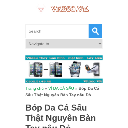
Trang chủ
»
VÍ DA CÁ SẤU
»
Bóp Da Cá
Sấu Thật Nguyên Bàn Tay nâu Đỏ
Bóp Da Cá Sấu
Thật Nguyên Bàn