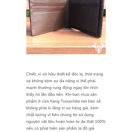
Chiếc ví sở hữu thiết kế độc lạ, thời trang
và không kém sự đa năng vì thế phái
mạnh thường rung động ngay khi nhìn
thấy nó lần đầu tiên. Khi bạn mua sản
phẩm ở cửa hàng Tuixachda.net bạn sẽ
không phải lo lắng vì sợ hàng giả, kém
chất lượng vì bên chúng tôi sử dụng
nguyên vật liệu hoàn toàn từ da thật 100%
nếu có phát hiện sản phẩm là đồ giả