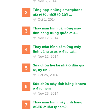
Nov 5, 2014
Tổng hợp những smartphone
2
giá rẻ tốt nhất từ 1tr5 ...
Oct 1, 2014
Thay màn hình cảm ứng máy
3
tính bảng trung quốc ở đ...
Nov 12, 2014
Thay màn hình cảm ứng máy
4
tính bảng asus ở đâu tại...
Nov 12, 2014
Sửa chữa tivi tại nhà ở đâu giá
5
rẻ, uy tín ?...
Oct 25, 2014
Sửa chữa máy tính bảng lenovo
6
ở đâu hcm...
Nov 26, 2014
Thay màn hình máy tính bảng
7
ACER ở đâu tphcm?...