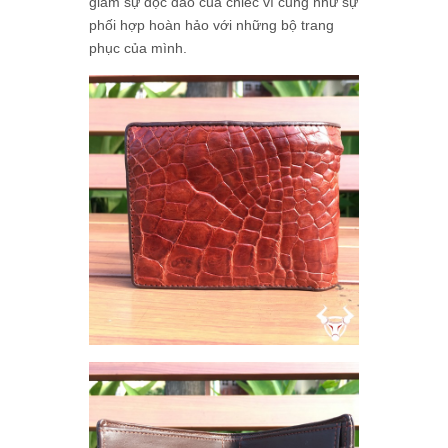
giảm sự độc đáo của chiếc ví cũng như sự
phối hợp hoàn hảo với những bộ trang
phục của mình.