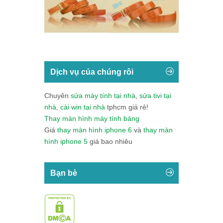
Dịch vụ của chúng rôi
Chuyên
sửa máy tính tại nhà
,
sửa tivi tại
nhà
,
cài win tại nhà
tphcm giá rẻ!
Thay màn hình máy tính bảng
Giá
thay màn hình iphone 6
và
thay màn
hình iphone 5
giá bao nhiêu
Bạn bè