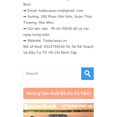
Bình
➡ Email: tuidacasau.vn@gmail. com
➡ Xưởng: 100 Phan Văn Hớn, Xuân Thới
Thượng, Hóc Môn
➡ Giờ làm việc : 9h tới 20h30 tất cả các
ngày trong tuần
➡ Website: Tuidacasau.vn
Mã số thuế: 0314748244 Do Sở Kế Hoạch
Và Đầu Tư TP. Hồ Chí Minh Cấp
Xưởng Sản Xuất Đồ Da Cá Sấu