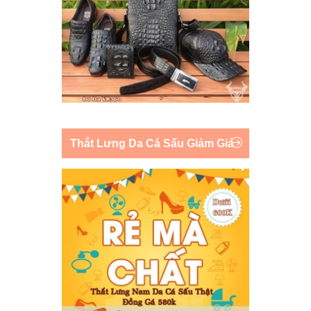
Thắt Lưng Da Cá Sấu Giảm Giá