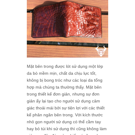
Mặt bên trong được lót sử dụng một lớp
da bò mềm mịn, chất da chịu lực tốt,
không bị bong tróc như các loại da tổng
hợp mà chúng ta thường thấy. Mặt bên
trong thiết kế đơn giản, nhưng sự đơn
giản ấy lại tạo cho người sử dụng cảm
giác thoải mái bởi sự tiện lợi với các thiết
kế phân ngăn bên trong. Với kích thước
nhỏ gọn người sử dụng có thể cầm tay
hay bỏ túi khi sử dụng thì cũng không làm