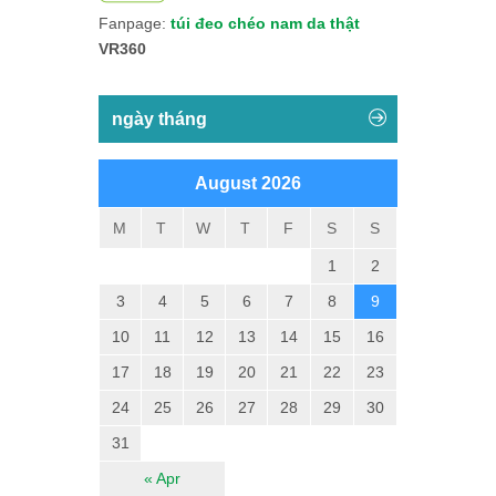
Fanpage:
túi đeo chéo nam da thật
VR360
ngày tháng
August 2026
M
T
W
T
F
S
S
1
2
3
4
5
6
7
8
9
10
11
12
13
14
15
16
17
18
19
20
21
22
23
24
25
26
27
28
29
30
31
« Apr