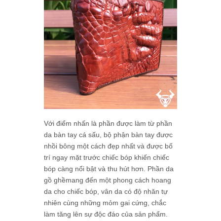
Với điểm nhấn là phần được làm từ phần
da bàn tay cá sấu, bộ phận bàn tay được
nhồi bông một cách đẹp nhất và được bố
trí ngay mặt trước chiếc bóp khiến chiếc
bóp càng nổi bật và thu hút hơn. Phần da
gồ ghềmang đến một phong cách hoang
da cho chiếc bóp, vân da có độ nhăn tự
nhiên cùng những mỏm gai cứng, chắc
làm tăng lên sự độc đáo của sản phẩm.