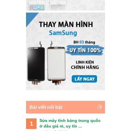
Bài viết nổi bật
Sửa máy tính bảng trung quốc
1
ở đâu giá rẻ, uy tín ...