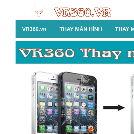
VR360.vn
THAY MÀN HÌNH
THAY 