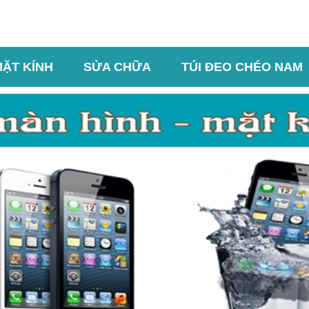
MẶT KÍNH
SỬA CHỮA
TÚI ĐEO CHÉO NAM