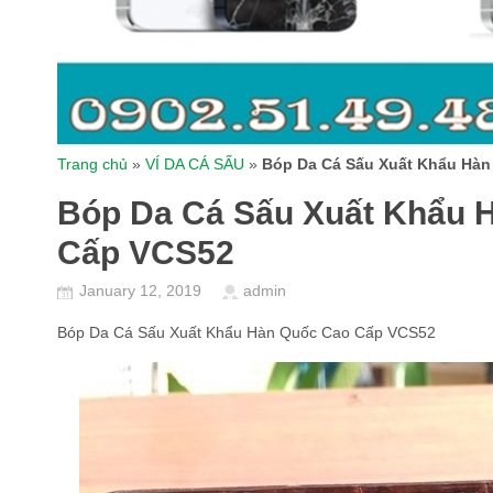
Trang chủ
»
VÍ DA CÁ SẤU
»
Bóp Da Cá Sấu Xuất Khẩu Hà
Bóp Da Cá Sấu Xuất Khẩu 
Cấp VCS52
January 12, 2019
admin
Bóp Da Cá Sấu Xuất Khẩu Hàn Quốc Cao Cấp VCS52