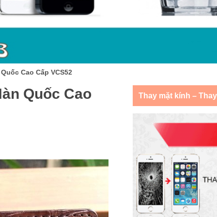
n Quốc Cao Cấp VCS52
Hàn Quốc Cao
Thay mặt kính – Tha