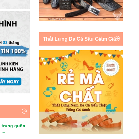
Thắt Lưng Da Cá Sấu Giảm Giá
 trung quốc
...