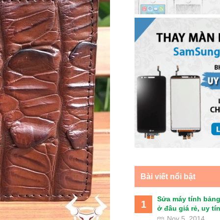
Bài viết nổi bật
Sửa máy tính bảng
1
ở đâu giá rẻ, uy tín 
Nov 5, 2014