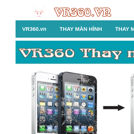
VR360.vn
THAY MÀN HÌNH
THAY 