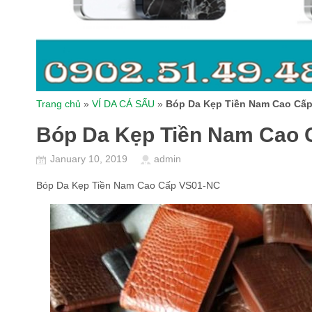
Trang chủ
»
VÍ DA CÁ SẤU
»
Bóp Da Kẹp Tiền Nam Cao Cấ
Bóp Da Kẹp Tiền Nam Cao
January 10, 2019
admin
Bóp Da Kẹp Tiền Nam Cao Cấp VS01-NC