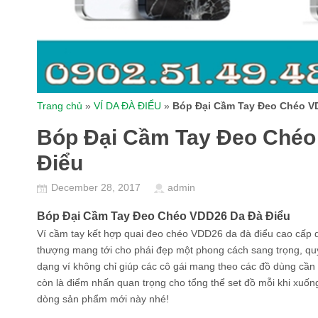
Trang chủ
»
VÍ DA ĐÀ ĐIỂU
»
Bóp Đại Cầm Tay Đeo Chéo V
Bóp Đại Cầm Tay Đeo Chéo
Điểu
December 28, 2017
admin
Bóp Đại Cầm Tay Đeo Chéo VDD26 Da Đà Điểu
Ví cầm tay kết hợp quai đeo chéo VDD26 da đà điểu cao cấp d
thượng mang tới cho phái đẹp một phong cách sang trọng, quý
dạng ví không chỉ giúp các cô gái mang theo các đồ dùng cần
còn là điểm nhấn quan trọng cho tổng thể set đồ mỗi khi xuống
dòng sản phẩm mới này nhé!