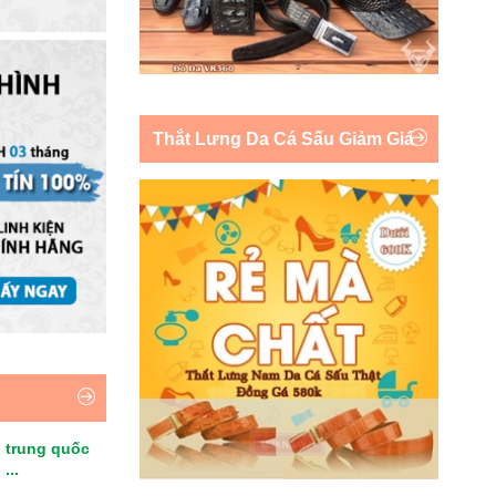
Thắt Lưng Da Cá Sấu Giảm Giá
 trung quốc
...