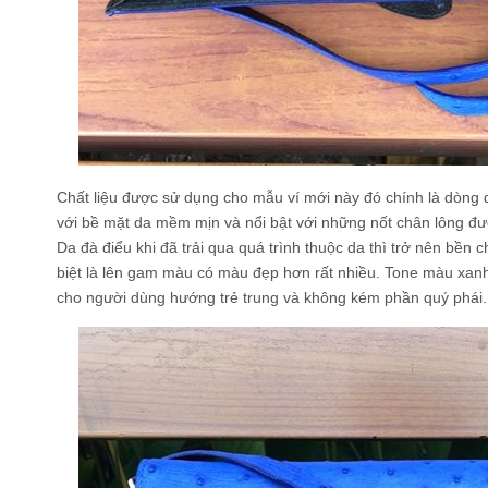
Chất liệu được sử dụng cho mẫu ví mới này đó chính là dòng 
với bề mặt da mềm mịn và nổi bật với những nốt chân lông đ
Da đà điểu khi đã trải qua quá trình thuộc da thì trở nên bề
biệt là lên gam màu có màu đẹp hơn rất nhiều. Tone màu xanh 
cho người dùng hướng trẻ trung và không kém phần quý phái.