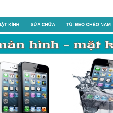
MẶT KÍNH
SỬA CHỮA
TÚI ĐEO CHÉO NAM