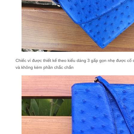
Chiếc ví được thiết kế theo kiểu dáng 3 gấp gọn nhẹ được cố
và không kém phần chắc chắn