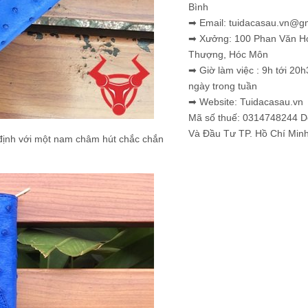
Bình
➡ Email: tuidacasau.vn@g
➡ Xưởng: 100 Phan Văn H
Thượng, Hóc Môn
➡ Giờ làm việc : 9h tới 20h
ngày trong tuần
➡ Website: Tuidacasau.vn
Mã số thuế: 0314748244 
Và Đầu Tư TP. Hồ Chí Min
 định với một nam châm hút chắc chắn