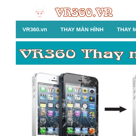
VR360.vn
THAY MÀN HÌNH
THAY 