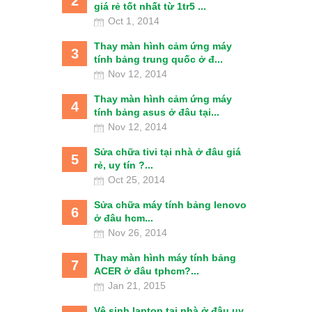
2
giá rẻ tốt nhất từ 1tr5 ...
Oct 1, 2014
Thay màn hình cảm ứng máy
3
tính bảng trung quốc ở đ...
Nov 12, 2014
Thay màn hình cảm ứng máy
4
tính bảng asus ở đâu tại...
Nov 12, 2014
Sửa chữa tivi tại nhà ở đâu giá
5
rẻ, uy tín ?...
Oct 25, 2014
Sửa chữa máy tính bảng lenovo
6
ở đâu hcm...
Nov 26, 2014
Thay màn hình máy tính bảng
7
ACER ở đâu tphcm?...
Jan 21, 2015
Vệ sinh laptop tại nhà ở đâu uy