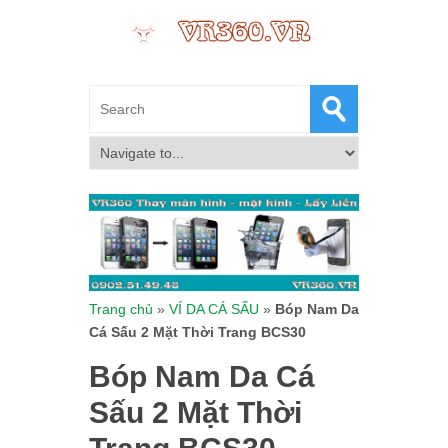
Trang chủ
»
VÍ DA CÁ SẤU
»
Bóp Nam Da
Cá Sấu 2 Mặt Thời Trang BCS30
Bóp Nam Da Cá
Sấu 2 Mặt Thời