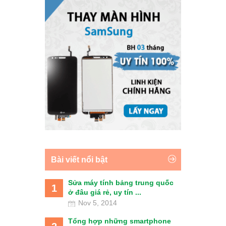
Bài viết nổi bật
Sửa máy tính bảng trung quốc
1
ở đâu giá rẻ, uy tín ...
Nov 5, 2014
Tổng hợp những smartphone