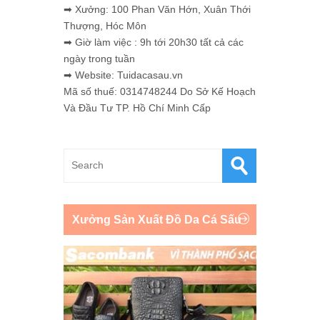
➡ Xưởng: 100 Phan Văn Hớn, Xuân Thới
Thượng, Hóc Môn
➡ Giờ làm việc : 9h tới 20h30 tất cả các
ngày trong tuần
➡ Website: Tuidacasau.vn
Mã số thuế: 0314748244 Do Sở Kế Hoạch
Và Đầu Tư TP. Hồ Chí Minh Cấp
Xưởng Sản Xuất Đồ Da Cá Sấu