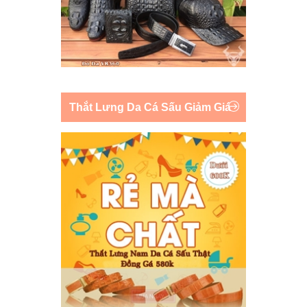
Thắt Lưng Da Cá Sấu Giảm Giá