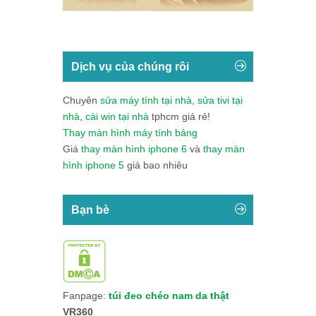
Dịch vụ của chúng rôi
Chuyên
sửa máy tính tại nhà
,
sửa tivi tại
nhà
,
cài win tại nhà
tphcm giá rẻ!
Thay màn hình máy tính bảng
Giá
thay màn hình iphone 6
và
thay màn
hình iphone 5
giá bao nhiêu
Bạn bè
Fanpage:
túi đeo chéo nam da thật
VR360