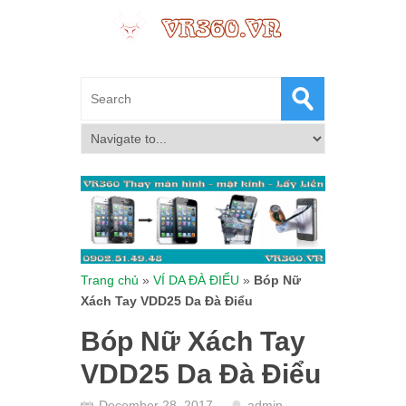
Trang chủ
»
VÍ DA ĐÀ ĐIỂU
»
Bóp Nữ
Xách Tay VDD25 Da Đà Điểu
Bóp Nữ Xách Tay
VDD25 Da Đà Điểu
December 28, 2017
admin