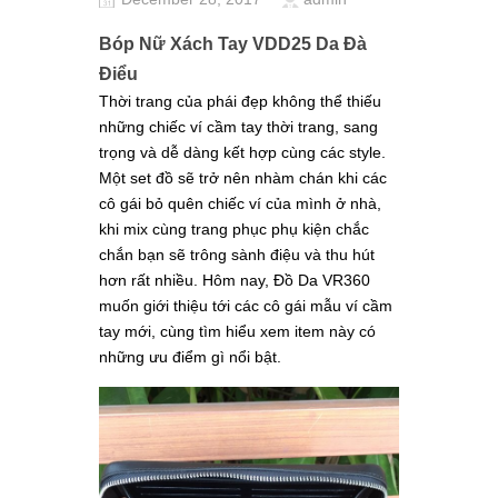
Bóp Nữ Xách Tay VDD25 Da Đà
Điểu
Thời trang của phái đẹp không thể thiếu
những chiếc ví cầm tay thời trang, sang
trọng và dễ dàng kết hợp cùng các style
.
Một set đồ sẽ trở nên nhàm chán khi các
cô gái bỏ quên chiếc ví của mình ở nhà,
khi mix cùng trang phục phụ kiện chắc
chắn bạn sẽ trông sành điệu và thu hút
hơn rất nhiều. Hôm nay, Đồ Da VR360
muốn giới thiệu tới các cô gái mẫu ví cầm
tay mới, cùng tìm hiểu xem item này có
những ưu điểm gì nổi bật.