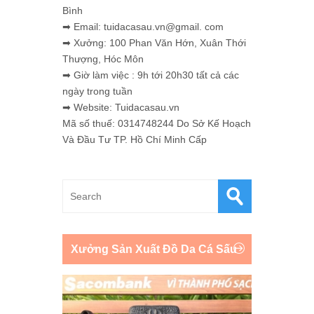
Bình
➡ Email: tuidacasau.vn@gmail. com
➡ Xưởng: 100 Phan Văn Hớn, Xuân Thới
Thượng, Hóc Môn
➡ Giờ làm việc : 9h tới 20h30 tất cả các
ngày trong tuần
➡ Website: Tuidacasau.vn
Mã số thuế: 0314748244 Do Sở Kế Hoạch
Và Đầu Tư TP. Hồ Chí Minh Cấp
Xưởng Sản Xuất Đồ Da Cá Sấu