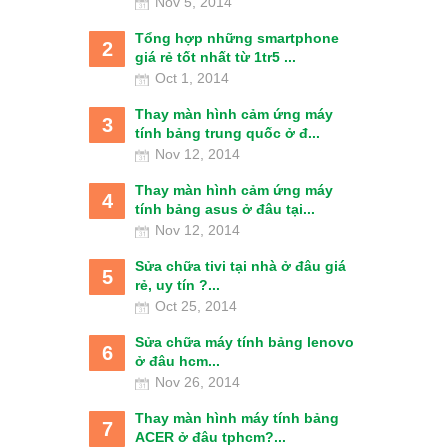
Nov 5, 2014
Tổng hợp những smartphone
2
giá rẻ tốt nhất từ 1tr5 ...
Oct 1, 2014
Thay màn hình cảm ứng máy
3
tính bảng trung quốc ở đ...
Nov 12, 2014
Thay màn hình cảm ứng máy
4
tính bảng asus ở đâu tại...
Nov 12, 2014
Sửa chữa tivi tại nhà ở đâu giá
5
rẻ, uy tín ?...
Oct 25, 2014
Sửa chữa máy tính bảng lenovo
6
ở đâu hcm...
Nov 26, 2014
Thay màn hình máy tính bảng
7
ACER ở đâu tphcm?...