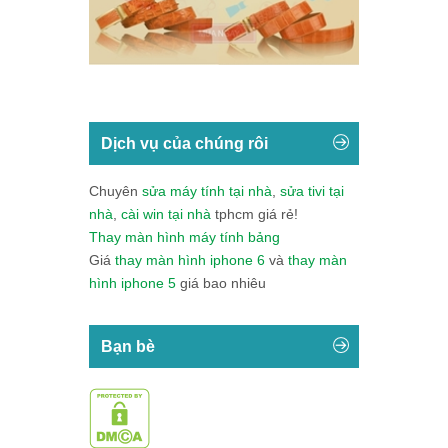
Dịch vụ của chúng rôi
Chuyên
sửa máy tính tại nhà
,
sửa tivi tại
nhà
,
cài win tại nhà
tphcm giá rẻ!
Thay màn hình máy tính bảng
Giá
thay màn hình iphone 6
và
thay màn
hình iphone 5
giá bao nhiêu
Bạn bè