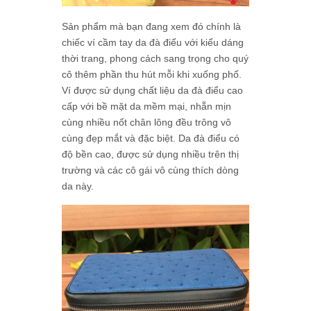
Sản phẩm mà bạn đang xem đó chính là
chiếc ví cầm tay da đà điểu với kiểu dáng
thời trang, phong cách sang trọng cho quý
cô thêm phần thu hút mỗi khi xuống phố.
Ví được sử dụng chất liệu da đà điểu cao
cấp với bề mặt da mềm mại, nhẵn mịn
cùng nhiều nốt chân lông đều trông vô
cùng đẹp mắt và đặc biệt. Da đà điểu có
độ bền cao, được sử dụng nhiều trên thị
trường và các cô gái vô cùng thích dòng
da này.