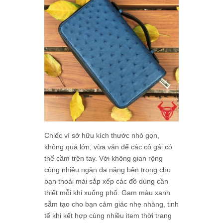
Chiếc ví sở hữu kích thước nhỏ gọn,
không quá lớn, vừa vặn để các cô gái có
thể cầm trên tay. Với không gian rộng
cùng nhiều ngăn đa năng bên trong cho
bạn thoải mái sắp xếp các đồ dùng cần
thiết mỗi khi xuống phố. Gam màu xanh
sẫm tạo cho bạn cảm giác nhẹ nhàng, tinh
tế khi kết hợp cùng nhiều item thời trang