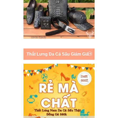
Thắt Lưng Da Cá Sấu Giảm Giá