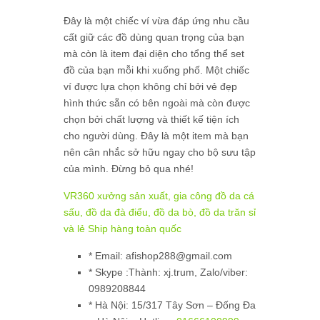
Đây là một chiếc ví vừa đáp ứng nhu cầu
cất giữ các đồ dùng quan trọng của bạn
mà còn là item đại diện cho tổng thể set
đồ của bạn mỗi khi xuống phố. Một chiếc
ví được lựa chọn không chỉ bởi vẻ đẹp
hình thức sẵn có bên ngoài mà còn được
chọn bởi chất lượng và thiết kế tiện ích
cho người dùng. Đây là một item mà bạn
nên cân nhắc sở hữu ngay cho bộ sưu tập
của mình. Đừng bỏ qua nhé!
VR360 xưởng sản xuất, gia công đồ da cá
sấu, đồ da đà điểu, đồ da bò, đồ da trăn sỉ
và lẻ Ship hàng toàn quốc
* Email: afishop288@gmail.com
* Skype :Thành: xj.trum, Zalo/viber:
0989208844
*
Hà Nội:
15/317 Tây Sơn – Đống Đa