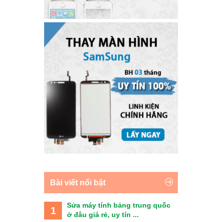
Bài viết nổi bật
Sửa máy tính bảng trung quốc
1
ở đâu giá rẻ, uy tín ...