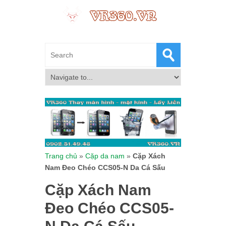
Trang chủ
»
Cặp da nam
»
Cặp Xách
Nam Đeo Chéo CCS05-N Da Cá Sấu
Cặp Xách Nam
Đeo Chéo CCS05-