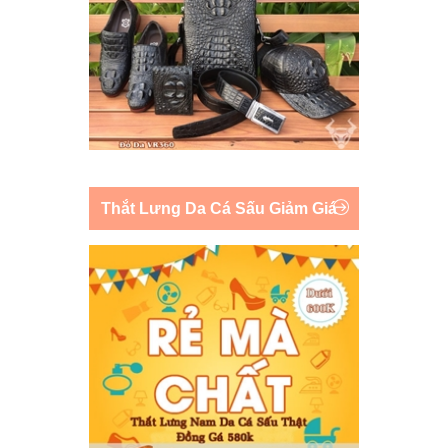
Thắt Lưng Da Cá Sấu Giảm Giá