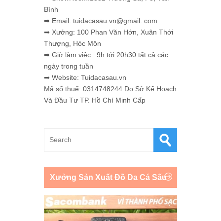
Bình
➡ Email: tuidacasau.vn@gmail. com
➡ Xưởng: 100 Phan Văn Hớn, Xuân Thới
Thượng, Hóc Môn
➡ Giờ làm việc : 9h tới 20h30 tất cả các
ngày trong tuần
➡ Website: Tuidacasau.vn
Mã số thuế: 0314748244 Do Sở Kế Hoạch
Và Đầu Tư TP. Hồ Chí Minh Cấp
Xưởng Sản Xuất Đồ Da Cá Sấu