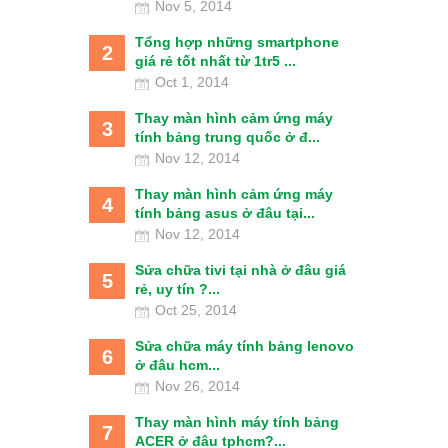
Nov 5, 2014
Tổng hợp những smartphone
2
giá rẻ tốt nhất từ 1tr5 ...
Oct 1, 2014
Thay màn hình cảm ứng máy
3
tính bảng trung quốc ở đ...
Nov 12, 2014
Thay màn hình cảm ứng máy
4
tính bảng asus ở đâu tại...
Nov 12, 2014
Sửa chữa tivi tại nhà ở đâu giá
5
rẻ, uy tín ?...
Oct 25, 2014
Sửa chữa máy tính bảng lenovo
6
ở đâu hcm...
Nov 26, 2014
Thay màn hình máy tính bảng
7
ACER ở đâu tphcm?...