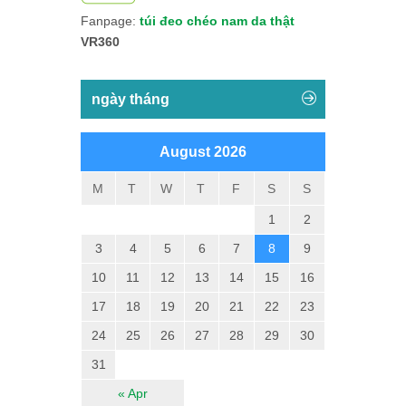
Fanpage:
túi đeo chéo nam da thật
VR360
ngày tháng
August 2026
M
T
W
T
F
S
S
1
2
3
4
5
6
7
8
9
10
11
12
13
14
15
16
17
18
19
20
21
22
23
24
25
26
27
28
29
30
31
« Apr