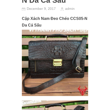
N Da Cá Sấu
December 9, 2017
admin
Cặp Xách Nam Đeo Chéo CCS05-N
Da Cá Sấu