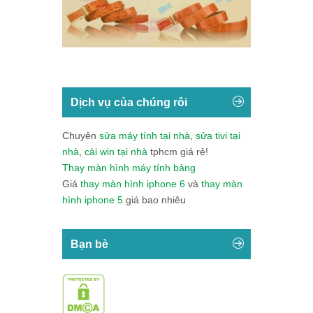
Dịch vụ của chúng rôi
Chuyên
sửa máy tính tại nhà
,
sửa tivi tại
nhà
,
cài win tại nhà
tphcm giá rẻ!
Thay màn hình máy tính bảng
Giá
thay màn hình iphone 6
và
thay màn
hình iphone 5
giá bao nhiêu
Bạn bè