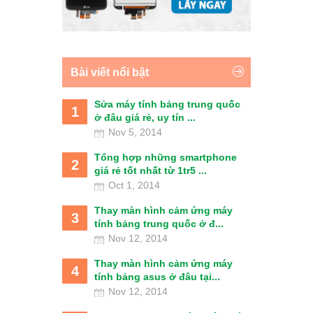
Bài viết nổi bật
Sửa máy tính bảng trung quốc
1
ở đâu giá rẻ, uy tín ...
Nov 5, 2014
Tổng hợp những smartphone
2
giá rẻ tốt nhất từ 1tr5 ...
Oct 1, 2014
Thay màn hình cảm ứng máy
3
tính bảng trung quốc ở đ...
Nov 12, 2014
Thay màn hình cảm ứng máy
4
tính bảng asus ở đâu tại...
Nov 12, 2014