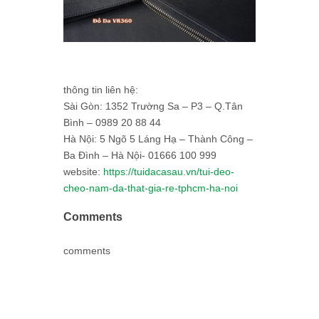
thông tin liên hệ:
Sài Gòn: 1352 Trường Sa – P3 – Q.Tân
Bình – 0989 20 88 44
Hà Nội: 5 Ngõ 5 Láng Hạ – Thành Công –
Ba Đình – Hà Nội- 01666 100 999
website:
https://tuidacasau.vn/tui-deo-
cheo-nam-da-that-gia-re-tphcm-ha-noi
Comments
comments