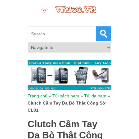
Trang chủ
»
Túi xách nam
»
Túi da nam
»
Clutch Cầm Tay Da Bò Thật Công Sở
CL01
Clutch Cầm Tay
Da Bò Thật Công