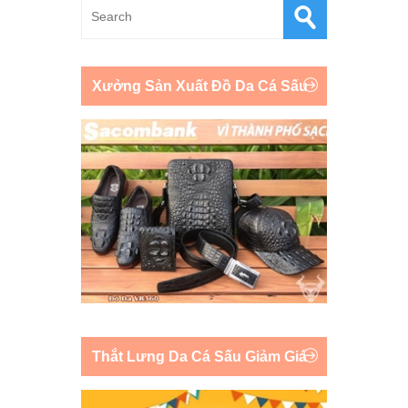
Xưởng Sản Xuất Đồ Da Cá Sấu
Thắt Lưng Da Cá Sấu Giảm Giá