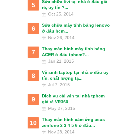
Sửa chữa tivi tại nhà ở đâu giá
5
rẻ, uy tín ?...
Oct 25, 2014
Sửa chữa máy tính bảng lenovo
6
ở đâu hcm...
Nov 26, 2014
Thay màn hình máy tính bảng
7
ACER ở đâu tphcm?...
Jan 21, 2015
Vệ sinh laptop tại nhà ở đâu uy
8
tín, chất lượng tạ...
Jul 7, 2015
Dịch vụ cài win tại nhà tphcm
9
giá rẻ VR360...
May 27, 2015
Thay màn hình cảm ứng asus
10
zenfone 2 3 4 5 6 ở đâu...
Nov 28, 2014