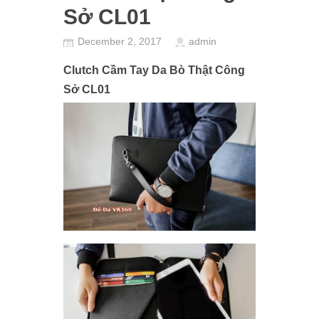
Sở CL01
December 2, 2017
admin
Clutch Cầm Tay Da Bò Thật Công
Sở CL01