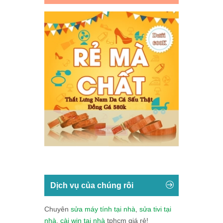
Dịch vụ của chúng rôi
Chuyên
sửa máy tính tại nhà
,
sửa tivi tại
nhà
,
cài win tại nhà
tphcm giá rẻ!