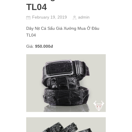
TL04
February 19, 2019
admin
Dây Nịt Cá Sấu Giá Xưởng Mua Ở Đâu
TL04
Giá:
950.000đ