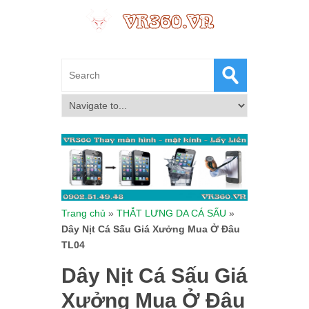
Trang chủ
»
THẮT LƯNG DA CÁ SẤU
»
Dây Nịt Cá Sấu Giá Xưởng Mua Ở Đâu
TL04
Dây Nịt Cá Sấu Giá
Xưởng Mua Ở Đâu