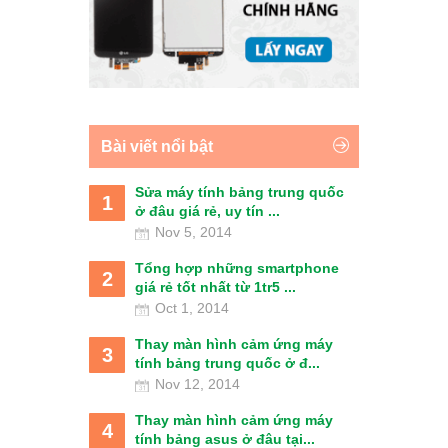
Bài viết nổi bật
Sửa máy tính bảng trung quốc
1
ở đâu giá rẻ, uy tín ...
Nov 5, 2014
Tổng hợp những smartphone
2
giá rẻ tốt nhất từ 1tr5 ...
Oct 1, 2014
Thay màn hình cảm ứng máy
3
tính bảng trung quốc ở đ...
Nov 12, 2014
Thay màn hình cảm ứng máy
4
tính bảng asus ở đâu tại...