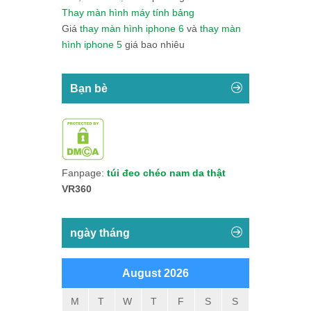
Thay màn hình máy tính bảng
Giá
thay màn hình iphone 6
và
thay màn
hình iphone 5
giá bao nhiêu
Bạn bè
Fanpage:
túi đeo chéo nam da thật
VR360
ngày tháng
August 2026
M
T
W
T
F
S
S