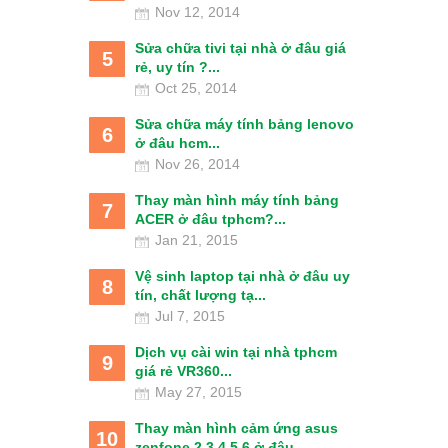
Nov 12, 2014
Sửa chữa tivi tại nhà ở đâu giá
5
rẻ, uy tín ?...
Oct 25, 2014
Sửa chữa máy tính bảng lenovo
6
ở đâu hcm...
Nov 26, 2014
Thay màn hình máy tính bảng
7
ACER ở đâu tphcm?...
Jan 21, 2015
Vệ sinh laptop tại nhà ở đâu uy
8
tín, chất lượng tạ...
Jul 7, 2015
Dịch vụ cài win tại nhà tphcm
9
giá rẻ VR360...
May 27, 2015
Thay màn hình cảm ứng asus
10
zenfone 2 3 4 5 6 ở đâu...