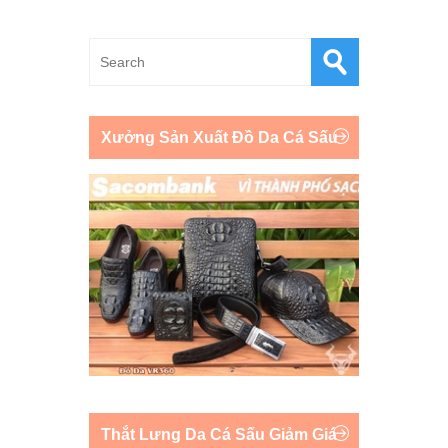
Xưởng Sản Xuất Đồ Da Cá Sấu
Thắt Lưng Da Cá Sấu Giảm Giá