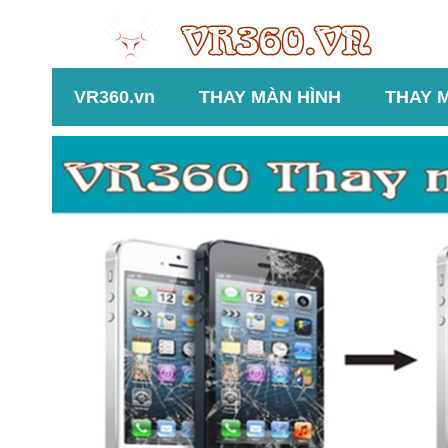
VR360.vn
THAY MÀN HÌNH
THAY 