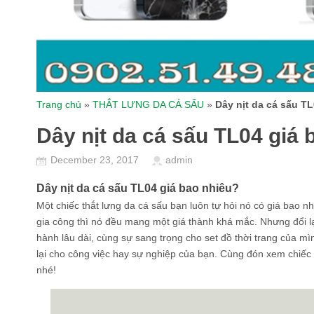
Trang chủ
»
THẮT LƯNG DA CÁ SẤU
»
Dây nịt da cá sấu T
Dây nịt da cá sấu TL04 giá 
December 23, 2017
admin
Dây nịt da cá sấu TL04 giá bao nhiêu?
Một chiếc thắt lưng da cá sấu bạn luôn tự hỏi nó có giá bao n
gia công thì nó đều mang một giá thành khá mắc. Nhưng đổi l
hành lâu dài, cùng sự sang trọng cho set đồ thời trang của
lại cho công việc hay sự nghiệp của bạn. Cùng đón xem chiếc
nhé!