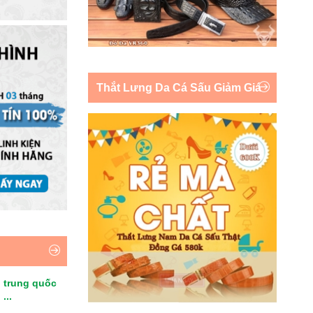
Thắt Lưng Da Cá Sấu Giảm Giá
 trung quốc
...