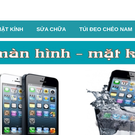
MẶT KÍNH
SỬA CHỮA
TÚI ĐEO CHÉO NAM