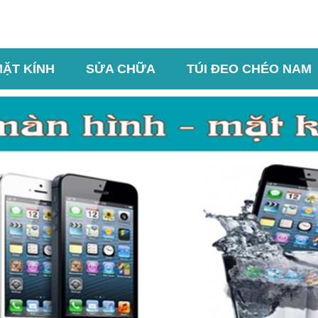
MẶT KÍNH
SỬA CHỮA
TÚI ĐEO CHÉO NAM