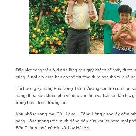
Đặc biệt công viên ở dự án làng sen quý khách sẽ thấy được n
cũng là nơi gia đình bạn có thể thưởng thức hoa thơm, quả n
Tại trường kỹ năng Phù Đổng Thiên Vương con trẻ của bạn sẽ
năng, thỏa sức khám phá vẻ đẹp văn hóa và lịch sử dân tộc ghi
trong hành trình tương lai.
Khu phố thương mại Cửu Long – Sông Hồng được lấy cảm hứ
sông Hồng mang trên mình dáng dấp của khu thương mại phố
Bến Thành, phố cổ Hà Nội hay Hội AN.