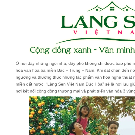
Ở nơi đây những ngôi nhà, dãy phó không chỉ được bao phủ m
hoa văn hóa ba miền Băc – Trung – Nam. Khi đặt chân đến n
ngưỡng và thưởng thức những tác phẩm văn hóa nghệ thuật 
miền đất nước, “Làng Sen Việt Nam Đức Hòa” sẽ là nơi lưu giữ 
nơi kết nối cộng đồng thương mại và phát triển văn hóa 3 vùn