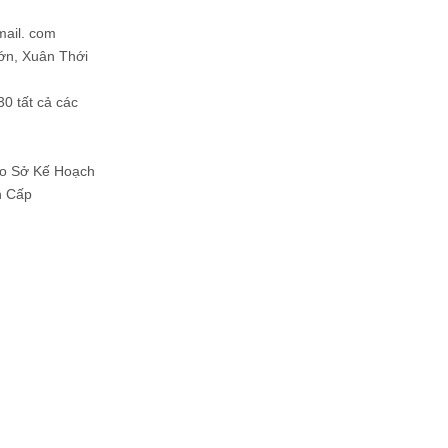
mail. com
ớn, Xuân Thới
30 tất cả các
Do Sở Kế Hoạch
h Cấp