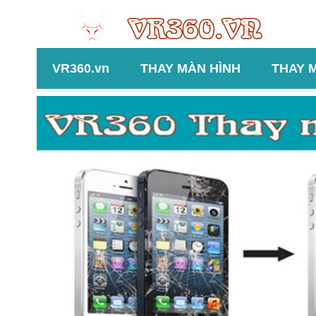
VR360.vn
THAY MÀN HÌNH
THAY 