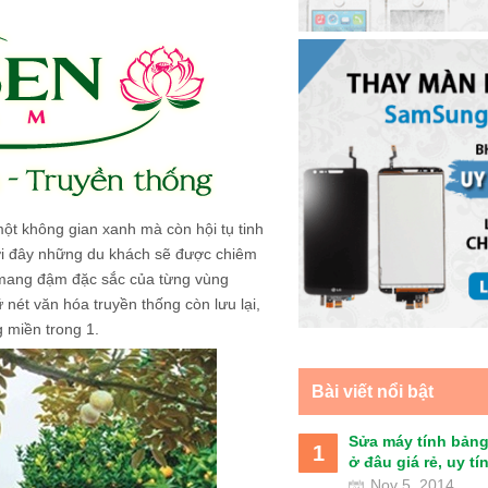
ột không gian xanh mà còn hội tụ tinh
ơi đây những du khách sẽ được chiêm
mang đậm đặc sắc của từng vùng
nét văn hóa truyền thống còn lưu lại,
g miền trong 1.
Bài viết nổi bật
Sửa máy tính bảng
1
ở đâu giá rẻ, uy tín 
Nov 5, 2014