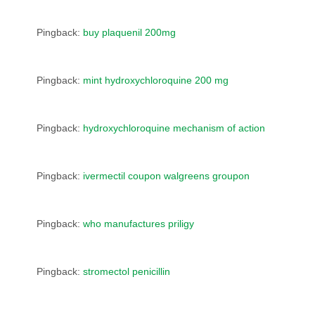
Pingback:
buy plaquenil 200mg
Pingback:
mint hydroxychloroquine 200 mg
Pingback:
hydroxychloroquine mechanism of action
Pingback:
ivermectil coupon walgreens groupon
Pingback:
who manufactures priligy
Pingback:
stromectol penicillin