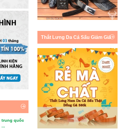
Thắt Lưng Da Cá Sấu Giảm Giá
 trung quốc
...