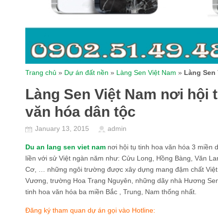
Trang chủ
»
Dự án đất nền
»
Làng Sen Việt Nam
»
Làng Sen 
Làng Sen Việt Nam nơi hội 
văn hóa dân tộc
January 13, 2015
admin
Du an lang sen viet nam
nơi hội tụ tinh hoa văn hóa 3 miền 
liền với sử Việt ngàn năm như: Cửu Long, Hồng Bàng, Văn L
Cơ, … những ngôi trường được xây dựng mang đậm chất Việt
Vương, trường Hoa Trạng Nguyên, những dãy nhà Hương Sen,
tinh hoa văn hóa ba miền Bắc , Trung, Nam thống nhất.
Đăng ký tham quan dự án gọi vào Hotline: