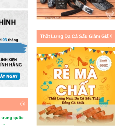
Thắt Lưng Da Cá Sấu Giảm Giá
 trung quốc
...