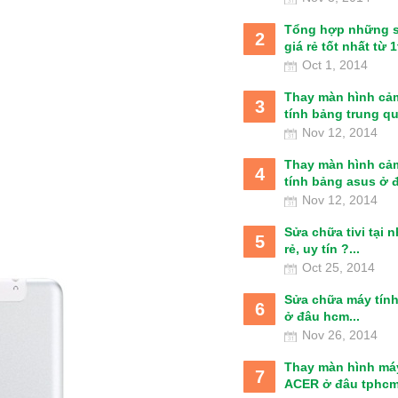
Tổng hợp những 
2
giá rẻ tốt nhất từ 1t
Oct 1, 2014
Thay màn hình cả
3
tính bảng trung qu
Nov 12, 2014
Thay màn hình cả
4
tính bảng asus ở đâ
Nov 12, 2014
Sửa chữa tivi tại 
5
rẻ, uy tín ?...
Oct 25, 2014
Sửa chữa máy tín
6
ở đâu hcm...
Nov 26, 2014
Thay màn hình má
7
ACER ở đâu tphcm