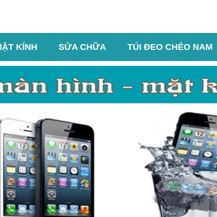
MẶT KÍNH
SỬA CHỮA
TÚI ĐEO CHÉO NAM