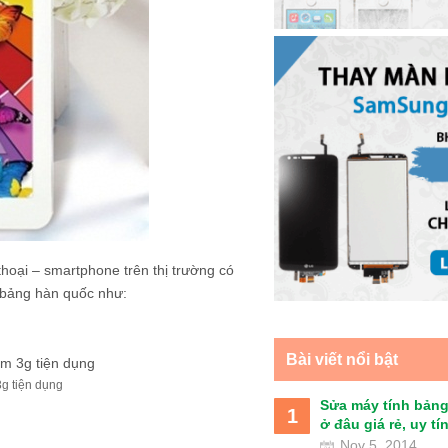
hoại – smartphone trên thị trường có
 bảng hàn quốc như:
Bài viết nổi bật
3g tiện dụng
Sửa máy tính bảng
1
ở đâu giá rẻ, uy tín 
Nov 5, 2014