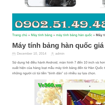
Trang chủ
»
Máy tính bảng
»
máy tính bảng hàn quốc
»
Máy t
Máy tính bảng hàn quốc giá
December 10, 2014
admin
Sử dụng hệ điều hành Android, màn hình 7 đến 10 inch và hơn 
xuất hiện của hàng loạt mẫu máy tính bảng đến từ Hàn Quốc t
những người có túi tiền “bình dân” có nhiều sự lựa chọn.