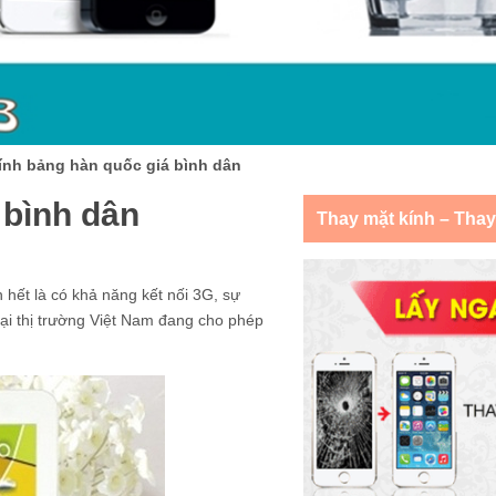
ính bảng hàn quốc giá bình dân
 bình dân
Thay mặt kính – Tha
hết là có khả năng kết nối 3G, sự
ại thị trường Việt Nam đang cho phép