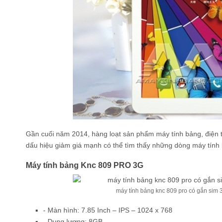
Gần cuối năm 2014, hàng loạt sản phẩm máy tính bảng, điện t
dấu hiệu giảm giá mạnh có thể tìm thấy những dòng máy tính
Máy tính bảng Knc 809 PRO 3G
máy tính bảng knc 809 pro có gắn sim 
- Màn hình: 7.85 Inch – IPS – 1024 x 768
- Dung lượng: 8GB