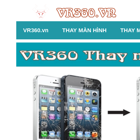
VR360.vn
THAY MÀN HÌNH
THAY 