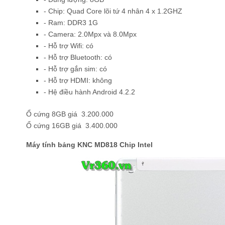
- Chip: Quad Core lõi tứ 4 nhân 4 x 1.2GHZ
- Ram: DDR3 1G
- Camera: 2.0Mpx và 8.0Mpx
- Hỗ trợ Wifi: có
- Hỗ trợ Bluetooth: có
- Hỗ trợ gắn sim: có
- Hỗ trợ HDMI: không
- Hệ điều hành Android 4.2.2
Ổ cứng 8GB giá 3.200.000
Ổ cứng 16GB giá 3.400.000
Máy tính bảng KNC MD818 Chip Intel