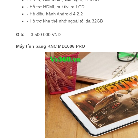
- Hỗ trợ HDMI, out tivi ra LCD
- Hệ điều hành Android 4.2.2
- Hỗ trợ khe thẻ nhớ ngoài tối đa 32GB
Giá:
3.500.000 VND
Máy tính bảng KNC MD1006 PRO