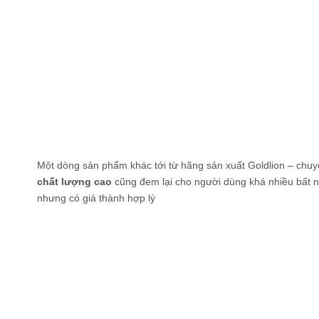
Một dòng sản phẩm khác tới từ hãng sản xuất Goldlion – chu
chất lượng cao
cũng đem lại cho người dùng khá nhiều bất ng
nhưng có giá thành hợp lý