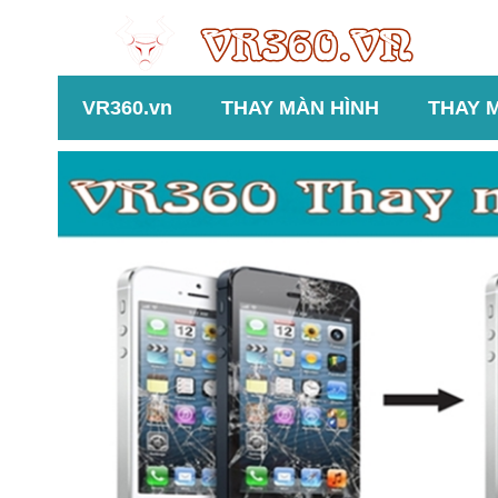
VR360.vn
THAY MÀN HÌNH
THAY 