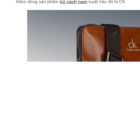
thêm dòng sản phẩm
túi xách nam
tuyệt hảo đó là CK