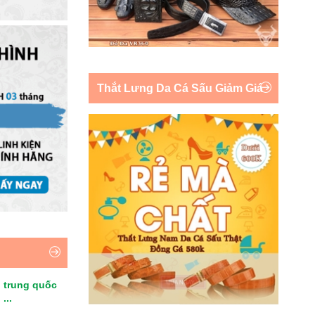
Thắt Lưng Da Cá Sấu Giảm Giá
 trung quốc
...