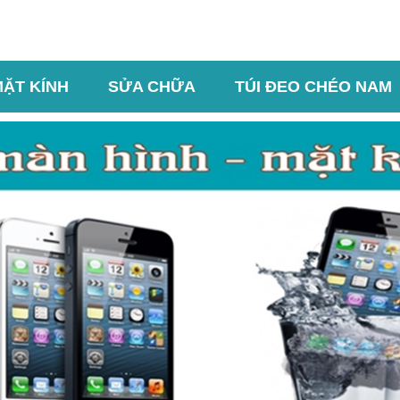
MẶT KÍNH
SỬA CHỮA
TÚI ĐEO CHÉO NAM