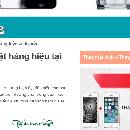
àng hiệu tại hà nội
t hàng hiệu tại
Thay mặt kính – Tha
thời trang hiện đại đã khiến cho bạn
đâu trên đường phố, trong quán xá,
iết địa chỉ mua túi xách nam giá rẻ