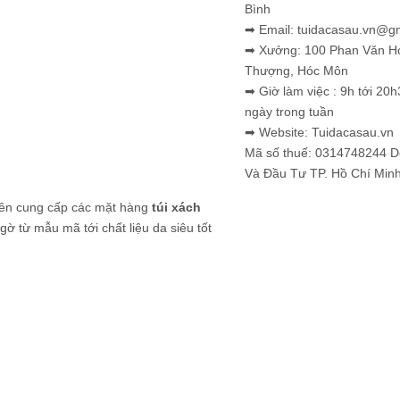
Bình
➡ Email: tuidacasau.vn@g
➡ Xưởng: 100 Phan Văn H
Thượng, Hóc Môn
➡ Giờ làm việc : 9h tới 20h
ngày trong tuần
➡ Website: Tuidacasau.vn
Mã số thuế: 0314748244 
Và Đầu Tư TP. Hồ Chí Min
yên cung cấp các mặt hàng
túi xách
ờ từ mẫu mã tới chất liệu da siêu tốt