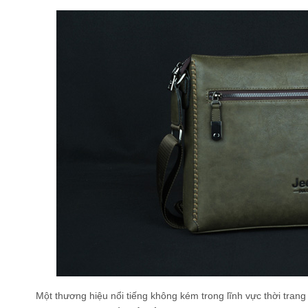
Một thương hiệu nổi tiếng không kém trong lĩnh vực thời trang