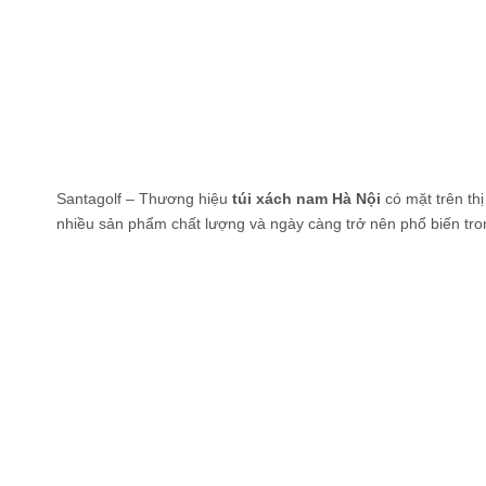
Santagolf – Thương hiệu
túi xách nam Hà Nội
có mặt trên th
nhiều sản phẩm chất lượng và ngày càng trở nên phổ biến tron