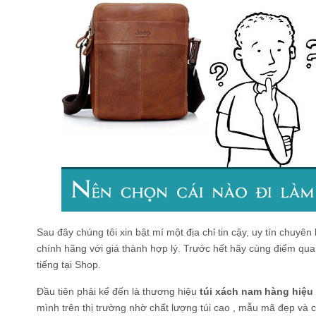
Sau đây chúng tôi xin bật mí một địa chỉ tin cậy, uy tín chuyê
chính hãng với giá thành hợp lý. Trước hết hãy cùng điểm qu
tiếng tại Shop.
Đầu tiên phải kể đến là thương hiệu
túi xách nam hàng hiệu
mình trên thị trường nhờ chất lượng túi cao , mẫu mã đẹp và c