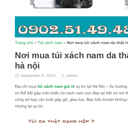
Trang chủ
»
Túi xách nam
»
Nơi mua túi xách nam da thật h
Nơi mua túi xách nam da thậ
hà nội
September 8, 2014
admin
Địa chỉ mua
túi xách nam giá rẻ
uy tín tại Hà Nội – Xu hướng 
có thể bắt gặp một chiếc túi xách nam cực đẹp tại bất cứ nơi 
công sở hay các buổi gặp gỡ, giao lưu. Bạn băn khoăn không b
nhưng lại uy tín.