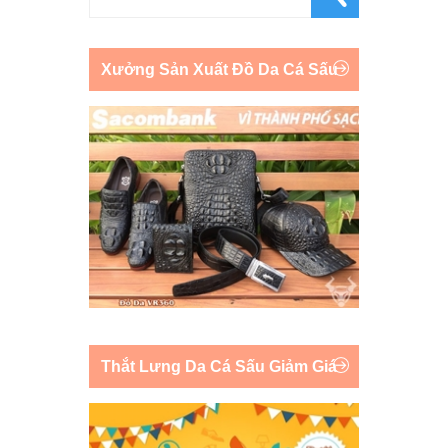
Xưởng Sản Xuất Đồ Da Cá Sấu
Thắt Lưng Da Cá Sấu Giảm Giá