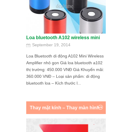
Loa bluetooth A102 wireless mini
September 19, 2014
Loa Bluetooth di động A102 Mini Wireless
Amplifier nhỏ gọn Giá loa bluetooth a102
thị trường: 450.000 VNĐ Giá Khuyến mãi:
360.000 VNĐ – Loại sản phẩm: di động
bluetooth loa – Kích thước l...
Thay mặt kính – Thay màn hình