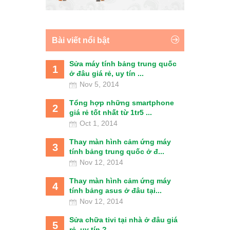
Bài viết nổi bật
Sửa máy tính bảng trung quốc
1
ở đâu giá rẻ, uy tín ...
Nov 5, 2014
Tổng hợp những smartphone
2
giá rẻ tốt nhất từ 1tr5 ...
Oct 1, 2014
Thay màn hình cảm ứng máy
3
tính bảng trung quốc ở đ...
Nov 12, 2014
Thay màn hình cảm ứng máy
4
tính bảng asus ở đâu tại...
Nov 12, 2014
Sửa chữa tivi tại nhà ở đâu giá
5
rẻ, uy tín ?...