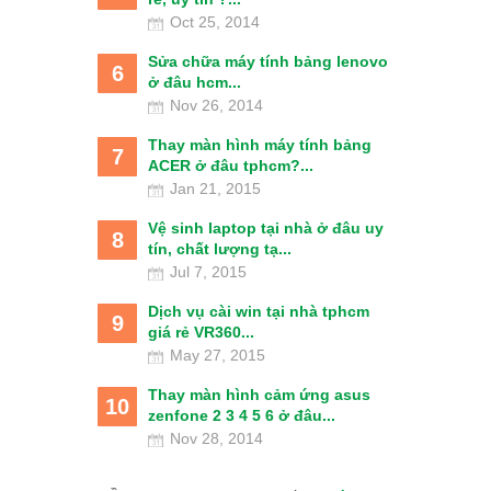
Oct 25, 2014
Sửa chữa máy tính bảng lenovo
6
ở đâu hcm...
Nov 26, 2014
Thay màn hình máy tính bảng
7
ACER ở đâu tphcm?...
Jan 21, 2015
Vệ sinh laptop tại nhà ở đâu uy
8
tín, chất lượng tạ...
Jul 7, 2015
Dịch vụ cài win tại nhà tphcm
9
giá rẻ VR360...
May 27, 2015
Thay màn hình cảm ứng asus
10
zenfone 2 3 4 5 6 ở đâu...
Nov 28, 2014