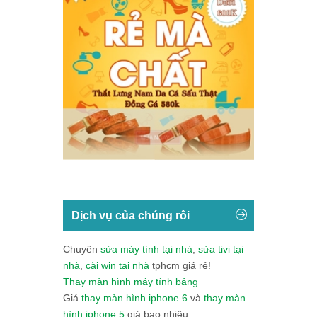
Dịch vụ của chúng rôi
Chuyên
sửa máy tính tại nhà
,
sửa tivi tại
nhà
,
cài win tại nhà
tphcm giá rẻ!
Thay màn hình máy tính bảng
Giá
thay màn hình iphone 6
và
thay màn
hình iphone 5
giá bao nhiêu