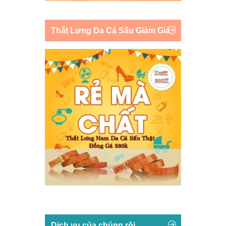
Thắt Lưng Da Cá Sấu Giảm Giá
Dịch vụ của chúng rôi