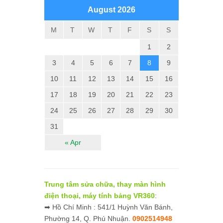
August 2026
M
T
W
T
F
S
S
1
2
3
4
5
6
7
8
9
10
11
12
13
14
15
16
17
18
19
20
21
22
23
24
25
26
27
28
29
30
31
« Apr
Trung tâm sửa chữa, thay màn hình
điện thoại, máy tính bảng VR360
:
➡ Hồ Chí Minh : 541/1 Huỳnh Văn Bánh,
Phường 14, Q. Phú Nhuận.
0902514948