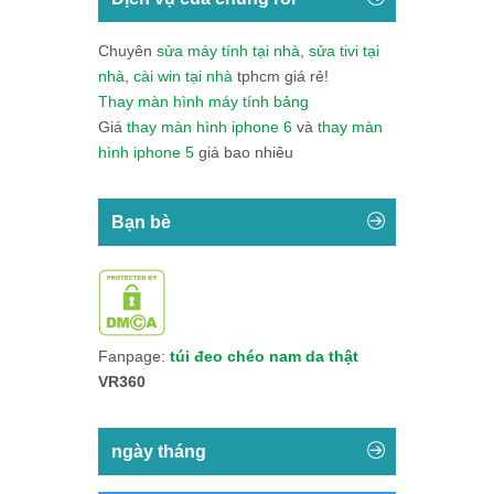
Chuyên
sửa máy tính tại nhà
,
sửa tivi tại
nhà
,
cài win tại nhà
tphcm giá rẻ!
Thay màn hình máy tính bảng
Giá
thay màn hình iphone 6
và
thay màn
hình iphone 5
giá bao nhiêu
Bạn bè
Fanpage:
túi đeo chéo nam da thật
VR360
ngày tháng