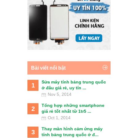
Bài viết nổi bật
Sửa máy tính bảng trung quốc
1
ở đâu giá rẻ, uy tín ...
Nov 5, 2014
Tổng hợp những smartphone
2
giá rẻ tốt nhất từ 1tr5 ...
Oct 1, 2014
Thay màn hình cảm ứng máy
3
tính bảng trung quốc ở đ...