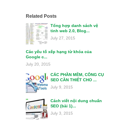
Related Posts
Tổng hợp danh sách vệ
tinh web 2.0, Blog...
July 27, 2015
Các yếu tố xếp hạng từ khóa của
Google c...
July 20, 2015
CÁC PHẦN MỀM, CÔNG CỤ
SEO CẦN THIẾT CHO ...
July 9, 2015
Cách viết nội dung chuẩn
SEO (bài 1)...
July 3, 2015