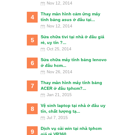
Nov 12, 2014
Thay màn hình cảm ứng máy
4
tính bảng asus ở đâu tại...
Nov 12, 2014
Sửa chữa tivi tại nhà ở đâu giá
5
rẻ, uy tín ?...
Oct 25, 2014
Sửa chữa máy tính bảng lenovo
6
ở đâu hcm...
Nov 26, 2014
Thay màn hình máy tính bảng
7
ACER ở đâu tphcm?...
Jan 21, 2015
Vệ sinh laptop tại nhà ở đâu uy
8
tín, chất lượng tạ...
Jul 7, 2015
Dịch vụ cài win tại nhà tphcm
9
giá rẻ VR360...