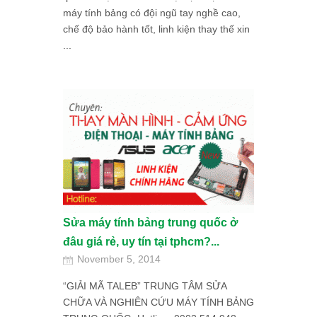
máy tính bảng có đội ngũ tay nghề cao,
chế độ bảo hành tốt, linh kiện thay thế xin
...
Sửa máy tính bảng trung quốc ở
đâu giá rẻ, uy tín tại tphcm?...
November 5, 2014
“GIẢI MÃ TALEB” TRUNG TÂM SỬA
CHỮA VÀ NGHIÊN CỨU MÁY TÍNH BẢNG