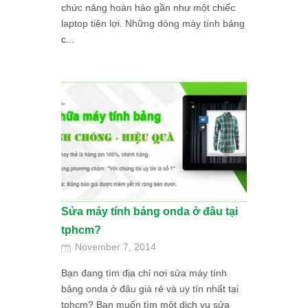
chức năng hoàn hảo gần như một chiếc
laptop tiện lợi. Những dòng máy tính bảng
c...
Sửa máy tính bảng onda ở đâu tại
tphcm?
November 7, 2014
Bạn đang tìm địa chỉ nơi sửa máy tính
bảng onda ở đâu giá rẻ và uy tín nhất tại
tphcm? Bạn muốn tìm một dịch vụ sửa