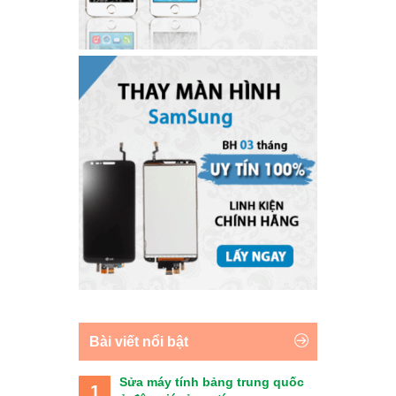
Bài viết nổi bật
Sửa máy tính bảng trung quốc
1