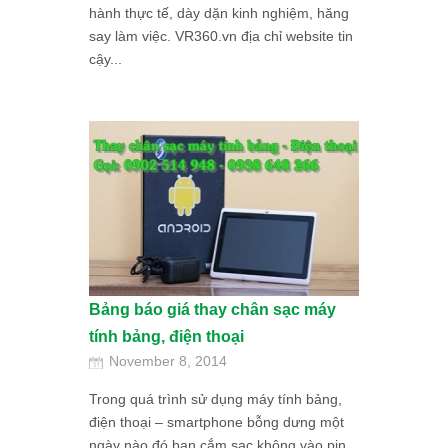
hành thực tế, dày dặn kinh nghiệm, hăng
say làm việc. VR360.vn địa chỉ website tin
cậy...
Bảng báo giá thay chân sạc máy
tính bảng, điện thoại
November 8, 2014
Trong quá trình sử dụng máy tính bảng,
điện thoại – smartphone bỗng dưng một
ngày nào đó bạn cắm sạc không vào pin