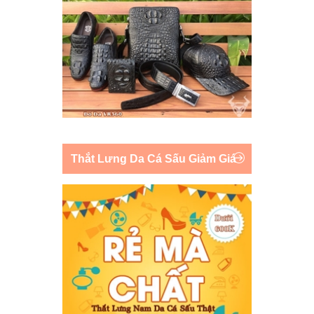
Thắt Lưng Da Cá Sấu Giảm Giá