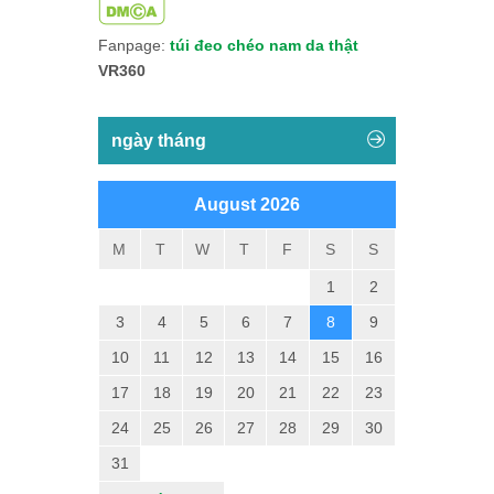
Fanpage:
túi đeo chéo nam da thật
VR360
ngày tháng
August 2026
M
T
W
T
F
S
S
1
2
3
4
5
6
7
8
9
10
11
12
13
14
15
16
17
18
19
20
21
22
23
24
25
26
27
28
29
30
31