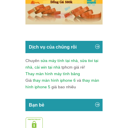
Dịch vụ của chúng rôi
Chuyên
sửa máy tính tại nhà
,
sửa tivi tại
nhà
,
cài win tại nhà
tphcm giá rẻ!
Thay màn hình máy tính bảng
Giá
thay màn hình iphone 6
và
thay màn
hình iphone 5
giá bao nhiêu
Bạn bè