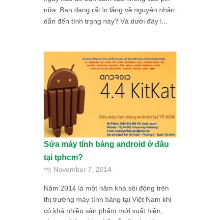
nữa. Bạn đang rất lo lắng về nguyên nhân
dẫn đến tình trạng này? Và dưới đây l...
Sửa máy tính bảng android ở đâu
tại tphcm?
November 7, 2014
Năm 2014 là một năm khá sôi động trên
thị trường máy tính bảng tại Việt Nam khi
có khá nhiều sản phẩm mới xuất hiện,