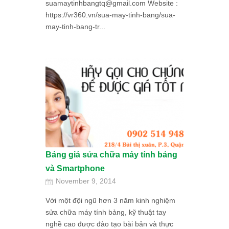
suamaytinhbangtq@gmail.com Website :
https://vr360.vn/sua-may-tinh-bang/sua-
may-tinh-bang-tr...
Bảng giá sửa chữa máy tính bảng
và Smartphone
November 9, 2014
Với một đội ngũ hơn 3 năm kinh nghiệm
sửa chữa máy tính bảng, kỹ thuật tay
nghề cao được đào tạo bài bản và thực