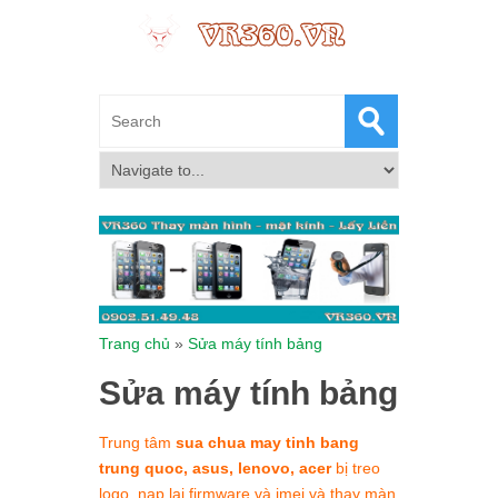
Trang chủ
»
Sửa máy tính bảng
Sửa máy tính bảng
Trung tâm
sua chua may tinh bang
trung quoc, asus, lenovo, acer
bị treo
logo, nạp lại firmware và imei và thay màn