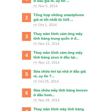
ở đâu giá rẻ, uy tín ...
Nov 5, 2014
Tổng hợp những smartphone
2
giá rẻ tốt nhất từ 1tr5 ...
Oct 1, 2014
Thay màn hình cảm ứng máy
3
tính bảng trung quốc ở đ...
Nov 12, 2014
Thay màn hình cảm ứng máy
4
tính bảng asus ở đâu tại...
Nov 12, 2014
Sửa chữa tivi tại nhà ở đâu giá
5
rẻ, uy tín ?...
Oct 25, 2014
Sửa chữa máy tính bảng lenovo
6
ở đâu hcm...
Nov 26, 2014
Thay màn hình máy tính bảng