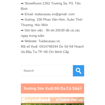
➡ ShowRoom:1352 Trường Sa, P3, Tân
Bình
➡ Email: tuidacasau.vn@gmail. com
➡ Xưởng: 100 Phan Văn Hớn, Xuân Thới
Thượng, Hóc Môn
➡ Giờ làm việc : 9h tới 20h30 tất cả các
ngày trong tuần
➡ Website: Tuidacasau.vn
Mã số thuế: 0314748244 Do Sở Kế Hoạch
Và Đầu Tư TP. Hồ Chí Minh Cấp
Xưởng Sản Xuất Đồ Da Cá Sấu