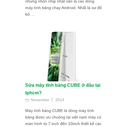
nhưng nhộn nhịp nhất vẫn là các dòng
máy tính bảng chạy Android. Nhất là sự đổ
bộ ...
Sửa máy tính bảng CUBE ở đâu tại
tphcm?
November 7, 2014
Máy tính bảng CUBE là dòng máy tính
bảng được ưu chuộng tại việt nam máy có
màn hình từ 7 inch đến 10inch thiết kế các