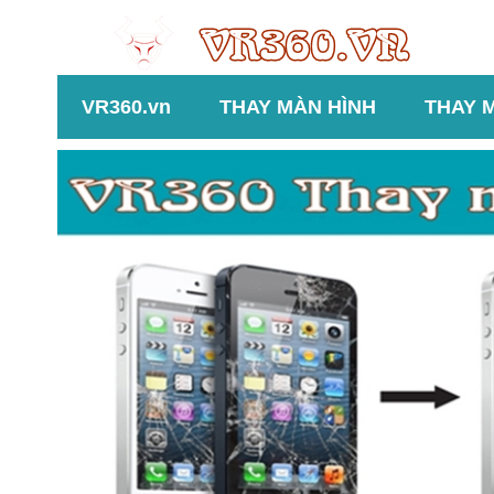
VR360.vn
THAY MÀN HÌNH
THAY 