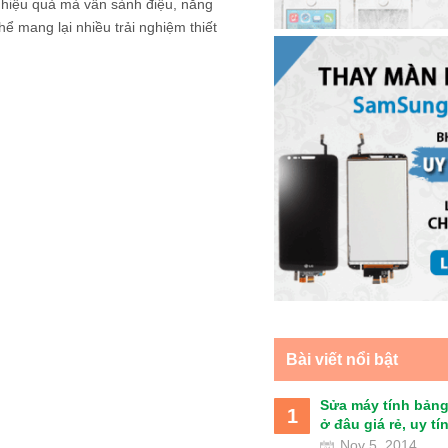
 hiệu quả mà vẫn sành điệu, năng
hể mang lại nhiều trải nghiệm thiết
Bài viết nổi bật
Sửa máy tính bảng
1
ở đâu giá rẻ, uy tín 
Nov 5, 2014