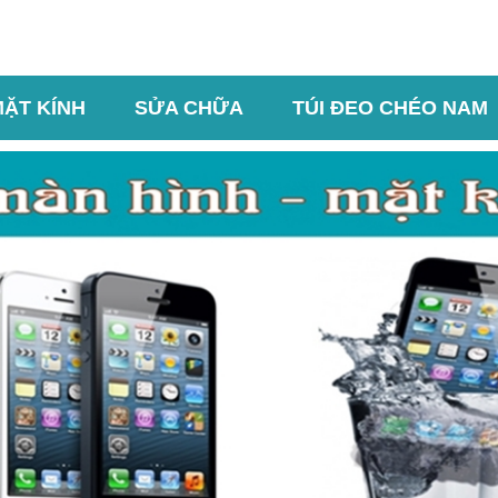
MẶT KÍNH
SỬA CHỮA
TÚI ĐEO CHÉO NAM