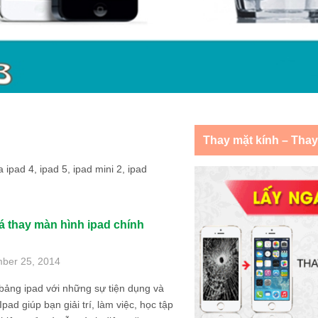
Thay mặt kính – Tha
ipad 4, ipad 5, ipad mini 2, ipad
á thay màn hình ipad chính
ber 25, 2014
bảng ipad với những sự tiện dụng và
pad giúp bạn giải trí, làm việc, học tập