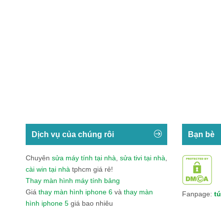
Dịch vụ của chúng rôi
Bạn bè
Chuyên
sửa máy tính tại nhà
,
sửa tivi tại nhà
,
cài win tại nhà
tphcm giá rẻ!
Thay màn hình máy tính bảng
Giá
thay màn hình iphone 6
và
thay màn
Fanpage:
tú
hình iphone 5
giá bao nhiêu