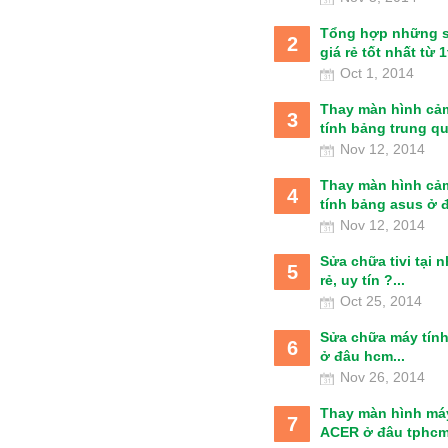
Tổng hợp những 
2
giá rẻ tốt nhất từ 1t
Oct 1, 2014
Thay màn hình cả
3
tính bảng trung qu
Nov 12, 2014
Thay màn hình cả
4
tính bảng asus ở đâ
Nov 12, 2014
Sửa chữa tivi tại 
5
rẻ, uy tín ?...
Oct 25, 2014
Sửa chữa máy tín
6
ở đâu hcm...
Nov 26, 2014
Thay màn hình má
7
ACER ở đâu tphcm