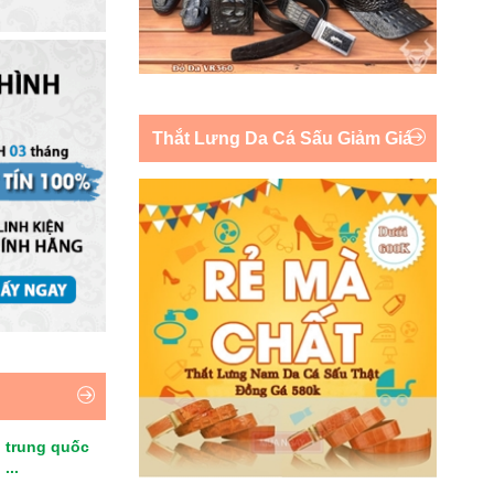
Thắt Lưng Da Cá Sấu Giảm Giá
 trung quốc
...