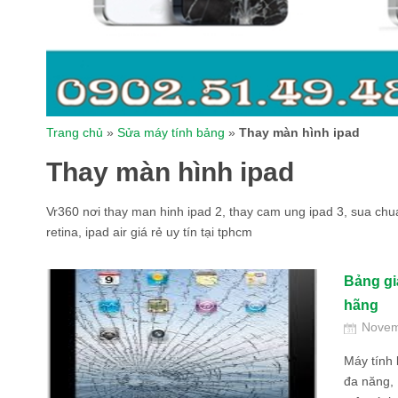
Trang chủ
»
Sửa máy tính bảng
»
Thay màn hình ipad
Thay màn hình ipad
Vr360 nơi thay man hinh ipad 2, thay cam ung ipad 3, sua chua 
retina, ipad air giá rẻ uy tín tại tphcm
Bảng gi
hãng
Novem
Máy tính 
đa năng, I