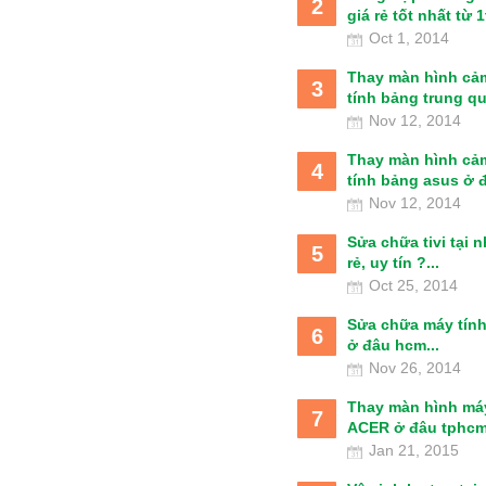
2
giá rẻ tốt nhất từ 1t
Oct 1, 2014
Thay màn hình cả
3
tính bảng trung qu
Nov 12, 2014
Thay màn hình cả
4
tính bảng asus ở đâ
Nov 12, 2014
Sửa chữa tivi tại 
5
rẻ, uy tín ?...
Oct 25, 2014
Sửa chữa máy tín
6
ở đâu hcm...
Nov 26, 2014
Thay màn hình má
7
ACER ở đâu tphcm
Jan 21, 2015