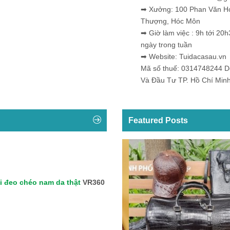
➡ Xưởng: 100 Phan Văn H
Thượng, Hóc Môn
➡ Giờ làm việc : 9h tới 20h
ngày trong tuần
➡ Website: Tuidacasau.vn
Mã số thuế: 0314748244 
Và Đầu Tư TP. Hồ Chí Min
Featured Posts
i đeo chéo nam da thật
VR360