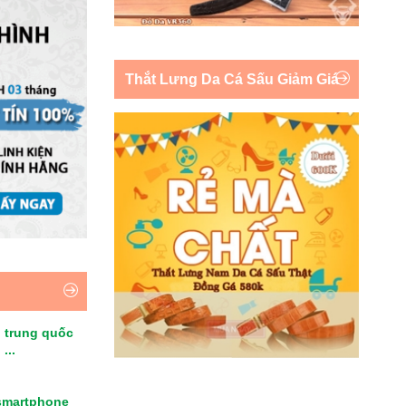
Thắt Lưng Da Cá Sấu Giảm Giá
 trung quốc
...
smartphone