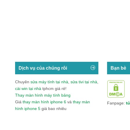
Dịch vụ của chúng rôi
Bạn bè
Chuyên
sửa máy tính tại nhà
,
sửa tivi tại nhà
,
cài win tại nhà
tphcm giá rẻ!
Thay màn hình máy tính bảng
Giá
thay màn hình iphone 6
và
thay màn
Fanpage:
tú
hình iphone 5
giá bao nhiêu