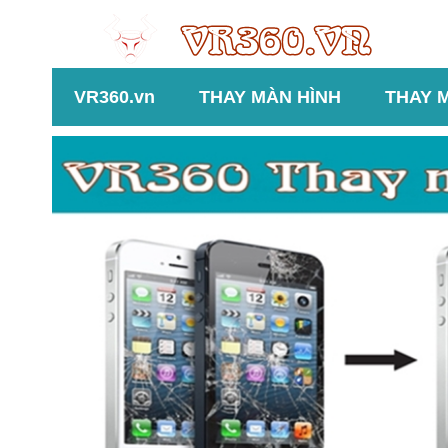
VR360.vn
THAY MÀN HÌNH
THAY 