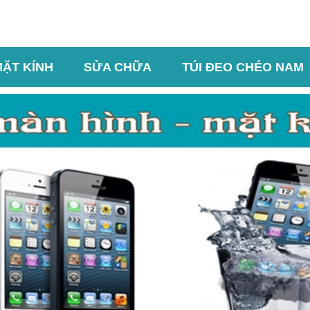
MẶT KÍNH
SỬA CHỮA
TÚI ĐEO CHÉO NAM