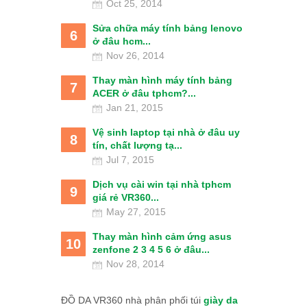
Oct 25, 2014
Sửa chữa máy tính bảng lenovo
6
ở đâu hcm...
Nov 26, 2014
Thay màn hình máy tính bảng
7
ACER ở đâu tphcm?...
Jan 21, 2015
Vệ sinh laptop tại nhà ở đâu uy
8
tín, chất lượng tạ...
Jul 7, 2015
Dịch vụ cài win tại nhà tphcm
9
giá rẻ VR360...
May 27, 2015
Thay màn hình cảm ứng asus
10
zenfone 2 3 4 5 6 ở đâu...
Nov 28, 2014
ĐỒ DA VR360 nhà phân phối túi
giày da