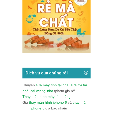
Dịch vụ của chúng rôi
Chuyên
sửa máy tính tại nhà
,
sửa tivi tại
nhà
,
cài win tại nhà
tphcm giá rẻ!
Thay màn hình máy tính bảng
Giá
thay màn hình iphone 6
và
thay màn
hình iphone 5
giá bao nhiêu