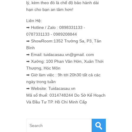
lý, kèm theo đó là chế độ bảo hành dài
hạn cho bạn an tâm hơn!
Liên Hệ:
➡ Hotline / Zalo : 0898331133 -
0787331133 - 0989208844
➡ ShowRoom:1352 Trường Sa, P3, Tân
Bình
➡ Email: tuidacasau.vn@gmail. com
➡ Xưởng: 100 Phan Văn Hớn, Xuân Thới
Thượng, Hóc Môn
➡ Giờ làm việc : 9h tới 20h30 tất cả các
ngày trong tuần
➡ Website: Tuidacasau.vn
Mã số thuế: 0314748244 Do Sở Kế Hoạch
Và Đầu Tư TP. Hồ Chí Minh Cấp