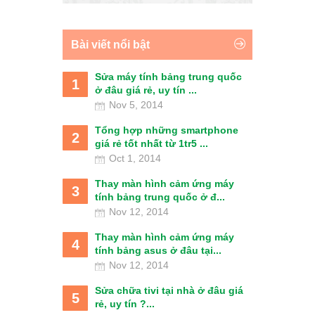
Bài viết nổi bật
Sửa máy tính bảng trung quốc
1
ở đâu giá rẻ, uy tín ...
Nov 5, 2014
Tổng hợp những smartphone
2
giá rẻ tốt nhất từ 1tr5 ...
Oct 1, 2014
Thay màn hình cảm ứng máy
3
tính bảng trung quốc ở đ...
Nov 12, 2014
Thay màn hình cảm ứng máy
4
tính bảng asus ở đâu tại...
Nov 12, 2014
Sửa chữa tivi tại nhà ở đâu giá
5
rẻ, uy tín ?...