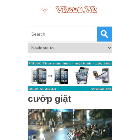
cướp giật