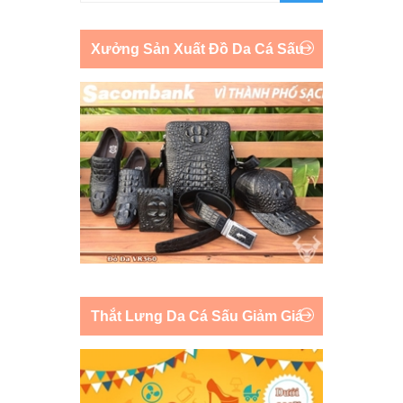
Xưởng Sản Xuất Đồ Da Cá Sấu
Thắt Lưng Da Cá Sấu Giảm Giá