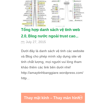
Tổng hợp danh sách vệ tinh web
2.0, Blog nước ngoài trust cao...
July 27, 2015
Dưới đây là danh sách vệ tinh các website
và Blog cho phép mình xây dựng site vệ
tinh chất lượng, mọi người vui lòng tham
khảo thêm các link bên dưới nhé!
http://amaytinhbanggiare.wordpress.com/
http...
Thay mặt kính – Thay màn hình