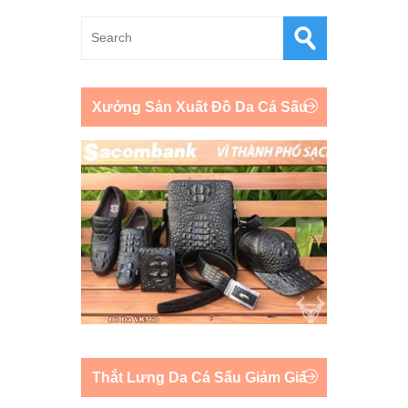
Xưởng Sản Xuất Đồ Da Cá Sấu
Thắt Lưng Da Cá Sấu Giảm Giá