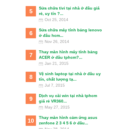
Sửa chữa tivi tại nhà ở đâu giá
5
rẻ, uy tín ?...
Oct 25, 2014
Sửa chữa máy tính bảng lenovo
6
ở đâu hcm...
Nov 26, 2014
Thay màn hình máy tính bảng
7
ACER ở đâu tphcm?...
Jan 21, 2015
Vệ sinh laptop tại nhà ở đâu uy
8
tín, chất lượng tạ...
Jul 7, 2015
Dịch vụ cài win tại nhà tphcm
9
giá rẻ VR360...
May 27, 2015
Thay màn hình cảm ứng asus
10
zenfone 2 3 4 5 6 ở đâu...
Nov 28, 2014