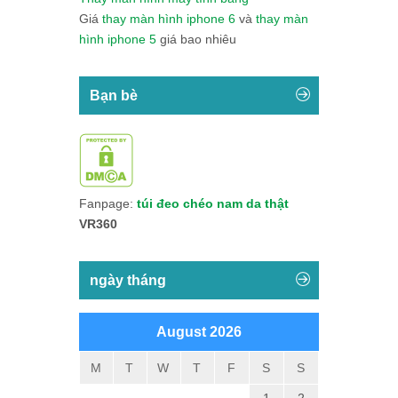
Giá
thay màn hình iphone 6
và
thay màn
hình iphone 5
giá bao nhiêu
Bạn bè
Fanpage:
túi đeo chéo nam da thật
VR360
ngày tháng
August 2026
M
T
W
T
F
S
S
1
2