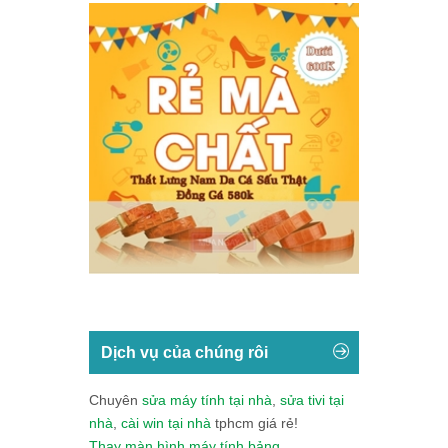
Dịch vụ của chúng rôi
Chuyên
sửa máy tính tại nhà
,
sửa tivi tại
nhà
,
cài win tại nhà
tphcm giá rẻ!
Thay màn hình máy tính bảng