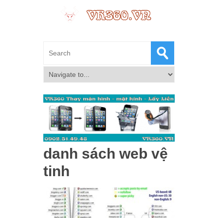
danh sách web vệ
tinh