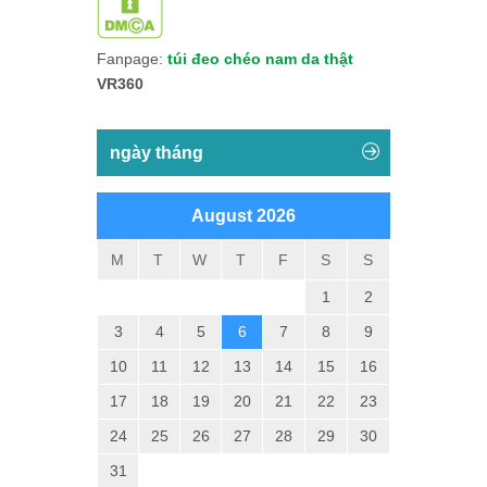
Fanpage:
túi đeo chéo nam da thật
VR360
ngày tháng
August 2026
M
T
W
T
F
S
S
1
2
3
4
5
6
7
8
9
10
11
12
13
14
15
16
17
18
19
20
21
22
23
24
25
26
27
28
29
30
31