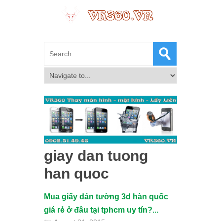
giay dan tuong
han quoc
Mua giấy dán tường 3d hàn quốc
giá rẻ ở đâu tại tphcm uy tín?...