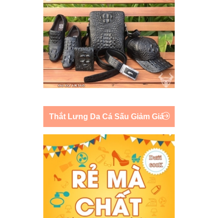
Thắt Lưng Da Cá Sấu Giảm Giá