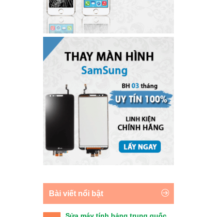
Bài viết nổi bật
Sửa máy tính bảng trung quốc