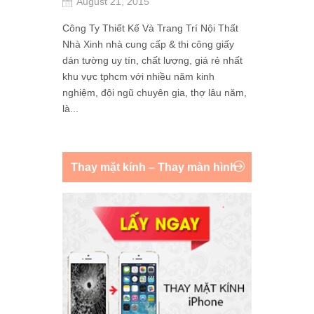
August 21, 2015
Công Ty Thiết Kế Và Trang Trí Nội Thất
Nhà Xinh nhà cung cấp & thi công giấy
dán tường uy tín, chất lượng, giá rẻ nhất
khu vực tphcm với nhiều năm kinh
nghiệm, đội ngũ chuyên gia, thợ lâu năm,
là...
Thay mặt kính – Thay màn hình