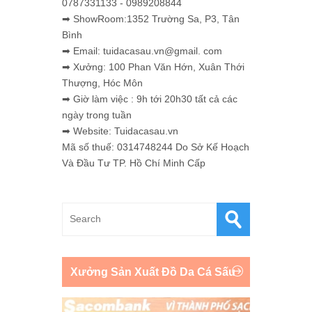
0787331133 - 0989208844
➡ ShowRoom:1352 Trường Sa, P3, Tân
Bình
➡ Email: tuidacasau.vn@gmail. com
➡ Xưởng: 100 Phan Văn Hớn, Xuân Thới
Thượng, Hóc Môn
➡ Giờ làm việc : 9h tới 20h30 tất cả các
ngày trong tuần
➡ Website: Tuidacasau.vn
Mã số thuế: 0314748244 Do Sở Kế Hoạch
Và Đầu Tư TP. Hồ Chí Minh Cấp
Xưởng Sản Xuất Đồ Da Cá Sấu