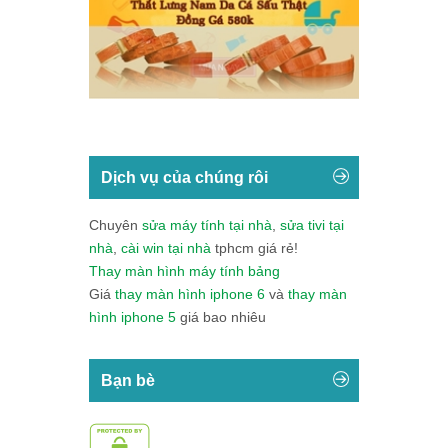
Dịch vụ của chúng rôi
Chuyên
sửa máy tính tại nhà
,
sửa tivi tại
nhà
,
cài win tại nhà
tphcm giá rẻ!
Thay màn hình máy tính bảng
Giá
thay màn hình iphone 6
và
thay màn
hình iphone 5
giá bao nhiêu
Bạn bè