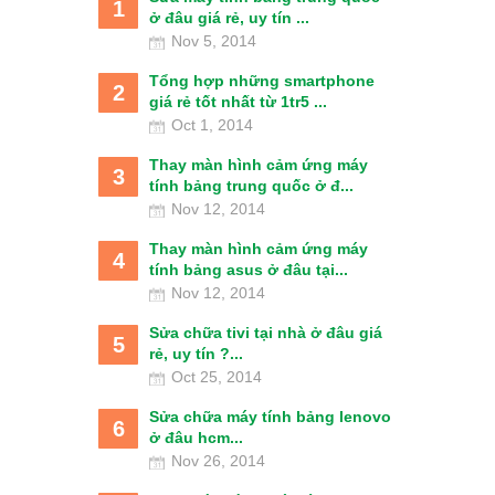
1
ở đâu giá rẻ, uy tín ...
Nov 5, 2014
Tổng hợp những smartphone
2
giá rẻ tốt nhất từ 1tr5 ...
Oct 1, 2014
Thay màn hình cảm ứng máy
3
tính bảng trung quốc ở đ...
Nov 12, 2014
Thay màn hình cảm ứng máy
4
tính bảng asus ở đâu tại...
Nov 12, 2014
Sửa chữa tivi tại nhà ở đâu giá
5
rẻ, uy tín ?...
Oct 25, 2014
Sửa chữa máy tính bảng lenovo
6
ở đâu hcm...
Nov 26, 2014