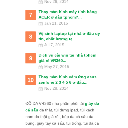
Nov 26, 2014
Thay màn hình máy tính bảng
7
ACER ở đâu tphcm?...
Jan 21, 2015
Vệ sinh laptop tại nhà ở đâu uy
8
tín, chất lượng tạ...
Jul 7, 2015
Dịch vụ cài win tại nhà tphcm
9
giá rẻ VR360...
May 27, 2015
Thay màn hình cảm ứng asus
10
zenfone 2 3 4 5 6 ở đâu...
Nov 28, 2014
ĐỒ DA VR360 nhà phân phối túi
giày da
cá sấu
da thật, túi đựng ipad, túi xách
nam da thật giá rẻ., bóp da cá sấu da
bụng, giày tây cá sấu, túi trống, túi da cá