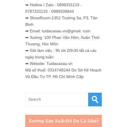
➡ Hotline / Zalo : 0898331133 -
0787331133 - 0989208844
➡ ShowRoom:1352 Trường Sa, P3, Tân
Bình
➡ Email: tuidacasau.vn@gmail. com
➡ Xưởng: 100 Phan Văn Hớn, Xuân Thới
Thượng, Hóc Môn
➡ Giờ làm việc : 9h tới 20h30 tất cả các
ngày trong tuần
➡ Website: Tuidacasau.vn
Mã số thuế: 0314748244 Do Sở Kế Hoạch
Và Đầu Tư TP. Hồ Chí Minh Cấp
Xưởng Sản Xuất Đồ Da Cá Sấu