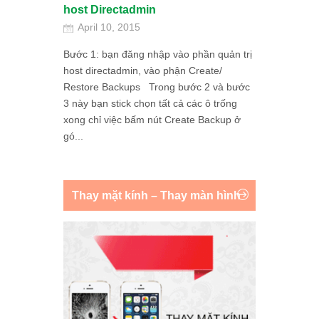
host Directadmin
April 10, 2015
Bước 1: bạn đăng nhập vào phần quản trị
host directadmin, vào phận Create/
Restore Backups Trong bước 2 và bước
3 này bạn stick chọn tất cả các ô trống
xong chỉ việc bấm nút Create Backup ở
gó...
Thay mặt kính – Thay màn hình