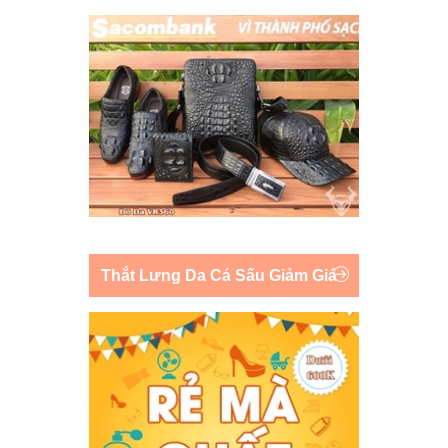
Thắt Lưng Da Cá Sấu Giảm Giá