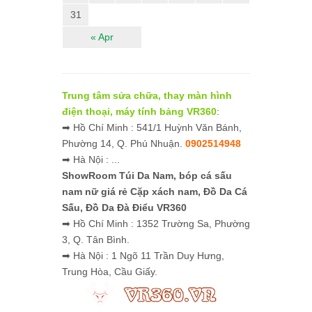
31
« Apr
Trung tâm sửa chữa, thay màn hình
điện thoại, máy tính bảng VR360
:
➡ Hồ Chí Minh : 541/1 Huỳnh Văn Bánh,
Phường 14, Q. Phú Nhuận.
0902514948
➡ Hà Nội : ...
ShowRoom Túi Da Nam,
bóp cá sấu
nam nữ giá rẻ
Cặp xách nam, Đồ Da Cá
Sấu, Đồ Da Đà Điểu VR360
➡ Hồ Chí Minh : 1352 Trường Sa, Phường
3, Q. Tân Bình.
➡ Hà Nội : 1 Ngõ 11 Trần Duy Hưng,
Trung Hòa, Cầu Giấy.