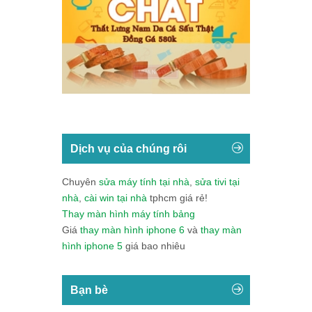
Dịch vụ của chúng rôi
Chuyên
sửa máy tính tại nhà
,
sửa tivi tại
nhà
,
cài win tại nhà
tphcm giá rẻ!
Thay màn hình máy tính bảng
Giá
thay màn hình iphone 6
và
thay màn
hình iphone 5
giá bao nhiêu
Bạn bè