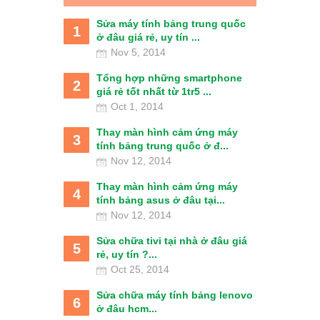
Sửa máy tính bảng trung quốc
1
ở đâu giá rẻ, uy tín ...
Nov 5, 2014
Tổng hợp những smartphone
2
giá rẻ tốt nhất từ 1tr5 ...
Oct 1, 2014
Thay màn hình cảm ứng máy
3
tính bảng trung quốc ở đ...
Nov 12, 2014
Thay màn hình cảm ứng máy
4
tính bảng asus ở đâu tại...
Nov 12, 2014
Sửa chữa tivi tại nhà ở đâu giá
5
rẻ, uy tín ?...
Oct 25, 2014
Sửa chữa máy tính bảng lenovo
6
ở đâu hcm...