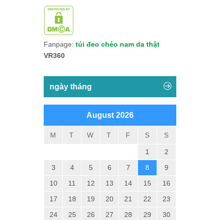
Fanpage:
túi đeo chéo nam da thật
VR360
ngày tháng
August 2026
M
T
W
T
F
S
S
1
2
3
4
5
6
7
8
9
10
11
12
13
14
15
16
17
18
19
20
21
22
23
24
25
26
27
28
29
30