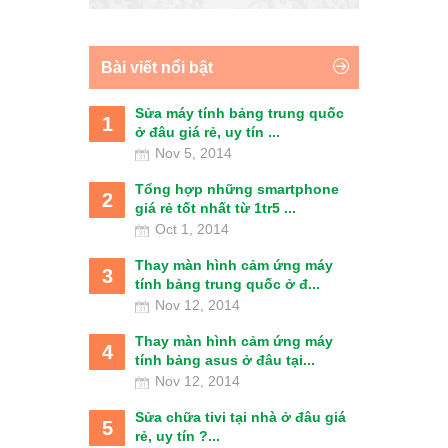
Bài viết nổi bật
Sửa máy tính bảng trung quốc
1
ở đâu giá rẻ, uy tín ...
Nov 5, 2014
Tổng hợp những smartphone
2
giá rẻ tốt nhất từ 1tr5 ...
Oct 1, 2014
Thay màn hình cảm ứng máy
3
tính bảng trung quốc ở đ...
Nov 12, 2014
Thay màn hình cảm ứng máy
4
tính bảng asus ở đâu tại...
Nov 12, 2014
Sửa chữa tivi tại nhà ở đâu giá
5
rẻ, uy tín ?...