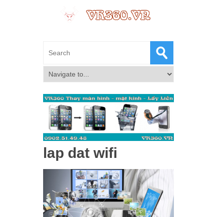
lap dat wifi