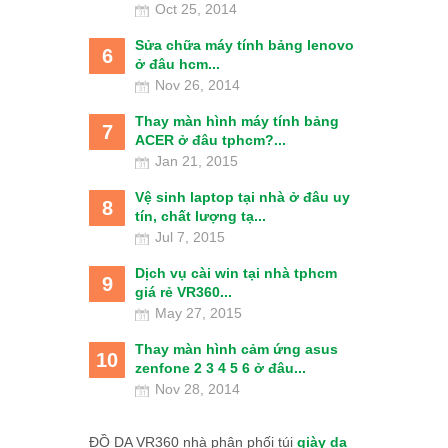
Oct 25, 2014
Sửa chữa máy tính bảng lenovo
6
ở đâu hcm...
Nov 26, 2014
Thay màn hình máy tính bảng
7
ACER ở đâu tphcm?...
Jan 21, 2015
Vệ sinh laptop tại nhà ở đâu uy
8
tín, chất lượng tạ...
Jul 7, 2015
Dịch vụ cài win tại nhà tphcm
9
giá rẻ VR360...
May 27, 2015
Thay màn hình cảm ứng asus
10
zenfone 2 3 4 5 6 ở đâu...
Nov 28, 2014
ĐỒ DA VR360 nhà phân phối túi
giày da