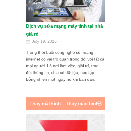
Dịch vụ sửa mạng máy tính tại nhà
giá rẻ
July 19, 2015
Trong thời buổi công nghệ số, mạng
internet có vai trò quan trọng đối với tất cả
mọi người. Là nơi làm việc, giải trí, trao
đổi thông tin, chia sẻ dữ liệu, học tập…
Bỗng nhiên một ngày nọ khi bạn đan...
Thay mặt kính – Thay màn hình