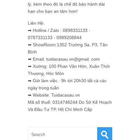
lý, kèm theo đó là chế độ bảo hành dài
hạn cho bạn an tâm hơn!
Liên Hệ:
➡ Hotline / Zalo : 0898331133 -
0787331133 - 0989208844
➡ ShowRoom:1352 Trường Sa, P3, Tân
Bình
➡ Email: tuidacasau.vn@gmail. com
➡ Xưởng: 100 Phan Văn Hớn, Xuân Thới
Thượng, Hóc Môn
➡ Giờ làm việc : 9h tới 20h30 tất cả các
ngày trong tuần
➡ Website: Tuidacasau.vn
Mã số thuế: 0314748244 Do Sở Kế Hoạch
Và Đầu Tư TP. Hồ Chí Minh Cấp