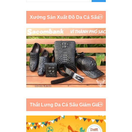
Xưởng Sản Xuất Đồ Da Cá Sấu
Thắt Lưng Da Cá Sấu Giảm Giá