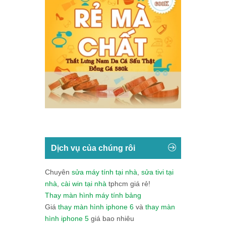
Dịch vụ của chúng rôi
Chuyên
sửa máy tính tại nhà
,
sửa tivi tại
nhà
,
cài win tại nhà
tphcm giá rẻ!
Thay màn hình máy tính bảng
Giá
thay màn hình iphone 6
và
thay màn
hình iphone 5
giá bao nhiêu