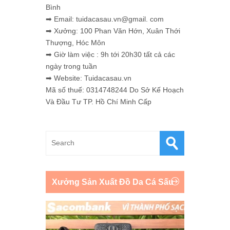
Bình
➡ Email: tuidacasau.vn@gmail. com
➡ Xưởng: 100 Phan Văn Hớn, Xuân Thới
Thượng, Hóc Môn
➡ Giờ làm việc : 9h tới 20h30 tất cả các
ngày trong tuần
➡ Website: Tuidacasau.vn
Mã số thuế: 0314748244 Do Sở Kế Hoạch
Và Đầu Tư TP. Hồ Chí Minh Cấp
Xưởng Sản Xuất Đồ Da Cá Sấu