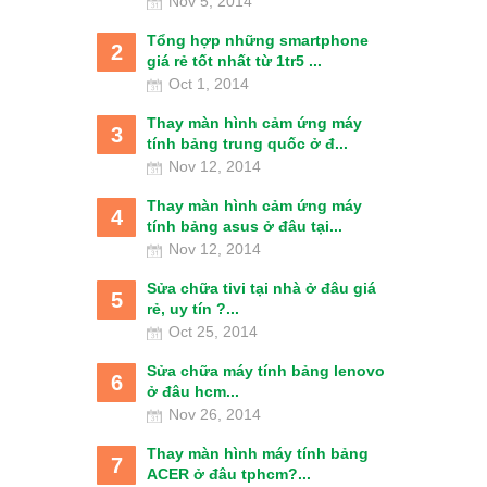
Nov 5, 2014
Tổng hợp những smartphone
2
giá rẻ tốt nhất từ 1tr5 ...
Oct 1, 2014
Thay màn hình cảm ứng máy
3
tính bảng trung quốc ở đ...
Nov 12, 2014
Thay màn hình cảm ứng máy
4
tính bảng asus ở đâu tại...
Nov 12, 2014
Sửa chữa tivi tại nhà ở đâu giá
5
rẻ, uy tín ?...
Oct 25, 2014
Sửa chữa máy tính bảng lenovo
6
ở đâu hcm...
Nov 26, 2014
Thay màn hình máy tính bảng
7
ACER ở đâu tphcm?...