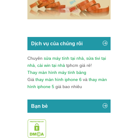
Dịch vụ của chúng rôi
Chuyên
sửa máy tính tại nhà
,
sửa tivi tại
nhà
,
cài win tại nhà
tphcm giá rẻ!
Thay màn hình máy tính bảng
Giá
thay màn hình iphone 6
và
thay màn
hình iphone 5
giá bao nhiêu
Bạn bè