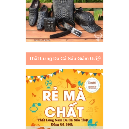
Thắt Lưng Da Cá Sấu Giảm Giá