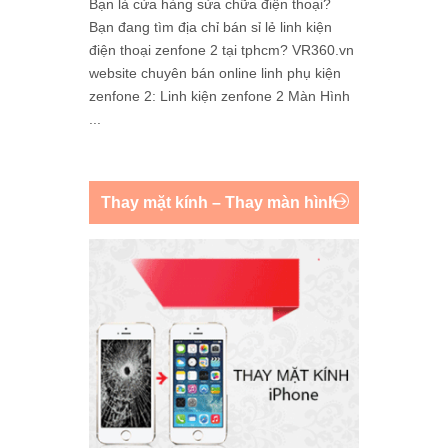
Bạn là cửa hàng sửa chữa điện thoại?
Bạn đang tìm địa chỉ bán sỉ lẻ linh kiện
điện thoại zenfone 2 tại tphcm? VR360.vn
website chuyên bán online linh phụ kiện
zenfone 2: Linh kiện zenfone 2 Màn Hình
...
Thay mặt kính – Thay màn hình