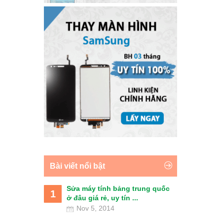
Bài viết nổi bật
Sửa máy tính bảng trung quốc
1
ở đâu giá rẻ, uy tín ...
Nov 5, 2014