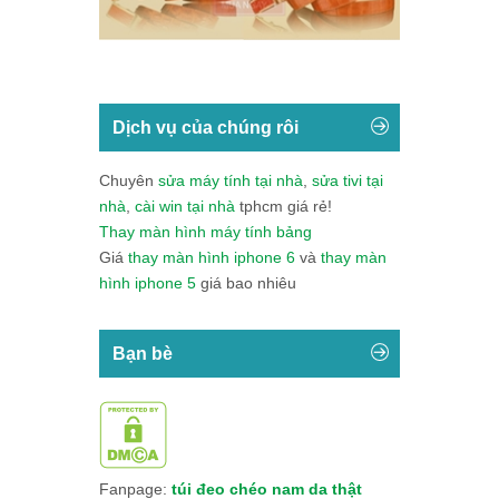
Dịch vụ của chúng rôi
Chuyên
sửa máy tính tại nhà
,
sửa tivi tại
nhà
,
cài win tại nhà
tphcm giá rẻ!
Thay màn hình máy tính bảng
Giá
thay màn hình iphone 6
và
thay màn
hình iphone 5
giá bao nhiêu
Bạn bè
Fanpage:
túi đeo chéo nam da thật