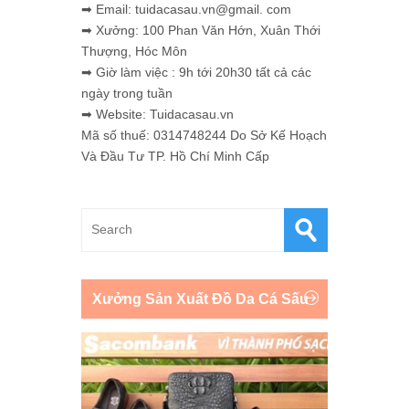
➡ Email: tuidacasau.vn@gmail. com
➡ Xưởng: 100 Phan Văn Hớn, Xuân Thới
Thượng, Hóc Môn
➡ Giờ làm việc : 9h tới 20h30 tất cả các
ngày trong tuần
➡ Website: Tuidacasau.vn
Mã số thuế: 0314748244 Do Sở Kế Hoạch
Và Đầu Tư TP. Hồ Chí Minh Cấp
Xưởng Sản Xuất Đồ Da Cá Sấu