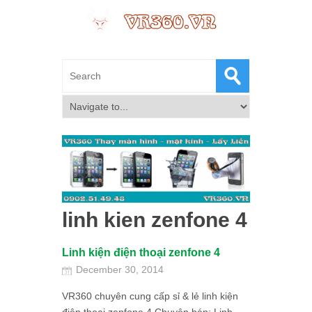
linh kien zenfone 4
Linh kiện điện thoại zenfone 4
December 30, 2014
VR360 chuyên cung cấp sỉ & lẻ linh kiện
điện thoại zenfone 4 Chuyên bán: Linh