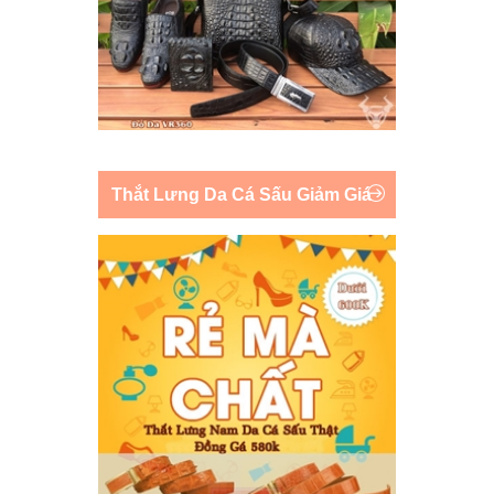
Thắt Lưng Da Cá Sấu Giảm Giá