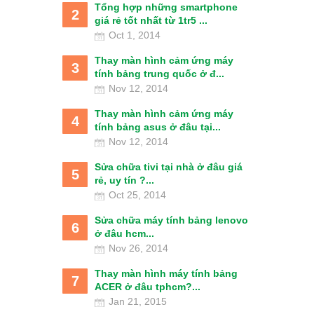
Tổng hợp những smartphone
2
giá rẻ tốt nhất từ 1tr5 ...
Oct 1, 2014
Thay màn hình cảm ứng máy
3
tính bảng trung quốc ở đ...
Nov 12, 2014
Thay màn hình cảm ứng máy
4
tính bảng asus ở đâu tại...
Nov 12, 2014
Sửa chữa tivi tại nhà ở đâu giá
5
rẻ, uy tín ?...
Oct 25, 2014
Sửa chữa máy tính bảng lenovo
6
ở đâu hcm...
Nov 26, 2014
Thay màn hình máy tính bảng
7
ACER ở đâu tphcm?...
Jan 21, 2015