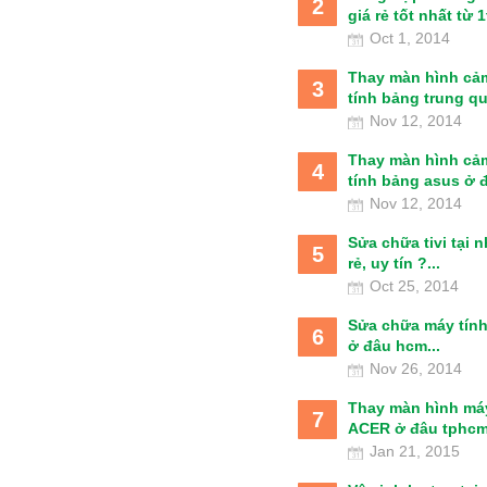
2
giá rẻ tốt nhất từ 1t
Oct 1, 2014
Thay màn hình cả
3
tính bảng trung qu
Nov 12, 2014
Thay màn hình cả
4
tính bảng asus ở đâ
Nov 12, 2014
Sửa chữa tivi tại 
5
rẻ, uy tín ?...
Oct 25, 2014
Sửa chữa máy tín
6
ở đâu hcm...
Nov 26, 2014
Thay màn hình má
7
ACER ở đâu tphcm
Jan 21, 2015