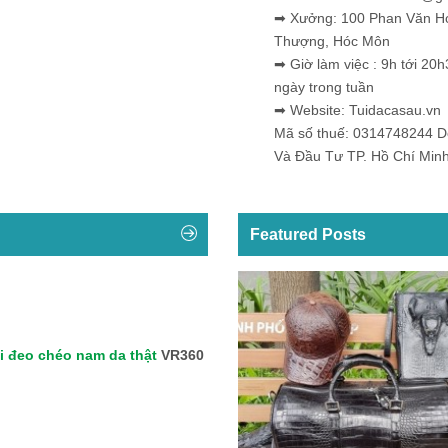
➡ Xưởng: 100 Phan Văn H
Thượng, Hóc Môn
➡ Giờ làm việc : 9h tới 20h
ngày trong tuần
➡ Website: Tuidacasau.vn
Mã số thuế: 0314748244 
Và Đầu Tư TP. Hồ Chí Min
Featured Posts
i đeo chéo nam da thật
VR360