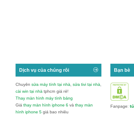
Dịch vụ của chúng rôi
Bạn bè
Chuyên
sửa máy tính tại nhà
,
sửa tivi tại nhà
,
cài win tại nhà
tphcm giá rẻ!
Thay màn hình máy tính bảng
Giá
thay màn hình iphone 6
và
thay màn
Fanpage:
tú
hình iphone 5
giá bao nhiêu