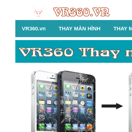
VR360.vn
THAY MÀN HÌNH
THAY 