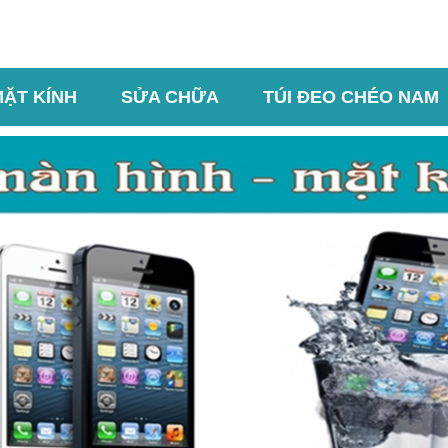
MẶT KÍNH
SỬA CHỮA
TÚI ĐEO CHÉO NAM