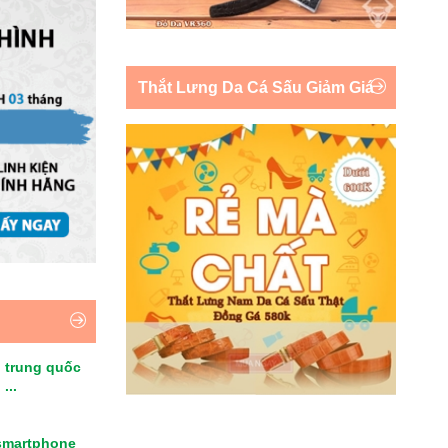
Thắt Lưng Da Cá Sấu Giảm Giá
 trung quốc
...
smartphone