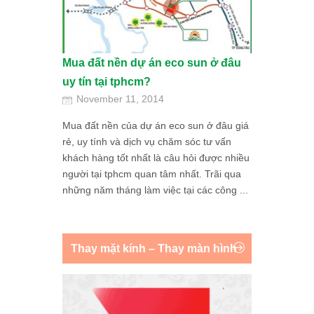
Mua đất nền dự án eco sun ở đâu
uy tín tại tphcm?
November 11, 2014
Mua đất nền của dự án eco sun ở đâu giá
rẻ, uy tính và dịch vụ chăm sóc tư vấn
khách hàng tốt nhất là câu hỏi được nhiều
người tại tphcm quan tâm nhất. Trãi qua
những năm tháng làm việc tại các công ...
Thay mặt kính – Thay màn hình