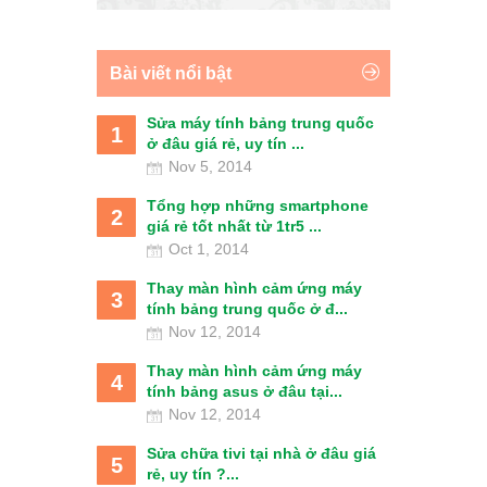
Bài viết nổi bật
Sửa máy tính bảng trung quốc
1
ở đâu giá rẻ, uy tín ...
Nov 5, 2014
Tổng hợp những smartphone
2
giá rẻ tốt nhất từ 1tr5 ...
Oct 1, 2014
Thay màn hình cảm ứng máy
3
tính bảng trung quốc ở đ...
Nov 12, 2014
Thay màn hình cảm ứng máy
4
tính bảng asus ở đâu tại...
Nov 12, 2014
Sửa chữa tivi tại nhà ở đâu giá
5
rẻ, uy tín ?...