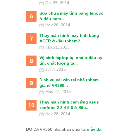
Oct 25, 2014
Sửa chữa máy tính bảng lenovo
6
ở đâu hcm...
Nov 26, 2014
Thay màn hình máy tính bảng
7
ACER ở đâu tphcm?...
Jan 21, 2015
Vệ sinh laptop tại nhà ở đâu uy
8
tín, chất lượng tạ...
Jul 7, 2015
Dịch vụ cài win tại nhà tphcm
9
giá rẻ VR360...
May 27, 2015
Thay màn hình cảm ứng asus
10
zenfone 2 3 4 5 6 ở đâu...
Nov 28, 2014
ĐỒ DA VR360 nhà phân phối túi
giày da