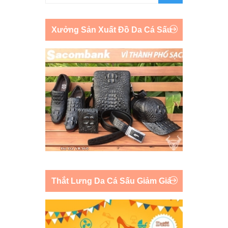
Xưởng Sản Xuất Đồ Da Cá Sấu
Thắt Lưng Da Cá Sấu Giảm Giá