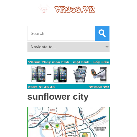
sunflower city