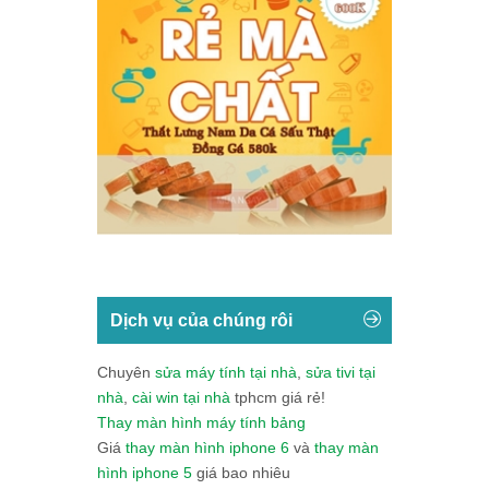
Dịch vụ của chúng rôi
Chuyên
sửa máy tính tại nhà
,
sửa tivi tại
nhà
,
cài win tại nhà
tphcm giá rẻ!
Thay màn hình máy tính bảng
Giá
thay màn hình iphone 6
và
thay màn
hình iphone 5
giá bao nhiêu