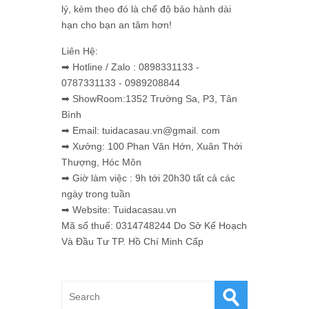
lý, kèm theo đó là chế độ bảo hành dài
hạn cho bạn an tâm hơn!
Liên Hệ:
➡ Hotline / Zalo : 0898331133 -
0787331133 - 0989208844
➡ ShowRoom:1352 Trường Sa, P3, Tân
Bình
➡ Email: tuidacasau.vn@gmail. com
➡ Xưởng: 100 Phan Văn Hớn, Xuân Thới
Thượng, Hóc Môn
➡ Giờ làm việc : 9h tới 20h30 tất cả các
ngày trong tuần
➡ Website: Tuidacasau.vn
Mã số thuế: 0314748244 Do Sở Kế Hoạch
Và Đầu Tư TP. Hồ Chí Minh Cấp