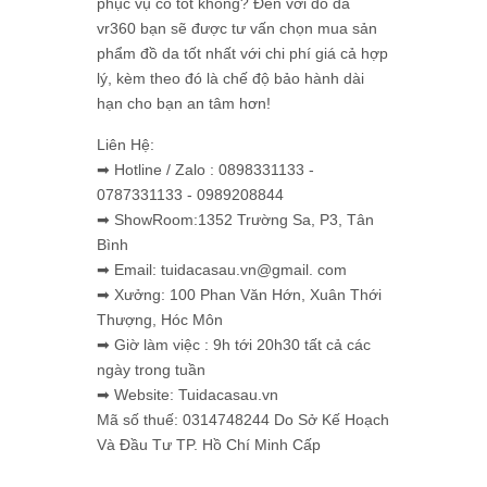
phục vụ có tốt không? Đến với đồ da
vr360 bạn sẽ được tư vấn chọn mua sản
phẩm đồ da tốt nhất với chi phí giá cả hợp
lý, kèm theo đó là chế độ bảo hành dài
hạn cho bạn an tâm hơn!
Liên Hệ:
➡ Hotline / Zalo : 0898331133 -
0787331133 - 0989208844
➡ ShowRoom:1352 Trường Sa, P3, Tân
Bình
➡ Email: tuidacasau.vn@gmail. com
➡ Xưởng: 100 Phan Văn Hớn, Xuân Thới
Thượng, Hóc Môn
➡ Giờ làm việc : 9h tới 20h30 tất cả các
ngày trong tuần
➡ Website: Tuidacasau.vn
Mã số thuế: 0314748244 Do Sở Kế Hoạch
Và Đầu Tư TP. Hồ Chí Minh Cấp