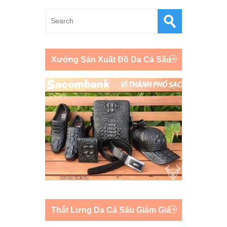
Xưởng Sản Xuất Đồ Da Cá Sấu
Thắt Lưng Da Cá Sấu Giảm Giá