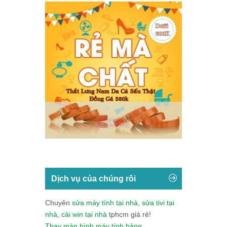
Dịch vụ của chúng rôi
Chuyên
sửa máy tính tại nhà
,
sửa tivi tại
nhà
,
cài win tại nhà
tphcm giá rẻ!
Thay màn hình máy tính bảng