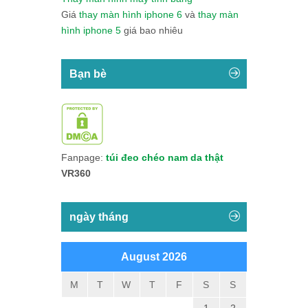
Giá
thay màn hình iphone 6
và
thay màn
hình iphone 5
giá bao nhiêu
Bạn bè
Fanpage:
túi đeo chéo nam da thật
VR360
ngày tháng
August 2026
M
T
W
T
F
S
S
1
2