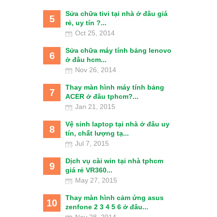
Sửa chữa tivi tại nhà ở đâu giá
5
rẻ, uy tín ?...
Oct 25, 2014
Sửa chữa máy tính bảng lenovo
6
ở đâu hcm...
Nov 26, 2014
Thay màn hình máy tính bảng
7
ACER ở đâu tphcm?...
Jan 21, 2015
Vệ sinh laptop tại nhà ở đâu uy
8
tín, chất lượng tạ...
Jul 7, 2015
Dịch vụ cài win tại nhà tphcm
9
giá rẻ VR360...
May 27, 2015
Thay màn hình cảm ứng asus
10
zenfone 2 3 4 5 6 ở đâu...
Nov 28, 2014