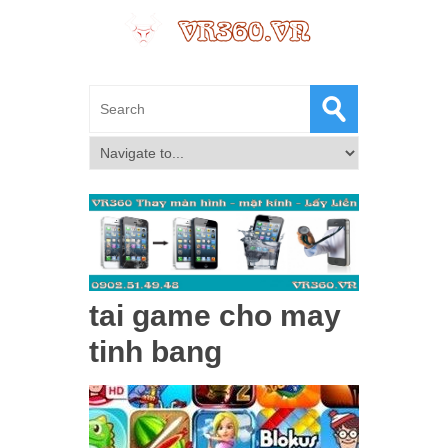
tai game cho may
tinh bang