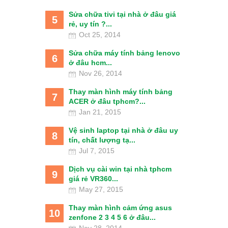
Sửa chữa tivi tại nhà ở đâu giá
5
rẻ, uy tín ?...
Oct 25, 2014
Sửa chữa máy tính bảng lenovo
6
ở đâu hcm...
Nov 26, 2014
Thay màn hình máy tính bảng
7
ACER ở đâu tphcm?...
Jan 21, 2015
Vệ sinh laptop tại nhà ở đâu uy
8
tín, chất lượng tạ...
Jul 7, 2015
Dịch vụ cài win tại nhà tphcm
9
giá rẻ VR360...
May 27, 2015
Thay màn hình cảm ứng asus
10
zenfone 2 3 4 5 6 ở đâu...
Nov 28, 2014