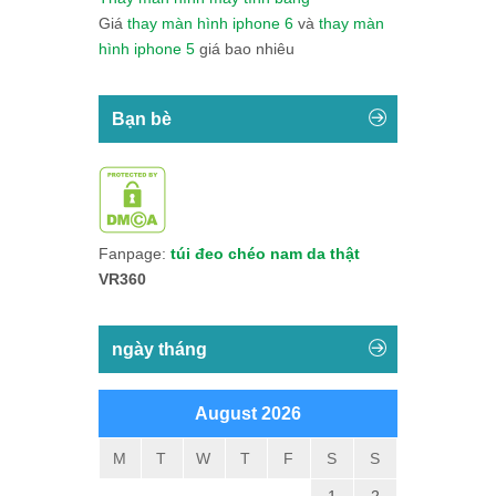
Giá
thay màn hình iphone 6
và
thay màn
hình iphone 5
giá bao nhiêu
Bạn bè
Fanpage:
túi đeo chéo nam da thật
VR360
ngày tháng
August 2026
M
T
W
T
F
S
S
1
2