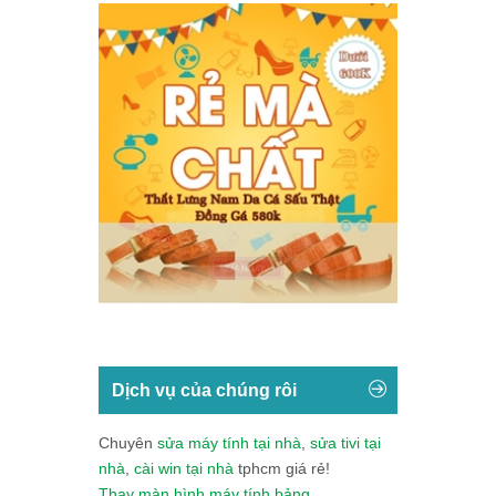
Dịch vụ của chúng rôi
Chuyên
sửa máy tính tại nhà
,
sửa tivi tại
nhà
,
cài win tại nhà
tphcm giá rẻ!
Thay màn hình máy tính bảng