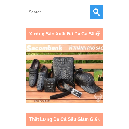
Xưởng Sản Xuất Đồ Da Cá Sấu
Thắt Lưng Da Cá Sấu Giảm Giá