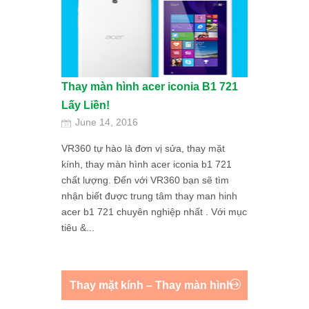
Thay màn hình acer iconia B1 721
Lấy Liền!
June 14, 2016
VR360 tự hào là đơn vị sửa, thay mặt
kính, thay màn hình acer iconia b1 721
chất lượng. Đến với VR360 bạn sẽ tìm
nhận biết được trung tâm thay man hinh
acer b1 721 chuyên nghiệp nhất . Với mục
tiêu &...
Thay mặt kính – Thay màn hình