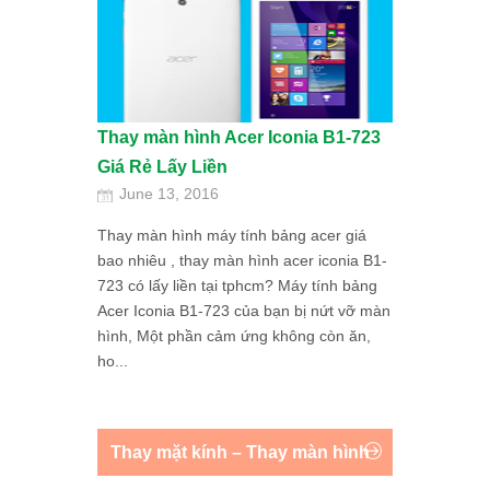
Thay màn hình Acer Iconia B1-723
Giá Rẻ Lấy Liền
June 13, 2016
Thay màn hình máy tính bảng acer giá
bao nhiêu , thay màn hình acer iconia B1-
723 có lấy liền tại tphcm? Máy tính bảng
Acer Iconia B1-723 của bạn bị nứt vỡ màn
hình, Một phần cảm ứng không còn ăn,
ho...
Thay mặt kính – Thay màn hình