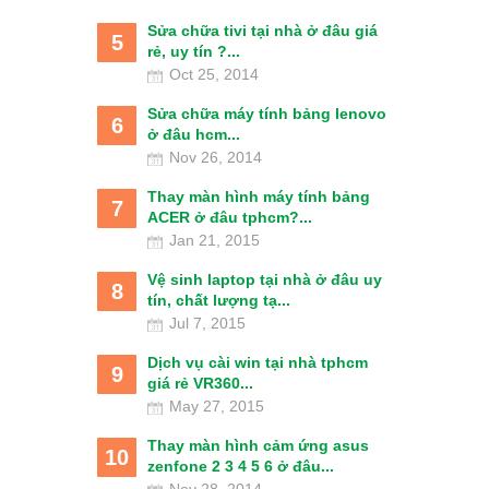
Sửa chữa tivi tại nhà ở đâu giá
5
rẻ, uy tín ?...
Oct 25, 2014
Sửa chữa máy tính bảng lenovo
6
ở đâu hcm...
Nov 26, 2014
Thay màn hình máy tính bảng
7
ACER ở đâu tphcm?...
Jan 21, 2015
Vệ sinh laptop tại nhà ở đâu uy
8
tín, chất lượng tạ...
Jul 7, 2015
Dịch vụ cài win tại nhà tphcm
9
giá rẻ VR360...
May 27, 2015
Thay màn hình cảm ứng asus
10
zenfone 2 3 4 5 6 ở đâu...
Nov 28, 2014