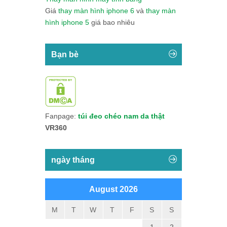
Giá
thay màn hình iphone 6
và
thay màn
hình iphone 5
giá bao nhiêu
Bạn bè
Fanpage:
túi đeo chéo nam da thật
VR360
ngày tháng
August 2026
M
T
W
T
F
S
S
1
2