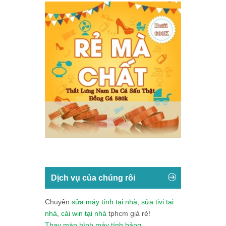
Dịch vụ của chúng rôi
Chuyên
sửa máy tính tại nhà
,
sửa tivi tại
nhà
,
cài win tại nhà
tphcm giá rẻ!
Thay màn hình máy tính bảng