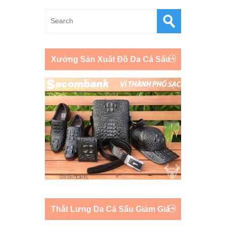
Xưởng Sản Xuất Đồ Da Cá Sấu
Thắt Lưng Da Cá Sấu Giảm Giá