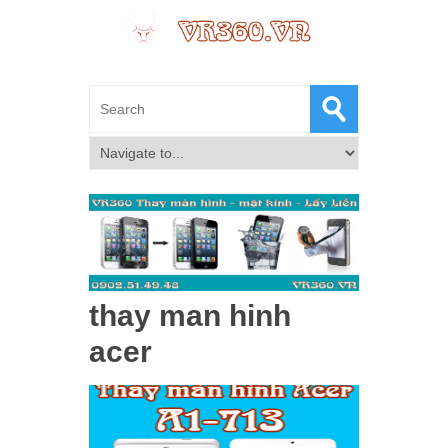
thay man hinh
acer