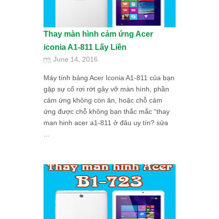
Thay màn hình cảm ứng Acer
iconia A1-811 Lấy Liền
June 14, 2016
Máy tính bảng Acer Iconia A1-811 của bạn
gặp sự cố rơi rớt gây vỡ màn hình, phần
cảm ứng không còn ăn, hoặc chỗ cảm
ứng được chỗ không bạn thắc mắc “thay
man hinh acer a1-811 ở đâu uy tín? sửa
...