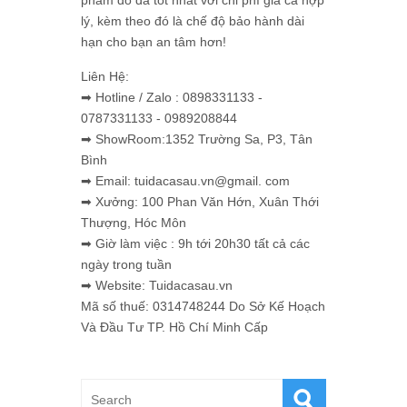
lý, kèm theo đó là chế độ bảo hành dài
hạn cho bạn an tâm hơn!
Liên Hệ:
➡ Hotline / Zalo : 0898331133 -
0787331133 - 0989208844
➡ ShowRoom:1352 Trường Sa, P3, Tân
Bình
➡ Email: tuidacasau.vn@gmail. com
➡ Xưởng: 100 Phan Văn Hớn, Xuân Thới
Thượng, Hóc Môn
➡ Giờ làm việc : 9h tới 20h30 tất cả các
ngày trong tuần
➡ Website: Tuidacasau.vn
Mã số thuế: 0314748244 Do Sở Kế Hoạch
Và Đầu Tư TP. Hồ Chí Minh Cấp