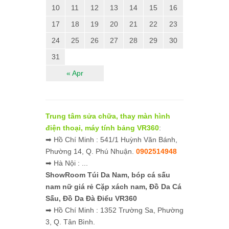
10
11
12
13
14
15
16
17
18
19
20
21
22
23
24
25
26
27
28
29
30
31
« Apr
Trung tâm sửa chữa, thay màn hình
điện thoại, máy tính bảng VR360
:
➡ Hồ Chí Minh : 541/1 Huỳnh Văn Bánh,
Phường 14, Q. Phú Nhuận.
0902514948
➡ Hà Nội : ...
ShowRoom Túi Da Nam,
bóp cá sấu
nam nữ giá rẻ
Cặp xách nam, Đồ Da Cá
Sấu, Đồ Da Đà Điểu VR360
➡ Hồ Chí Minh : 1352 Trường Sa, Phường
3, Q. Tân Bình.