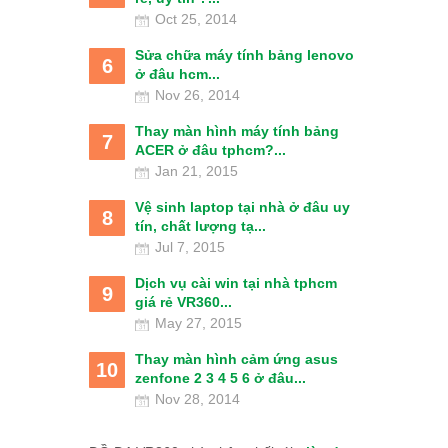
Oct 25, 2014
Sửa chữa máy tính bảng lenovo
6
ở đâu hcm...
Nov 26, 2014
Thay màn hình máy tính bảng
7
ACER ở đâu tphcm?...
Jan 21, 2015
Vệ sinh laptop tại nhà ở đâu uy
8
tín, chất lượng tạ...
Jul 7, 2015
Dịch vụ cài win tại nhà tphcm
9
giá rẻ VR360...
May 27, 2015
Thay màn hình cảm ứng asus
10
zenfone 2 3 4 5 6 ở đâu...
Nov 28, 2014