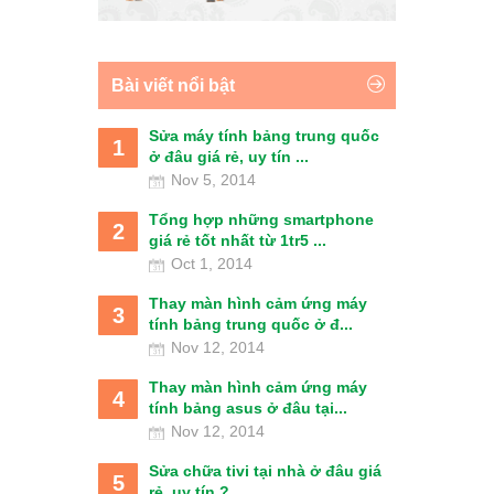
Bài viết nổi bật
Sửa máy tính bảng trung quốc
1
ở đâu giá rẻ, uy tín ...
Nov 5, 2014
Tổng hợp những smartphone
2
giá rẻ tốt nhất từ 1tr5 ...
Oct 1, 2014
Thay màn hình cảm ứng máy
3
tính bảng trung quốc ở đ...
Nov 12, 2014
Thay màn hình cảm ứng máy
4
tính bảng asus ở đâu tại...
Nov 12, 2014
Sửa chữa tivi tại nhà ở đâu giá
5
rẻ, uy tín ?...