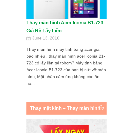
Thay màn hình Acer Iconia B1-723
Giá Rẻ Lấy Liền
June 13, 2016
Thay màn hình máy tính bảng acer giá
bao nhiêu , thay màn hình acer iconia B1-
723 có lấy liền tại tphcm? Máy tính bảng
Acer Iconia B1-723 của bạn bị nứt vỡ màn
hình, Một phần cảm ứng không còn ăn,
ho...
Thay mặt kính – Thay màn hình