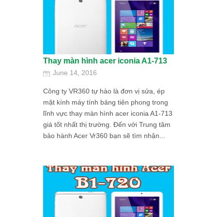
Thay màn hình acer iconia A1-713
June 14, 2016
Công ty VR360 tự hào là đơn vị sửa, ép
mặt kính máy tính bảng tiên phong trong
lĩnh vực thay màn hình acer iconia A1-713
giá tốt nhất thị trường. Đến với Trung tâm
bảo hành Acer Vr360 bạn sẽ tìm nhận...