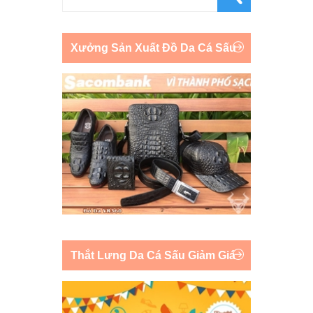
Xưởng Sản Xuất Đồ Da Cá Sấu
Thắt Lưng Da Cá Sấu Giảm Giá