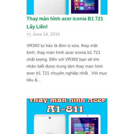
Thay màn hình acer iconia B1 721
Lấy Liền!
June 14, 2016
VR360 tự hào là đơn vị sửa, thay mặt
kính, thay màn hình acer iconia b1 721
chất lượng. Đến với VR360 bạn sẽ tìm
nhận biết được trung tâm thay man hinh
acer b1 721 chuyên nghiệp nhất . Với mục
tiêu &...