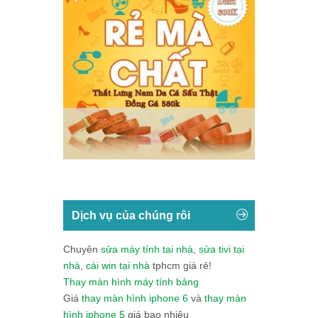
Dịch vụ của chúng rôi
Chuyên
sửa máy tính tại nhà
,
sửa tivi tại
nhà
,
cài win tại nhà
tphcm giá rẻ!
Thay màn hình máy tính bảng
Giá
thay màn hình iphone 6
và
thay màn
hình iphone 5
giá bao nhiêu