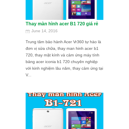
Thay màn hình acer B1 720 giá rẻ
June 14, 2016
Trung tâm bảo hành Acer Vr360 tự hào là
đơn vị sửa chữa, thay man hinh acer b1
720, thay mặt kính và cảm ứng máy tính
bảng acer iconia b1 720 chuyên nghiệp
với kinh nghiệm lâu năm, thay cảm ứng tại
V...