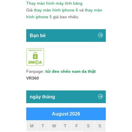
Thay màn hình máy tính bảng
Giá
thay màn hình iphone 6
và
thay màn
hình iphone 5
giá bao nhiêu
Bạn bè
Fanpage:
túi đeo chéo nam da thật
VR360
ngày tháng
August 2026
M
T
W
T
F
S
S