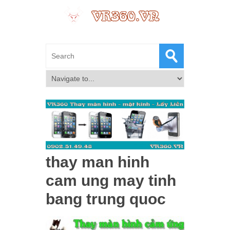
thay man hinh
cam ung may tinh
bang trung quoc