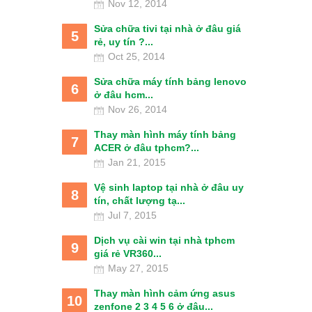
Nov 12, 2014
Sửa chữa tivi tại nhà ở đâu giá
5
rẻ, uy tín ?...
Oct 25, 2014
Sửa chữa máy tính bảng lenovo
6
ở đâu hcm...
Nov 26, 2014
Thay màn hình máy tính bảng
7
ACER ở đâu tphcm?...
Jan 21, 2015
Vệ sinh laptop tại nhà ở đâu uy
8
tín, chất lượng tạ...
Jul 7, 2015
Dịch vụ cài win tại nhà tphcm
9
giá rẻ VR360...
May 27, 2015
Thay màn hình cảm ứng asus
10
zenfone 2 3 4 5 6 ở đâu...