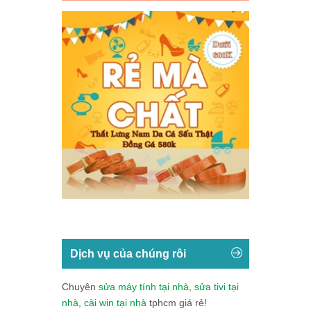
Dịch vụ của chúng rôi
Chuyên
sửa máy tính tại nhà
,
sửa tivi tại
nhà
,
cài win tại nhà
tphcm giá rẻ!