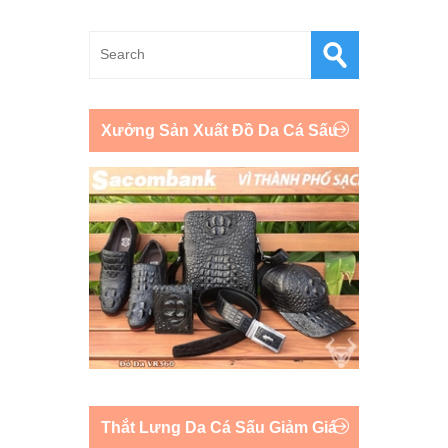
Xưởng Sản Xuất Đồ Da Cá Sấu
Thắt Lưng Da Cá Sấu Giảm Giá