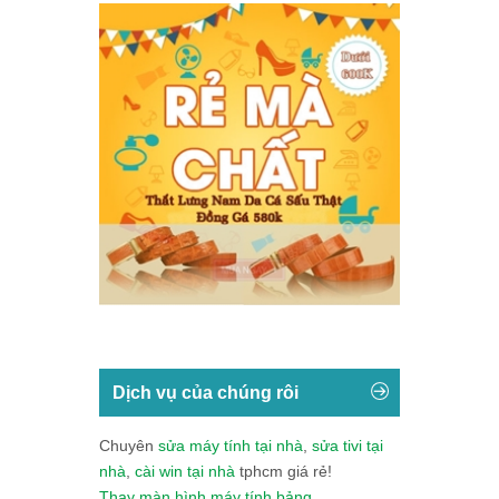
Dịch vụ của chúng rôi
Chuyên
sửa máy tính tại nhà
,
sửa tivi tại
nhà
,
cài win tại nhà
tphcm giá rẻ!
Thay màn hình máy tính bảng