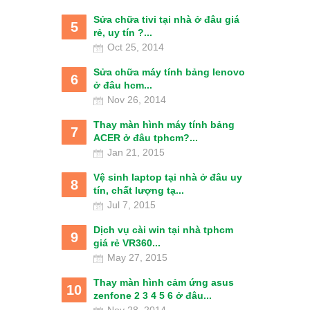
Sửa chữa tivi tại nhà ở đâu giá
5
rẻ, uy tín ?...
Oct 25, 2014
Sửa chữa máy tính bảng lenovo
6
ở đâu hcm...
Nov 26, 2014
Thay màn hình máy tính bảng
7
ACER ở đâu tphcm?...
Jan 21, 2015
Vệ sinh laptop tại nhà ở đâu uy
8
tín, chất lượng tạ...
Jul 7, 2015
Dịch vụ cài win tại nhà tphcm
9
giá rẻ VR360...
May 27, 2015
Thay màn hình cảm ứng asus
10
zenfone 2 3 4 5 6 ở đâu...
Nov 28, 2014