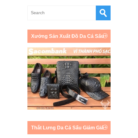
Xưởng Sản Xuất Đồ Da Cá Sấu
Thắt Lưng Da Cá Sấu Giảm Giá