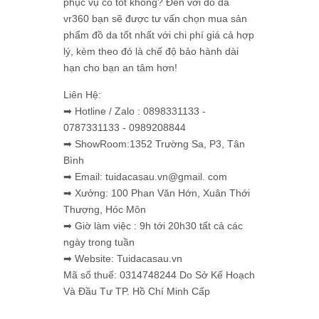
phục vụ có tốt không? Đến với đồ da
vr360 bạn sẽ được tư vấn chọn mua sản
phẩm đồ da tốt nhất với chi phí giá cả hợp
lý, kèm theo đó là chế độ bảo hành dài
hạn cho bạn an tâm hơn!
Liên Hệ:
➡ Hotline / Zalo : 0898331133 -
0787331133 - 0989208844
➡ ShowRoom:1352 Trường Sa, P3, Tân
Bình
➡ Email: tuidacasau.vn@gmail. com
➡ Xưởng: 100 Phan Văn Hớn, Xuân Thới
Thượng, Hóc Môn
➡ Giờ làm việc : 9h tới 20h30 tất cả các
ngày trong tuần
➡ Website: Tuidacasau.vn
Mã số thuế: 0314748244 Do Sở Kế Hoạch
Và Đầu Tư TP. Hồ Chí Minh Cấp