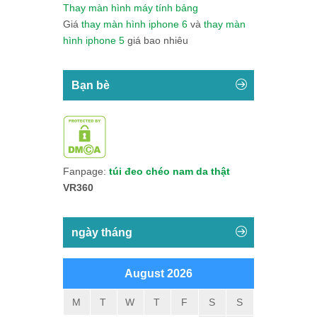
Thay màn hình máy tính bảng
Giá
thay màn hình iphone 6
và
thay màn
hình iphone 5
giá bao nhiêu
Bạn bè
Fanpage:
túi đeo chéo nam da thật
VR360
ngày tháng
August 2026
M
T
W
T
F
S
S