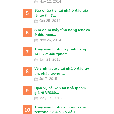
Nov 12, 2014
Sửa chữa tivi tại nhà ở đâu giá
5
rẻ, uy tín ?...
Oct 25, 2014
Sửa chữa máy tính bảng lenovo
6
ở đâu hcm...
Nov 26, 2014
Thay màn hình máy tính bảng
7
ACER ở đâu tphcm?...
Jan 21, 2015
Vệ sinh laptop tại nhà ở đâu uy
8
tín, chất lượng tạ...
Jul 7, 2015
Dịch vụ cài win tại nhà tphcm
9
giá rẻ VR360...
May 27, 2015
Thay màn hình cảm ứng asus
10
zenfone 2 3 4 5 6 ở đâu...