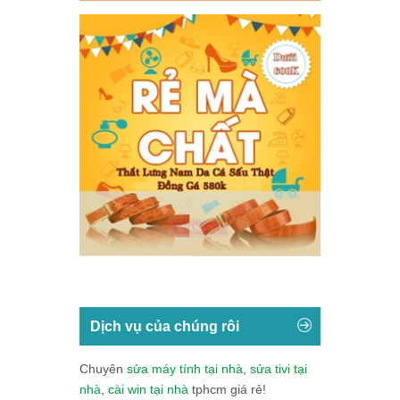
Dịch vụ của chúng rôi
Chuyên
sửa máy tính tại nhà
,
sửa tivi tại
nhà
,
cài win tại nhà
tphcm giá rẻ!