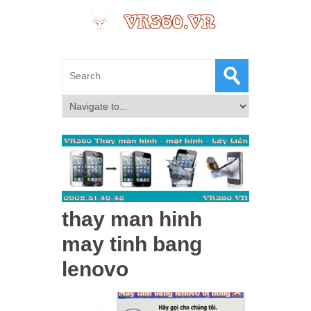
thay man hinh
may tinh bang
lenovo