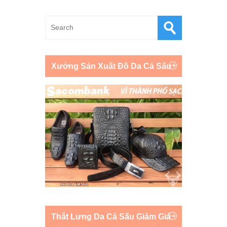
Xưởng Sản Xuất Đồ Da Cá Sấu
Thắt Lưng Da Cá Sấu Giảm Giá