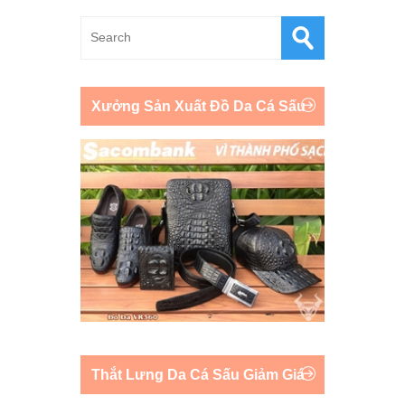
Xưởng Sản Xuất Đồ Da Cá Sấu
Thắt Lưng Da Cá Sấu Giảm Giá