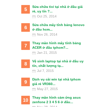
Sửa chữa tivi tại nhà ở đâu giá
5
rẻ, uy tín ?...
Oct 25, 2014
Sửa chữa máy tính bảng lenovo
6
ở đâu hcm...
Nov 26, 2014
Thay màn hình máy tính bảng
7
ACER ở đâu tphcm?...
Jan 21, 2015
Vệ sinh laptop tại nhà ở đâu uy
8
tín, chất lượng tạ...
Jul 7, 2015
Dịch vụ cài win tại nhà tphcm
9
giá rẻ VR360...
May 27, 2015
Thay màn hình cảm ứng asus
10
zenfone 2 3 4 5 6 ở đâu...
Nov 28, 2014