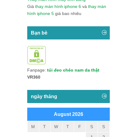
Giá
thay màn hình iphone 6
và
thay màn
hình iphone 5
giá bao nhiêu
Bạn bè
Fanpage:
túi đeo chéo nam da thật
VR360
ngày tháng
August 2026
M
T
W
T
F
S
S
1
2