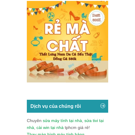
Dịch vụ của chúng rôi
Chuyên
sửa máy tính tại nhà
,
sửa tivi tại
nhà
,
cài win tại nhà
tphcm giá rẻ!
Thay màn hình máy tính bảng