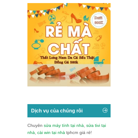
Dịch vụ của chúng rôi
Chuyên
sửa máy tính tại nhà
,
sửa tivi tại
nhà
,
cài win tại nhà
tphcm giá rẻ!