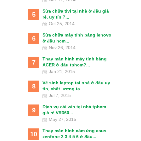
Sửa chữa tivi tại nhà ở đâu giá
5
rẻ, uy tín ?...
Oct 25, 2014
Sửa chữa máy tính bảng lenovo
6
ở đâu hcm...
Nov 26, 2014
Thay màn hình máy tính bảng
7
ACER ở đâu tphcm?...
Jan 21, 2015
Vệ sinh laptop tại nhà ở đâu uy
8
tín, chất lượng tạ...
Jul 7, 2015
Dịch vụ cài win tại nhà tphcm
9
giá rẻ VR360...
May 27, 2015
Thay màn hình cảm ứng asus
10
zenfone 2 3 4 5 6 ở đâu...