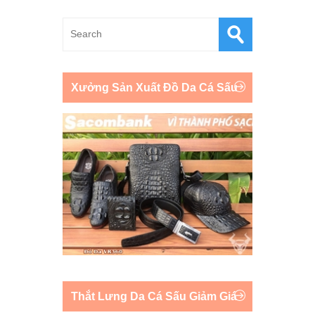
Xưởng Sản Xuất Đồ Da Cá Sấu
Thắt Lưng Da Cá Sấu Giảm Giá