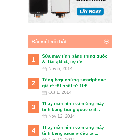
Bài viết nổi bật
Sửa máy tính bảng trung quốc
1
ở đâu giá rẻ, uy tín ...
Nov 5, 2014
Tổng hợp những smartphone
2
giá rẻ tốt nhất từ 1tr5 ...
Oct 1, 2014
Thay màn hình cảm ứng máy
3
tính bảng trung quốc ở đ...
Nov 12, 2014
Thay màn hình cảm ứng máy
4
tính bảng asus ở đâu tại...
Nov 12, 2014