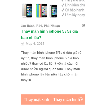
Thay màn hình iphone 5 / 5s giá
bao nhiêu?
May 4, 2016
Thay màn hình iphone 5/5s ở đâu giá rẻ,
uy tín, thay màn hình iphone 5 giá bao
nhiêu? thay có lấy liền? vốn là câu hỏi
được nhiều người quan tâm. Thay màn
hình iphone lấy liền nên hãy chờ nhận
máy lu...
Thay mặt kính – Thay màn hình