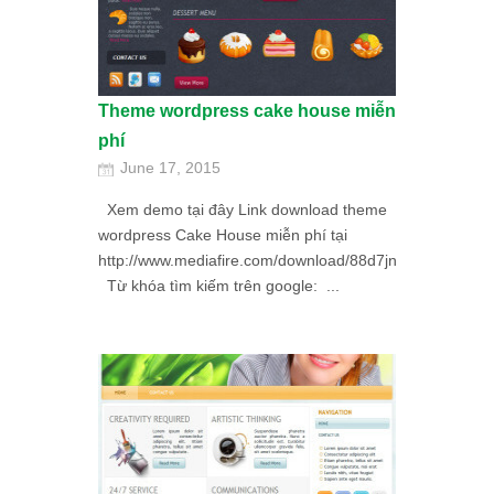
Theme wordpress cake house miễn
phí
June 17, 2015
Xem demo tại đây Link download theme
wordpress Cake House miễn phí tại
http://www.mediafire.com/download/88d7jn8gc48nna2/C
Từ khóa tìm kiếm trên google: ...