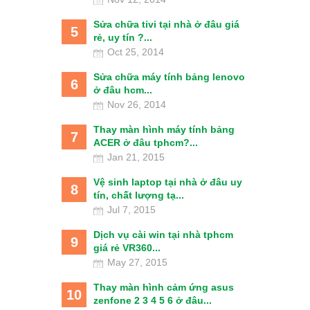
Sửa chữa tivi tại nhà ở đâu giá
5
rẻ, uy tín ?...
Oct 25, 2014
Sửa chữa máy tính bảng lenovo
6
ở đâu hcm...
Nov 26, 2014
Thay màn hình máy tính bảng
7
ACER ở đâu tphcm?...
Jan 21, 2015
Vệ sinh laptop tại nhà ở đâu uy
8
tín, chất lượng tạ...
Jul 7, 2015
Dịch vụ cài win tại nhà tphcm
9
giá rẻ VR360...
May 27, 2015
Thay màn hình cảm ứng asus
10
zenfone 2 3 4 5 6 ở đâu...