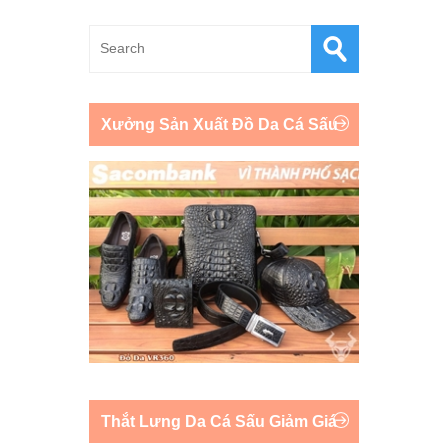
Xưởng Sản Xuất Đồ Da Cá Sấu
Thắt Lưng Da Cá Sấu Giảm Giá