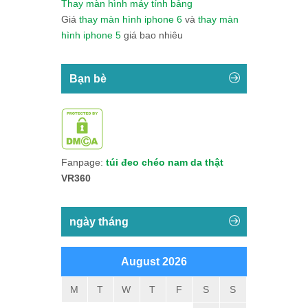
Thay màn hình máy tính bảng
Giá
thay màn hình iphone 6
và
thay màn
hình iphone 5
giá bao nhiêu
Bạn bè
Fanpage:
túi đeo chéo nam da thật
VR360
ngày tháng
August 2026
M
T
W
T
F
S
S