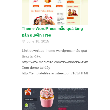
Theme WordPress mẫu quà tặng
bản quyền Free
June 18, 2015
LInk download theme wordpress mẫu quà
tặng tại đây:
http://www.mediafire.com/download/46zxhx1gcgp1h6p/Ho
Xem demo tại đây
http://templatefiles.artisteer.com/163/HTML/index.html