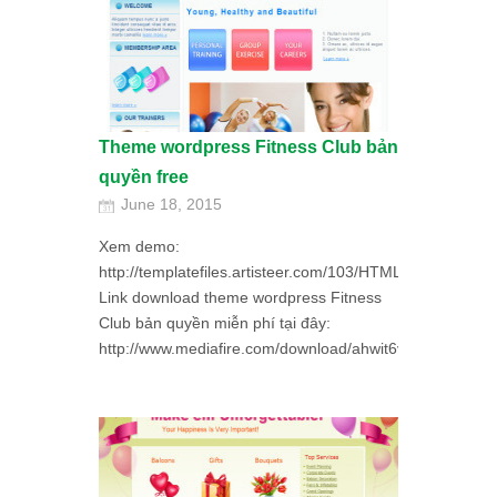
Theme wordpress Fitness Club bản
quyền free
June 18, 2015
Xem demo:
http://templatefiles.artisteer.com/103/HTML/index.html
Link download theme wordpress Fitness
Club bản quyền miễn phí tại đây:
http://www.mediafire.com/download/ahwit6v25kirkw7/Fitn