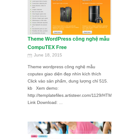
Theme WordPress công nghệ mẫu
CompuTEX Free
June 18, 2015
Theme wordpress công nghệ mẫu
coputex giao diện đẹp nhìn kích thích
Click vào sản phẩm, dung lượng chỉ 515.
kb Xem demo:
http://templatefiles.artisteer.com/1129/HTML/index.html
Link Download: ...