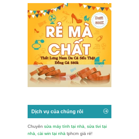
Dịch vụ của chúng rôi
Chuyên
sửa máy tính tại nhà
,
sửa tivi tại
nhà
,
cài win tại nhà
tphcm giá rẻ!