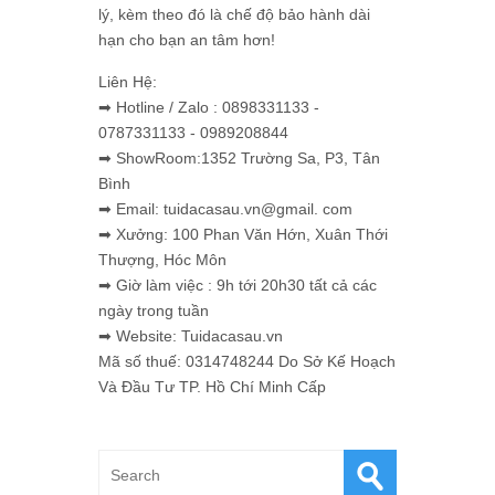
lý, kèm theo đó là chế độ bảo hành dài
hạn cho bạn an tâm hơn!
Liên Hệ:
➡ Hotline / Zalo : 0898331133 -
0787331133 - 0989208844
➡ ShowRoom:1352 Trường Sa, P3, Tân
Bình
➡ Email: tuidacasau.vn@gmail. com
➡ Xưởng: 100 Phan Văn Hớn, Xuân Thới
Thượng, Hóc Môn
➡ Giờ làm việc : 9h tới 20h30 tất cả các
ngày trong tuần
➡ Website: Tuidacasau.vn
Mã số thuế: 0314748244 Do Sở Kế Hoạch
Và Đầu Tư TP. Hồ Chí Minh Cấp