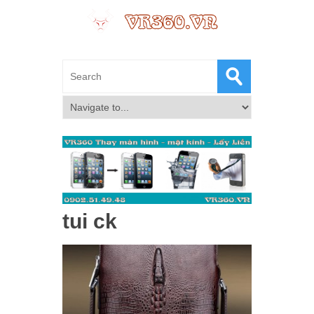
tui ck