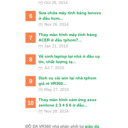
Oct 25, 2014
Sửa chữa máy tính bảng lenovo
6
ở đâu hcm...
Nov 26, 2014
Thay màn hình máy tính bảng
7
ACER ở đâu tphcm?...
Jan 21, 2015
Vệ sinh laptop tại nhà ở đâu uy
8
tín, chất lượng tạ...
Jul 7, 2015
Dịch vụ cài win tại nhà tphcm
9
giá rẻ VR360...
May 27, 2015
Thay màn hình cảm ứng asus
10
zenfone 2 3 4 5 6 ở đâu...
Nov 28, 2014
ĐỒ DA VR360 nhà phân phối túi
giày da