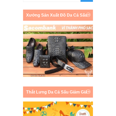
Xưởng Sản Xuất Đồ Da Cá Sấu
Thắt Lưng Da Cá Sấu Giảm Giá