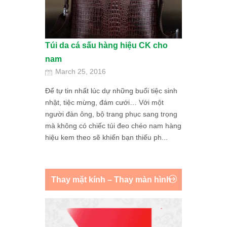
Túi da cá sấu hàng hiệu CK cho
nam
March 25, 2016
Để tự tin nhất lúc dự những buổi tiệc sinh
nhật, tiệc mừng, đám cưới… Với một
người đàn ông, bộ trang phục sang trọng
mà không có chiếc túi đeo chéo nam hàng
hiệu kem theo sẽ khiến bạn thiếu ph...
Thay mặt kính – Thay màn hình