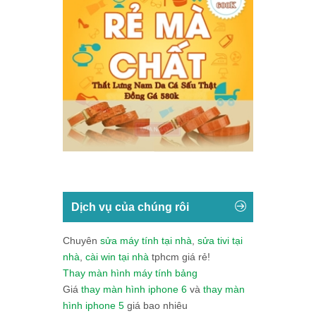
Dịch vụ của chúng rôi
Chuyên
sửa máy tính tại nhà
,
sửa tivi tại
nhà
,
cài win tại nhà
tphcm giá rẻ!
Thay màn hình máy tính bảng
Giá
thay màn hình iphone 6
và
thay màn
hình iphone 5
giá bao nhiêu