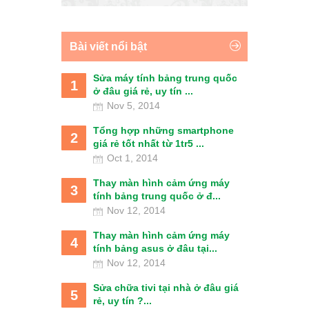
Bài viết nổi bật
Sửa máy tính bảng trung quốc
1
ở đâu giá rẻ, uy tín ...
Nov 5, 2014
Tổng hợp những smartphone
2
giá rẻ tốt nhất từ 1tr5 ...
Oct 1, 2014
Thay màn hình cảm ứng máy
3
tính bảng trung quốc ở đ...
Nov 12, 2014
Thay màn hình cảm ứng máy
4
tính bảng asus ở đâu tại...
Nov 12, 2014
Sửa chữa tivi tại nhà ở đâu giá
5
rẻ, uy tín ?...