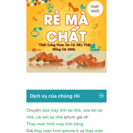
Dịch vụ của chúng rôi
Chuyên
sửa máy tính tại nhà
,
sửa tivi tại
nhà
,
cài win tại nhà
tphcm giá rẻ!
Thay màn hình máy tính bảng
Giá
thay màn hình iphone 6
và
thay màn