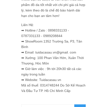
phẩm đồ da tốt nhất với chi phí giá cả hợp
lý, kèm theo đó là chế độ bảo hành dài
hạn cho bạn an tâm hơn!
Liên Hệ:
➡ Hotline / Zalo : 0898331133 -
0787331133 - 0989208844
➡ ShowRoom:1352 Trường Sa, P3, Tân
Bình
➡ Email: tuidacasau.vn@gmail. com
➡ Xưởng: 100 Phan Văn Hớn, Xuân Thới
Thượng, Hóc Môn
➡ Giờ làm việc : 9h tới 20h30 tất cả các
ngày trong tuần
➡ Website: Tuidacasau.vn
Mã số thuế: 0314748244 Do Sở Kế Hoạch
Và Đầu Tư TP. Hồ Chí Minh Cấp