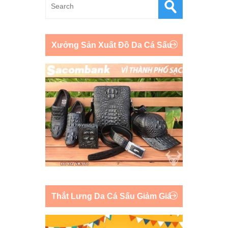
Xưởng Sản Xuất Đồ Da Cá Sấu
Thắt Lưng Da Cá Sấu Giảm Giá