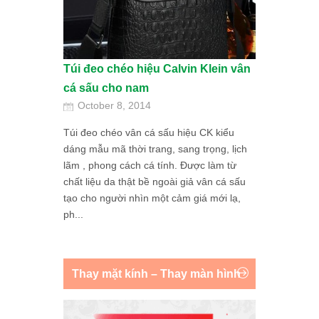
Túi đeo chéo hiệu Calvin Klein vân
cá sấu cho nam
October 8, 2014
Túi đeo chéo vân cá sấu hiệu CK kiểu
dáng mẫu mã thời trang, sang trọng, lịch
lãm , phong cách cá tính. Được làm từ
chất liệu da thật bề ngoài giả vân cá sấu
tạo cho người nhìn một cảm giá mới lạ,
ph...
Thay mặt kính – Thay màn hình