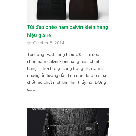
Túi đeo chéo nam calvin klein hàng
hiệu giá rẻ
October 8, 2014
Túi đựng iPad hàng hiệu CK – túi đeo
chéo nam calvin klein hàng hiệu chính
hãng – thời trang, sang trọng, lịch lãm là
những ấn tượng đầu tiên đảm bảo bạn sẽ
chết mê chết mệt khi nhìn thấy nó. DÒng
sả...