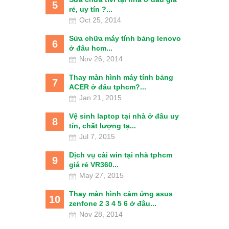
5
rẻ, uy tín ?...
Oct 25, 2014
Sửa chữa máy tính bảng lenovo
6
ở đâu hcm...
Nov 26, 2014
Thay màn hình máy tính bảng
7
ACER ở đâu tphcm?...
Jan 21, 2015
Vệ sinh laptop tại nhà ở đâu uy
8
tín, chất lượng tạ...
Jul 7, 2015
Dịch vụ cài win tại nhà tphcm
9
giá rẻ VR360...
May 27, 2015
Thay màn hình cảm ứng asus
10
zenfone 2 3 4 5 6 ở đâu...
Nov 28, 2014