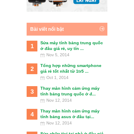
Bài viết nổi bật
Sửa máy tính bảng trung quốc
1
ở đâu giá rẻ, uy tín ...
Nov 5, 2014
Tổng hợp những smartphone
2
giá rẻ tốt nhất từ 1tr5 ...
Oct 1, 2014
Thay màn hình cảm ứng máy
3
tính bảng trung quốc ở đ...
Nov 12, 2014
Thay màn hình cảm ứng máy
4
tính bảng asus ở đâu tại...
Nov 12, 2014
Sửa chữa tivi tại nhà ở đâu giá