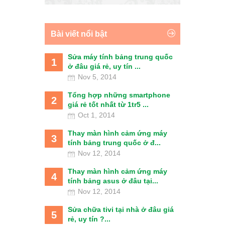
Bài viết nổi bật
Sửa máy tính bảng trung quốc
1
ở đâu giá rẻ, uy tín ...
Nov 5, 2014
Tổng hợp những smartphone
2
giá rẻ tốt nhất từ 1tr5 ...
Oct 1, 2014
Thay màn hình cảm ứng máy
3
tính bảng trung quốc ở đ...
Nov 12, 2014
Thay màn hình cảm ứng máy
4
tính bảng asus ở đâu tại...
Nov 12, 2014
Sửa chữa tivi tại nhà ở đâu giá
5
rẻ, uy tín ?...