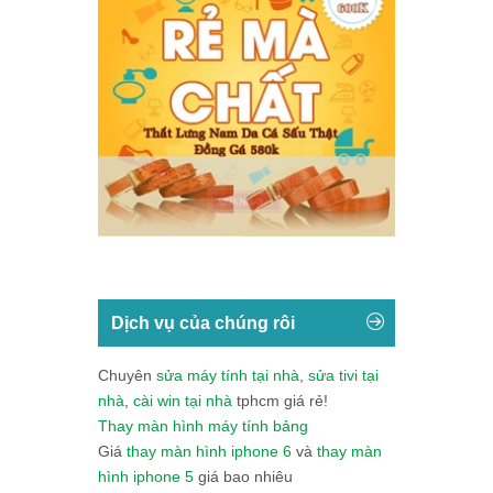
Dịch vụ của chúng rôi
Chuyên
sửa máy tính tại nhà
,
sửa tivi tại
nhà
,
cài win tại nhà
tphcm giá rẻ!
Thay màn hình máy tính bảng
Giá
thay màn hình iphone 6
và
thay màn
hình iphone 5
giá bao nhiêu