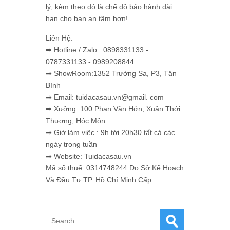
lý, kèm theo đó là chế độ bảo hành dài
hạn cho bạn an tâm hơn!
Liên Hệ:
➡ Hotline / Zalo : 0898331133 -
0787331133 - 0989208844
➡ ShowRoom:1352 Trường Sa, P3, Tân
Bình
➡ Email: tuidacasau.vn@gmail. com
➡ Xưởng: 100 Phan Văn Hớn, Xuân Thới
Thượng, Hóc Môn
➡ Giờ làm việc : 9h tới 20h30 tất cả các
ngày trong tuần
➡ Website: Tuidacasau.vn
Mã số thuế: 0314748244 Do Sở Kế Hoạch
Và Đầu Tư TP. Hồ Chí Minh Cấp