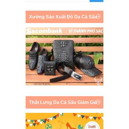
Xưởng Sản Xuất Đồ Da Cá Sấu
Thắt Lưng Da Cá Sấu Giảm Giá