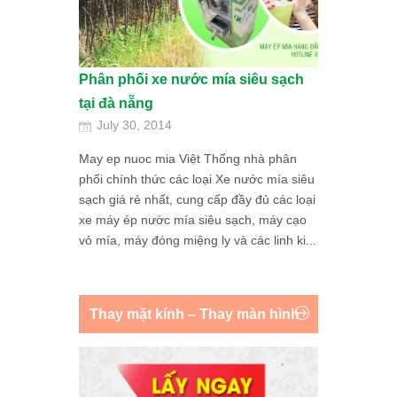
Phân phối xe nước mía siêu sạch
tại đà nẵng
July 30, 2014
May ep nuoc mia Việt Thống nhà phân
phối chính thức các loại Xe nước mía siêu
sạch giá rẻ nhất, cung cấp đầy đủ các loại
xe máy ép nước mía siêu sạch, máy cạo
vỏ mía, máy đóng miệng ly và các linh ki...
Thay mặt kính – Thay màn hình