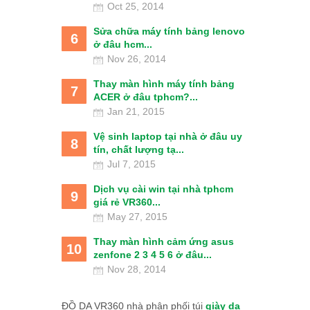
Oct 25, 2014
Sửa chữa máy tính bảng lenovo
6
ở đâu hcm...
Nov 26, 2014
Thay màn hình máy tính bảng
7
ACER ở đâu tphcm?...
Jan 21, 2015
Vệ sinh laptop tại nhà ở đâu uy
8
tín, chất lượng tạ...
Jul 7, 2015
Dịch vụ cài win tại nhà tphcm
9
giá rẻ VR360...
May 27, 2015
Thay màn hình cảm ứng asus
10
zenfone 2 3 4 5 6 ở đâu...
Nov 28, 2014
ĐỒ DA VR360 nhà phân phối túi
giày da