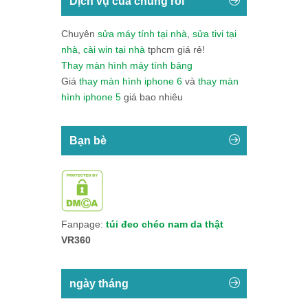
Dịch vụ của chúng rôi
Chuyên
sửa máy tính tại nhà
,
sửa tivi tại
nhà
,
cài win tại nhà
tphcm giá rẻ!
Thay màn hình máy tính bảng
Giá
thay màn hình iphone 6
và
thay màn
hình iphone 5
giá bao nhiêu
Bạn bè
Fanpage:
túi đeo chéo nam da thật
VR360
ngày tháng