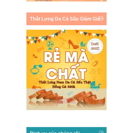
Thắt Lưng Da Cá Sấu Giảm Giá