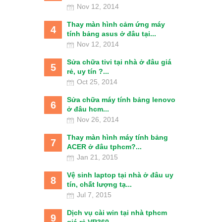
Nov 12, 2014
Thay màn hình cảm ứng máy
4
tính bảng asus ở đâu tại...
Nov 12, 2014
Sửa chữa tivi tại nhà ở đâu giá
5
rẻ, uy tín ?...
Oct 25, 2014
Sửa chữa máy tính bảng lenovo
6
ở đâu hcm...
Nov 26, 2014
Thay màn hình máy tính bảng
7
ACER ở đâu tphcm?...
Jan 21, 2015
Vệ sinh laptop tại nhà ở đâu uy
8
tín, chất lượng tạ...
Jul 7, 2015
Dịch vụ cài win tại nhà tphcm
9