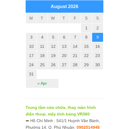
August 2026
M
T
W
T
F
S
S
1
2
3
4
5
6
7
8
9
10
11
12
13
14
15
16
17
18
19
20
21
22
23
24
25
26
27
28
29
30
31
« Apr
Trung tâm sửa chữa, thay màn hình
điện thoại, máy tính bảng VR360
:
➡ Hồ Chí Minh : 541/1 Huỳnh Văn Bánh,
Phường 14, Q. Phú Nhuận.
0902514948