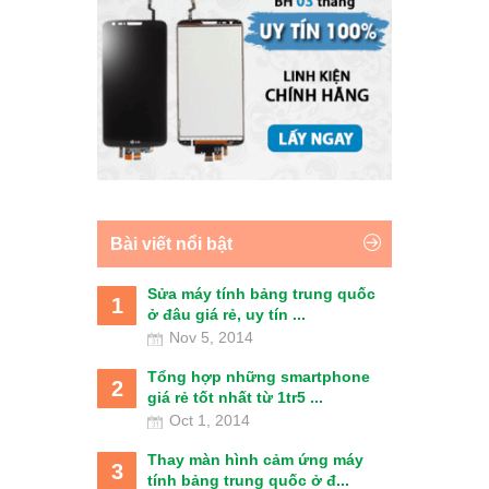
Bài viết nổi bật
Sửa máy tính bảng trung quốc
1
ở đâu giá rẻ, uy tín ...
Nov 5, 2014
Tổng hợp những smartphone
2
giá rẻ tốt nhất từ 1tr5 ...
Oct 1, 2014
Thay màn hình cảm ứng máy
3
tính bảng trung quốc ở đ...