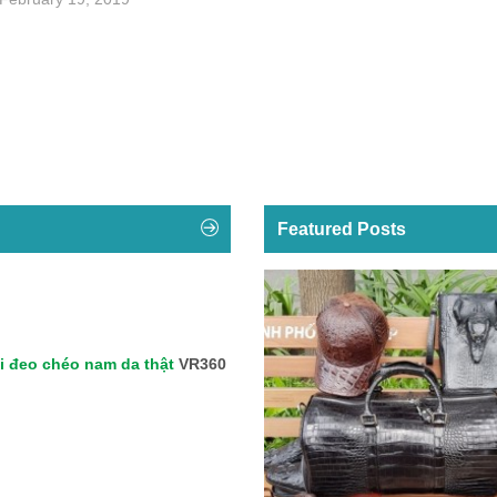
Featured Posts
i đeo chéo nam da thật
VR360