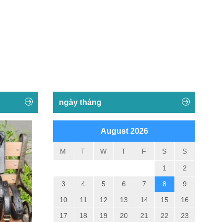
ngày tháng
August 2026
M
T
W
T
F
S
S
1
2
3
4
5
6
7
8
9
10
11
12
13
14
15
16
17
18
19
20
21
22
23