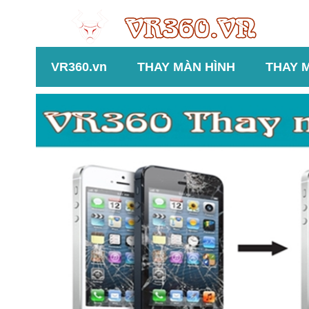
VR360.vn
THAY MÀN HÌNH
THAY 