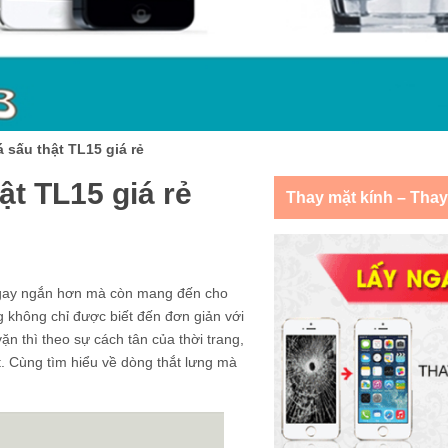
 sấu thật TL15 giá rẻ
ật TL15 giá rẻ
Thay mặt kính – Tha
 ngay ngắn hơn mà còn mang đến cho
g không chỉ được biết đến đơn giản với
ặn thì theo sự cách tân của thời trang,
. Cùng tìm hiểu về dòng thắt lưng mà