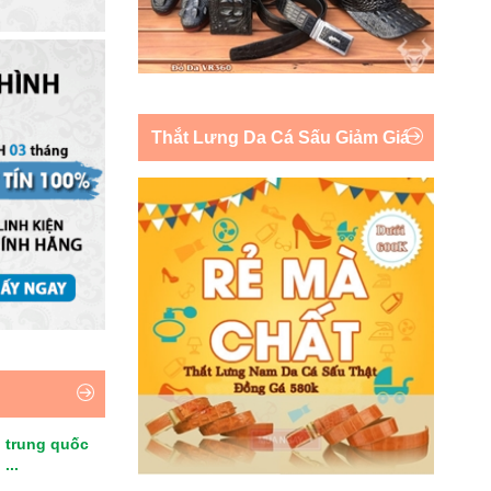
Thắt Lưng Da Cá Sấu Giảm Giá
 trung quốc
...