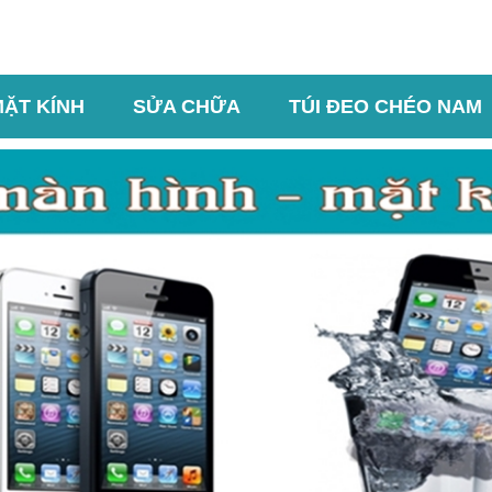
MẶT KÍNH
SỬA CHỮA
TÚI ĐEO CHÉO NAM