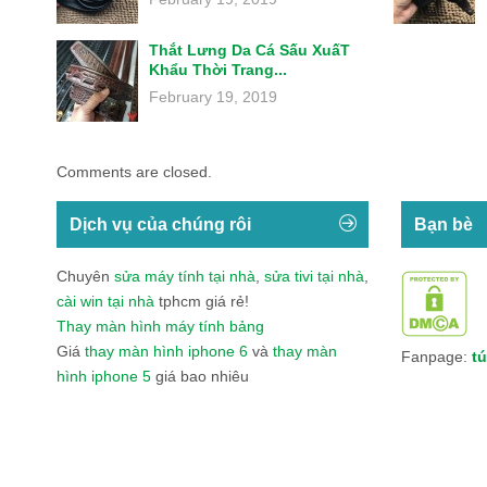
Thắt Lưng Da Cá Sấu XuấT
Khẩu Thời Trang...
February 19, 2019
Comments are closed.
Dịch vụ của chúng rôi
Bạn bè
Chuyên
sửa máy tính tại nhà
,
sửa tivi tại nhà
,
cài win tại nhà
tphcm giá rẻ!
Thay màn hình máy tính bảng
Giá
thay màn hình iphone 6
và
thay màn
Fanpage:
tú
hình iphone 5
giá bao nhiêu