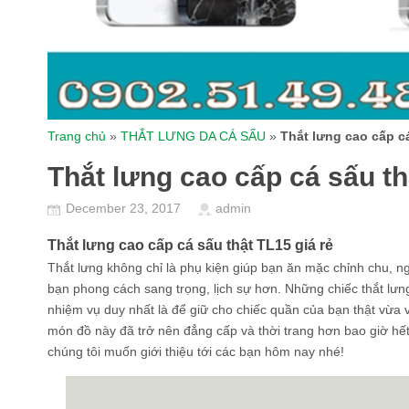
Trang chủ
»
THẮT LƯNG DA CÁ SẤU
»
Thắt lưng cao cấp cá
Thắt lưng cao cấp cá sấu th
December 23, 2017
admin
Thắt lưng cao cấp cá sấu thật TL15 giá rẻ
Thắt lưng không chỉ là phụ kiện giúp bạn ăn mặc chỉnh chu,
bạn phong cách sang trọng, lịch sự hơn. Những chiếc thắt lưn
nhiệm vụ duy nhất là để giữ cho chiếc quần của bạn thật vừa v
món đồ này đã trở nên đẳng cấp và thời trang hơn bao giờ hết
chúng tôi muốn giới thiệu tới các bạn hôm nay nhé!