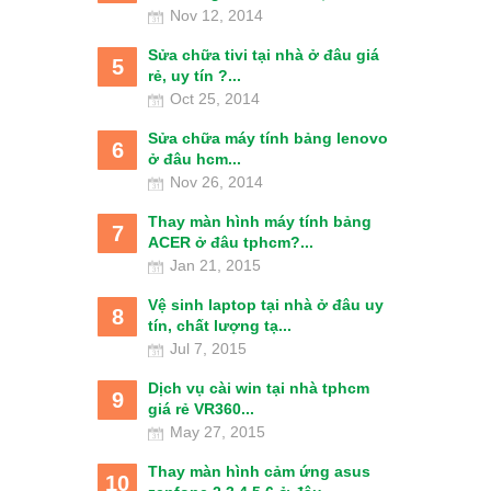
Nov 12, 2014
Sửa chữa tivi tại nhà ở đâu giá
5
rẻ, uy tín ?...
Oct 25, 2014
Sửa chữa máy tính bảng lenovo
6
ở đâu hcm...
Nov 26, 2014
Thay màn hình máy tính bảng
7
ACER ở đâu tphcm?...
Jan 21, 2015
Vệ sinh laptop tại nhà ở đâu uy
8
tín, chất lượng tạ...
Jul 7, 2015
Dịch vụ cài win tại nhà tphcm
9
giá rẻ VR360...
May 27, 2015
Thay màn hình cảm ứng asus
10