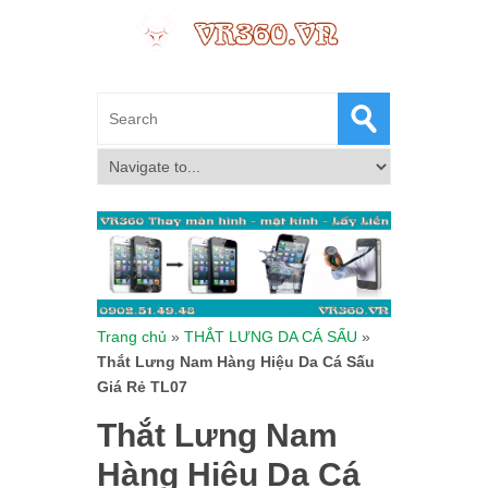
Trang chủ
»
THẮT LƯNG DA CÁ SẤU
»
Thắt Lưng Nam Hàng Hiệu Da Cá Sấu
Giá Rẻ TL07
Thắt Lưng Nam
Hàng Hiệu Da Cá