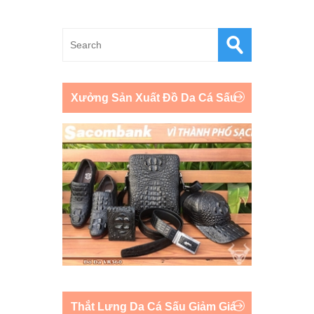
Xưởng Sản Xuất Đồ Da Cá Sấu
Thắt Lưng Da Cá Sấu Giảm Giá