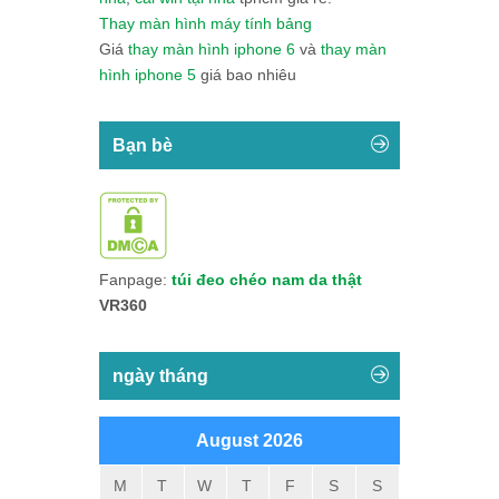
Thay màn hình máy tính bảng
Giá
thay màn hình iphone 6
và
thay màn
hình iphone 5
giá bao nhiêu
Bạn bè
Fanpage:
túi đeo chéo nam da thật
VR360
ngày tháng
August 2026
M
T
W
T
F
S
S